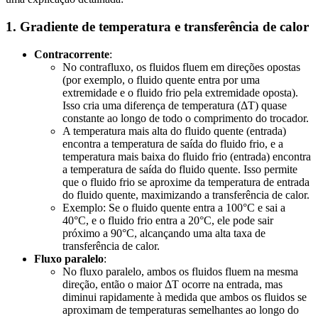
1. Gradiente de temperatura e transferência de calor
Contracorrente
:
No contrafluxo, os fluidos fluem em direções opostas
(por exemplo, o fluido quente entra por uma
extremidade e o fluido frio pela extremidade oposta).
Isso cria uma diferença de temperatura (ΔT) quase
constante ao longo de todo o comprimento do trocador.
A temperatura mais alta do fluido quente (entrada)
encontra a temperatura de saída do fluido frio, e a
temperatura mais baixa do fluido frio (entrada) encontra
a temperatura de saída do fluido quente. Isso permite
que o fluido frio se aproxime da temperatura de entrada
do fluido quente, maximizando a transferência de calor.
Exemplo: Se o fluido quente entra a 100°C e sai a
40°C, e o fluido frio entra a 20°C, ele pode sair
próximo a 90°C, alcançando uma alta taxa de
transferência de calor.
Fluxo paralelo
:
No fluxo paralelo, ambos os fluidos fluem na mesma
direção, então o maior ΔT ocorre na entrada, mas
diminui rapidamente à medida que ambos os fluidos se
aproximam de temperaturas semelhantes ao longo do