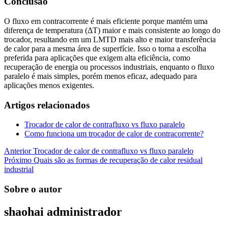
Conclusão
O fluxo em contracorrente é mais eficiente porque mantém uma
diferença de temperatura (ΔT) maior e mais consistente ao longo do
trocador, resultando em um LMTD mais alto e maior transferência
de calor para a mesma área de superfície. Isso o torna a escolha
preferida para aplicações que exigem alta eficiência, como
recuperação de energia ou processos industriais, enquanto o fluxo
paralelo é mais simples, porém menos eficaz, adequado para
aplicações menos exigentes.
Artigos relacionados
Trocador de calor de contrafluxo vs fluxo paralelo
Como funciona um trocador de calor de contracorrente?
Navegação
Anterior
Trocador de calor de contrafluxo vs fluxo paralelo
Próximo
Quais são as formas de recuperação de calor residual
de
industrial
Post
Sobre o autor
shaohai
administrador