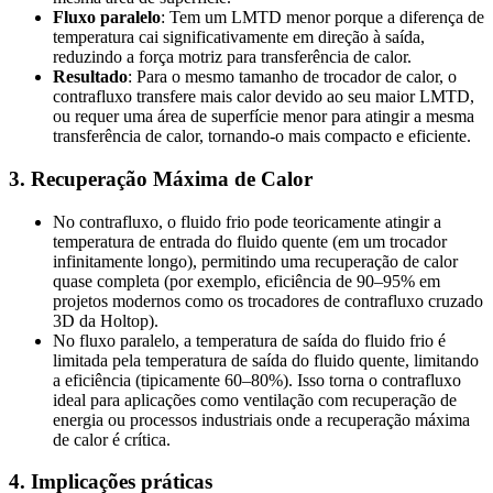
Fluxo paralelo
: Tem um LMTD menor porque a diferença de
temperatura cai significativamente em direção à saída,
reduzindo a força motriz para transferência de calor.
Resultado
: Para o mesmo tamanho de trocador de calor, o
contrafluxo transfere mais calor devido ao seu maior LMTD,
ou requer uma área de superfície menor para atingir a mesma
transferência de calor, tornando-o mais compacto e eficiente.
3. Recuperação Máxima de Calor
No contrafluxo, o fluido frio pode teoricamente atingir a
temperatura de entrada do fluido quente (em um trocador
infinitamente longo), permitindo uma recuperação de calor
quase completa (por exemplo, eficiência de 90–95% em
projetos modernos como os trocadores de contrafluxo cruzado
3D da Holtop).
No fluxo paralelo, a temperatura de saída do fluido frio é
limitada pela temperatura de saída do fluido quente, limitando
a eficiência (tipicamente 60–80%). Isso torna o contrafluxo
ideal para aplicações como ventilação com recuperação de
energia ou processos industriais onde a recuperação máxima
de calor é crítica.
4. Implicações práticas