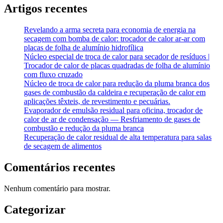
Artigos recentes
Revelando a arma secreta para economia de energia na
secagem com bomba de calor: trocador de calor ar-ar com
placas de folha de alumínio hidrofílica
Núcleo especial de troca de calor para secador de resíduos |
Trocador de calor de placas quadradas de folha de alumínio
com fluxo cruzado
Núcleo de troca de calor para redução da pluma branca dos
gases de combustão da caldeira e recuperação de calor em
aplicações têxteis, de revestimento e pecuárias.
Evaporador de emulsão residual para oficina, trocador de
calor de ar de condensação — Resfriamento de gases de
combustão e redução da pluma branca
Recuperação de calor residual de alta temperatura para salas
de secagem de alimentos
Comentários recentes
Nenhum comentário para mostrar.
Categorizar