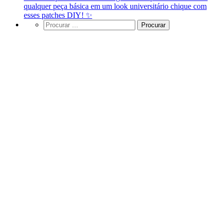
qualquer peça básica em um look universitário chique com
esses patches DIY! ✨