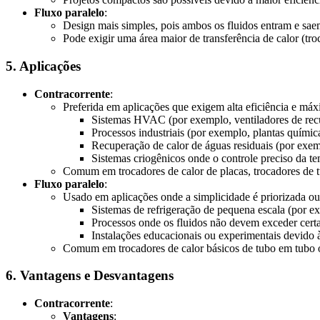
Fluxo paralelo
:
Design mais simples, pois ambos os fluidos entram e sa
Pode exigir uma área maior de transferência de calor (tr
5. Aplicações
Contracorrente
:
Preferida em aplicações que exigem alta eficiência e má
Sistemas HVAC (por exemplo, ventiladores de recu
Processos industriais (por exemplo, plantas químic
Recuperação de calor de águas residuais (por exemp
Sistemas criogênicos onde o controle preciso da te
Comum em trocadores de calor de placas, trocadores de t
Fluxo paralelo
:
Usado em aplicações onde a simplicidade é priorizada ou 
Sistemas de refrigeração de pequena escala (por e
Processos onde os fluidos não devem exceder certas
Instalações educacionais ou experimentais devido 
Comum em trocadores de calor básicos de tubo em tubo o
6. Vantagens e Desvantagens
Contracorrente
:
Vantagens
: