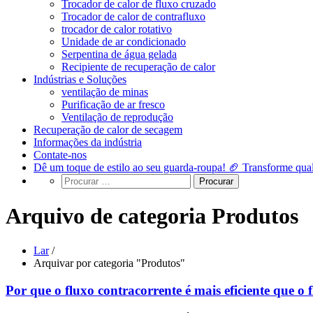
Trocador de calor de fluxo cruzado
Trocador de calor de contrafluxo
trocador de calor rotativo
Unidade de ar condicionado
Serpentina de água gelada
Recipiente de recuperação de calor
Indústrias e Soluções
ventilação de minas
Purificação de ar fresco
Ventilação de reprodução
Recuperação de calor de secagem
Informações da indústria
Contate-nos
Dê um toque de estilo ao seu guarda-roupa! 🏈 Transforme qua
Arquivo de categoria Produtos
Lar
/
Arquivar por categoria "Produtos"
Por que o fluxo contracorrente é mais eficiente que o 