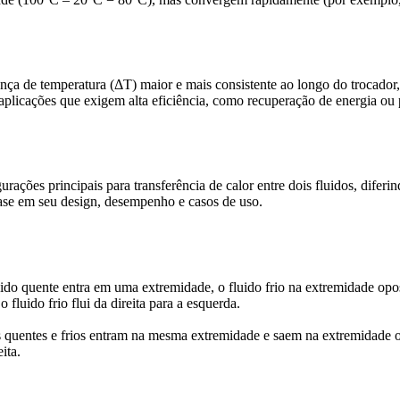
nça de temperatura (ΔT) maior e mais consistente ao longo do trocador
a aplicações que exigem alta eficiência, como recuperação de energia ou 
rações principais para transferência de calor entre dois fluidos, diferi
ase em seu design, desempenho e casos de uso.
ido quente entra em uma extremidade, o fluido frio na extremidade opos
 fluido frio flui da direita para a esquerda.
s quentes e frios entram na mesma extremidade e saem na extremidade o
ita.