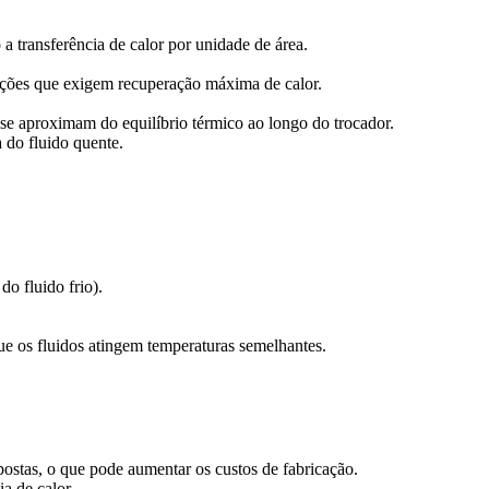
 transferência de calor por unidade de área.
icações que exigem recuperação máxima de calor.
se aproximam do equilíbrio térmico ao longo do trocador.
 do fluido quente.
o fluido frio).
ue os fluidos atingem temperaturas semelhantes.
postas, o que pode aumentar os custos de fabricação.
a de calor.