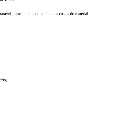
mparável, aumentando o tamanho e os custos do material.
rio).