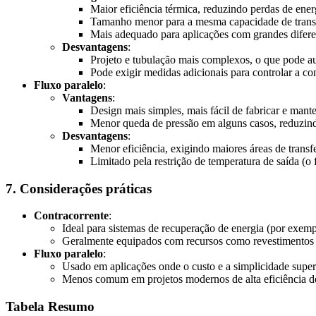
Maior eficiência térmica, reduzindo perdas de ener
Tamanho menor para a mesma capacidade de transf
Mais adequado para aplicações com grandes difere
Desvantagens
:
Projeto e tubulação mais complexos, o que pode au
Pode exigir medidas adicionais para controlar a c
Fluxo paralelo
:
Vantagens
:
Design mais simples, mais fácil de fabricar e mante
Menor queda de pressão em alguns casos, reduzin
Desvantagens
:
Menor eficiência, exigindo maiores áreas de transfe
Limitado pela restrição de temperatura de saída (o 
7. Considerações práticas
Contracorrente
:
Ideal para sistemas de recuperação de energia (por ex
Geralmente equipados com recursos como revestimentos hi
Fluxo paralelo
:
Usado em aplicações onde o custo e a simplicidade super
Menos comum em projetos modernos de alta eficiência d
Tabela Resumo