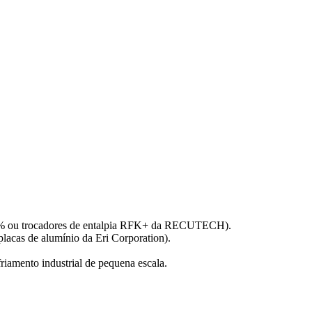
a 95% ou trocadores de entalpia RFK+ da RECUTECH).
lacas de alumínio da Eri Corporation).
iamento industrial de pequena escala.