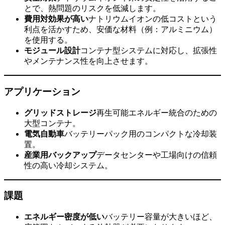
とで、熱問題のリスクを低減します。
費用対効果が高い
ナトリウムイオンの低コストという
利点を活かすため、安価な材料（例：アルミニウム）
を使用する。
モジュール設計
コンテナ型システムに対応し、拡張性
やメンテナンス性を向上させます。
アプリケーション
グリッドストレージ
再生可能エネルギー統合のための
大型コンテナ。
電気自動車
バッテリーパック用のコンパクトな冷却装
置。
産業用バックアップ
データセンターや工場向けの信頼
性の高い冷却システム。
課題
エネルギー密度が低い
バッテリー容量が大きいほど、