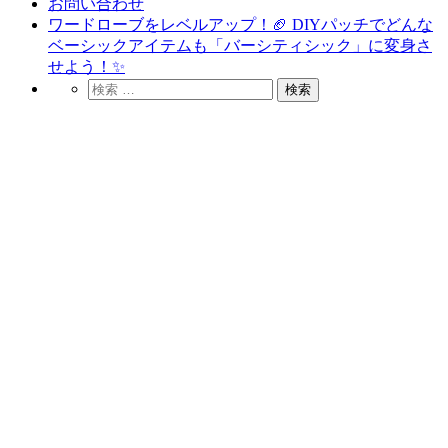
お問い合わせ
ワードローブをレベルアップ！🏈 DIYパッチでどんな
ベーシックアイテムも「バーシティシック」に変身さ
せよう！✨