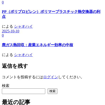
0
PP（ポリプロピレン）ポリマープラスチック熱交換器の利
点
による
シャオハイ
2025-10-10
0
廃ガス熱回収：産業エネルギー効率の中核
による
シャオハイ
返信を残す
コメントを投稿するには
ログイン
してください。
検索
検索
最近の記事