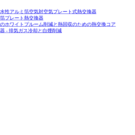
水性アルミ箔空気対空気プレート式熱交換器
箔プレート熱交換器
のホワイトプルーム削減と熱回収のための熱交換コア
 - 排気ガス冷却と白煙削減