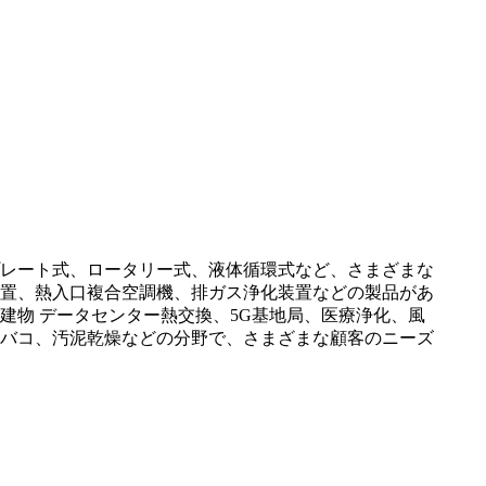
レート式、ロータリー式、液体循環式など、さまざまな
置、熱入口複合空調機、排ガス浄化装置などの製品があ
物 データセンター熱交換、5G基地局、医療浄化、風
バコ、汚泥乾燥などの分野で、さまざまな顧客のニーズ