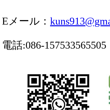
Eメール：
kuns913@gma
電話:086-157533565505