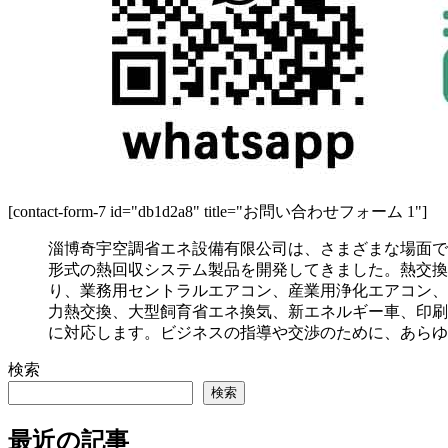
[contact-form-7 id="db1d2a8" title="お問い合わせフォーム 1"]
淄博奇宇空調省エネ設備有限公司は、さまざまな場面で
形式の熱回収システム製品を開発してきました。熱交換
り、業務用セントラルエアコン、産業用浄化エアコン、
力熱交換、大型飼育省エネ換気、新エネルギー車、印刷
に対応します。ビジネスの指導や交渉のために、あらゆ
検索
検索
最近の記事