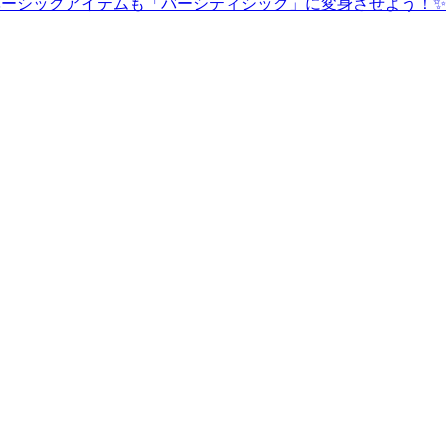
なベーシックアイテムも「バーシティシック」に変身させよう！✨