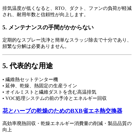
排気温度が低くなると、RTO、ダクト、ファンの負荷が軽減
され、耐用年数と信頼性が向上します。
5. メンテナンスの手間がかからない
定期的なスプレー洗浄と簡単なスラッジ除去で十分であり、
頻繁な分解は必要ありません。
5. 代表的な用途
• 繊維熱セットテンター機
• 延伸、乾燥、熱固定の生産ライン
• オイルミストと繊維ダストを含む高温排気
• VOC処理システムの前の予冷とエネルギー回収
花とハーブの乾燥のためのBXB省エネ熱交換器
高効率廃熱回収・乾燥エネルギー消費量の削減・製品品質の
向上