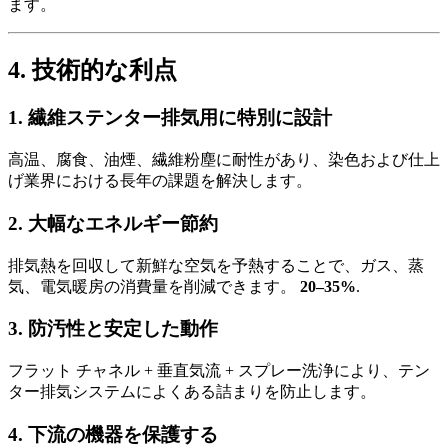
ます。
4. 技術的な利点
1. 繊維ステンター排気用に特別に設計
高温、腐食、油煙、繊維粉塵に耐性があり、染色および仕上
げ業界における長年の課題を解決します。
2. 大幅なエネルギー節約
排気熱を回収して新鮮な空気を予熱することで、ガス、蒸
気、電気暖房の消費量を削減できます。
20–35%
.
3. 防汚性と安定した動作
フラット チャネル + 垂直気流 + スプレー洗浄により、テン
ター排気システムによくある詰まりを防止します。
4. 下流の機器を保護する