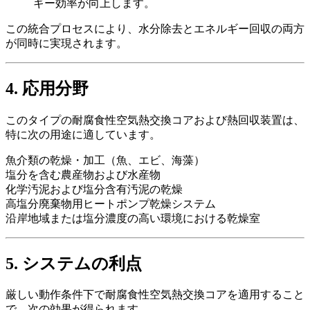
ギー効率が向上します。
この統合プロセスにより、水分除去とエネルギー回収の両方
が同時に実現されます。
4. 応用分野
このタイプの耐腐食性空気熱交換コアおよび熱回収装置は、
特に次の用途に適しています。
魚介類の乾燥・加工（魚、エビ、海藻）
塩分を含む農産物および水産物
化学汚泥および塩分含有汚泥の乾燥
高塩分廃棄物用ヒートポンプ乾燥システム
沿岸地域または塩分濃度の高い環境における乾燥室
5. システムの利点
厳しい動作条件下で耐腐食性空気熱交換コアを適用すること
で、次の効果が得られます。