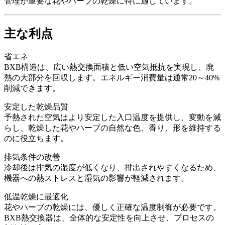
管理が重要な花やハーブの乾燥に特に適しています。
主な利点
省エネ
BXB構造は、広い熱交換面積と低い空気抵抗を実現し、廃
熱の大部分を回収します。エネルギー消費量は通常20～40%
削減できます。
安定した乾燥品質
予熱された空気はより安定した入口温度を提供し、変動を減
らし、乾燥した花やハーブの自然な色、香り、形を維持する
のに役立ちます。
排気条件の改善
冷却後は排気の湿度が低くなり、排出されやすくなるため、
機器への熱ストレスと湿気の影響が軽減されます。
低温乾燥に最適化
花やハーブの乾燥には、優しく正確な温度制御が必要です。
BXB熱交換器は、全体的な安定性を向上させ、プロセスの