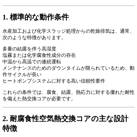
1. 標準的な動作条件
水産加工および化学スラッジ処理からの乾燥排気は、通常、
次のような特徴があります。
多量の結露を伴う高湿度
塩霧または化学腐食性成分の存在
中温から高温での連続運転
メンテナンスのためのダウンタイムが限られているため、動
作サイクルが長い
ヒートポンプシステムに対する高い信頼性要件
これらの条件では、腐食、結露、熱応力に対する優れた耐性
を備えた熱交換コアが必要です。
2. 耐腐食性空気熱交換コアの主な設計
特徴