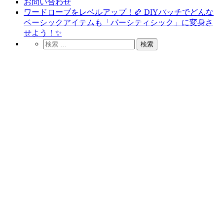
お問い合わせ
ワードローブをレベルアップ！🏈 DIYパッチでどんな
ベーシックアイテムも「バーシティシック」に変身さ
せよう！✨