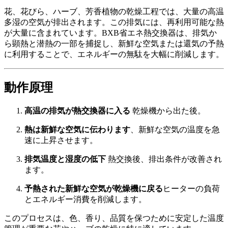
花、花びら、ハーブ、芳香植物の乾燥工程では、大量の高温
多湿の空気が排出されます。この排気には、再利用可能な熱
が大量に含まれています。BXB省エネ熱交換器は、排気か
ら顕熱と潜熱の一部を捕捉し、新鮮な空気または還気の予熱
に利用することで、エネルギーの無駄を大幅に削減します。
動作原理
高温の排気が熱交換器に入る
乾燥機から出た後。
熱は新鮮な空気に伝わります
、新鮮な空気の温度を急
速に上昇させます。
排気温度と湿度の低下
熱交換後、排出条件が改善され
ます。
予熱された新鮮な空気が乾燥機に戻る
ヒーターの負荷
とエネルギー消費を削減します。
このプロセスは、色、香り、品質を保つために安定した温度