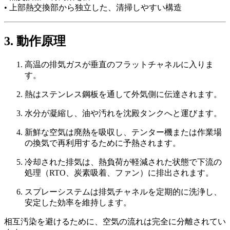
• 上部熱交換部から独立した、清掃しやすい構造
3. 動作原理
高温の排気ガスが垂直のフラットチャネルに入りま
す。
熱はステンレス鋼板を通して外気側に伝達されます。
水分が凝縮し、油や汚れを沈殿タンクへと運びます。
新鮮な空気は廃熱を吸収し、テンター機または作業場
の換気で再利用するために予熱されます。
冷却された排気は、熱負荷が軽減された状態で下流の
処理（RTO、炭素吸着、ファン）に排出されます。
スプレーシステムは排気チャネルを定期的に洗浄し、
安定した効率を維持します。
相互汚染を避けるために、空気の流れは完全に分離されてい