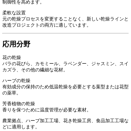
制御性を高めます。
柔軟な設置
元の乾燥プロセスを変更することなく、新しい乾燥ラインと
改造プロジェクトの両方に適しています。
応用分野
花の乾燥
バラの花びら、カモミール、ラベンダー、ジャスミン、スイ
カズラ、その他の繊細な花材。
ハーブの乾燥
有効成分の保持のため低温乾燥を必要とする葉型または花型
の薬草。
芳香植物の乾燥
香りを保つために温度管理が必要な素材。
農業拠点、ハーブ加工工場、花き乾燥工房、食品加工工場な
どに適用します。