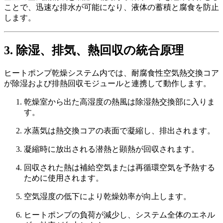
ことで、迅速な排水が可能になり、液体の蓄積と腐食を防止
します。
3. 除湿、排気、熱回収の統合原理
ヒートポンプ乾燥システム内では、耐腐食性空気熱交換コア
が除湿および排熱回収モジュールと連携して動作します。
乾燥室から出た高湿度の熱風は除湿熱交換部に入りま
す。
水蒸気は熱交換コアの表面で凝縮し、排出されます。
凝縮時に放出される潜熱と顕熱が回収されます。
回収された熱は補給空気または再循環空気を予熱する
ために使用されます。
空気湿度の低下により乾燥効率が向上します。
ヒートポンプの負荷が減少し、システム全体のエネル