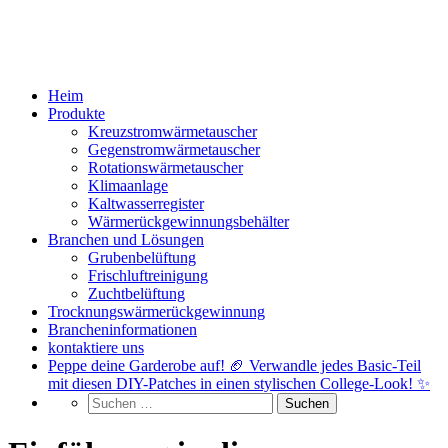
Heim
Produkte
Kreuzstromwärmetauscher
Gegenstromwärmetauscher
Rotationswärmetauscher
Klimaanlage
Kaltwasserregister
Wärmerückgewinnungsbehälter
Branchen und Lösungen
Grubenbelüftung
Frischluftreinigung
Zuchtbelüftung
Trocknungswärmerückgewinnung
Brancheninformationen
kontaktiere uns
Peppe deine Garderobe auf! 🏈 Verwandle jedes Basic-Teil
mit diesen DIY-Patches in einen stylischen College-Look! ✨