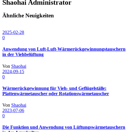
Shaohai
Administrator
Ähnliche Neuigkeiten
2025-02-28
0
Anwendung von Luft-Luft-Wärmerückgewinnungstauschern
in der Viehbelüftung
Von
Shaohai
2024-09-15
0
Wärmerückgewinnung für Vieh- und Geflügelställe:
Plattenwärmetauscher oder Rotationswärmetauscher
Von
Shaohai
2023-07-06
0
Die Funktion und Anwendung von Lüftungswärmetauschern