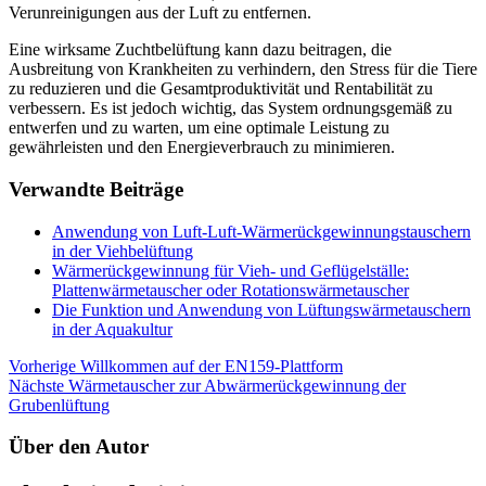
Verunreinigungen aus der Luft zu entfernen.
Eine wirksame Zuchtbelüftung kann dazu beitragen, die
Ausbreitung von Krankheiten zu verhindern, den Stress für die Tiere
zu reduzieren und die Gesamtproduktivität und Rentabilität zu
verbessern. Es ist jedoch wichtig, das System ordnungsgemäß zu
entwerfen und zu warten, um eine optimale Leistung zu
gewährleisten und den Energieverbrauch zu minimieren.
Verwandte Beiträge
Anwendung von Luft-Luft-Wärmerückgewinnungstauschern
in der Viehbelüftung
Wärmerückgewinnung für Vieh- und Geflügelställe:
Plattenwärmetauscher oder Rotationswärmetauscher
Die Funktion und Anwendung von Lüftungswärmetauschern
in der Aquakultur
Beitrags-
Vorherige
Willkommen auf der EN159-Plattform
Nächste
Wärmetauscher zur Abwärmerückgewinnung der
Navigation
Grubenlüftung
Über den Autor