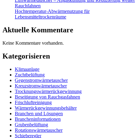
Luftwärmetauscher – Abgaskühlung und Reduzierung weißer
Rauchfahnen
Hochtemperatur-Abwärmenutzung für
Lebensmitteltrockenräume
Aktuelle Kommentare
Keine Kommentare vorhanden.
Kategorisieren
Klimaanlage
Zuchtbelüftung
Gegenstromwärmetauscher
Kreuzstromwärmetauscher
Trocknungswärmerückgewinnung
Beseitigung von Rauchgasfahnen
Frischluftreinigung
Wärmerückgewinnungsbehälter
Branchen und Lösungen
Brancheninformationen
Grubenbelüftung
Rotationswärmetauscher
Schieberegler