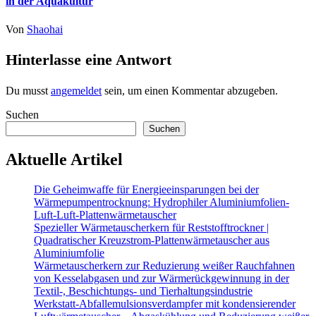
in der Aquakultur
Von
Shaohai
Hinterlasse eine Antwort
Du musst
angemeldet
sein, um einen Kommentar abzugeben.
Suchen
Suchen
Aktuelle Artikel
Die Geheimwaffe für Energieeinsparungen bei der
Wärmepumpentrocknung: Hydrophiler Aluminiumfolien-
Luft-Luft-Plattenwärmetauscher
Spezieller Wärmetauscherkern für Reststofftrockner |
Quadratischer Kreuzstrom-Plattenwärmetauscher aus
Aluminiumfolie
Wärmetauscherkern zur Reduzierung weißer Rauchfahnen
von Kesselabgasen und zur Wärmerückgewinnung in der
Textil-, Beschichtungs- und Tierhaltungsindustrie
Werkstatt-Abfallemulsionsverdampfer mit kondensierender