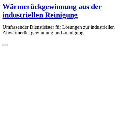
Zum
Wärmerückgewinnung aus der
Inhalt
industriellen Reinigung
springen
Umfassender Dienstleister für Lösungen zur industriellen
Abwärmerückgewinnung und -reinigung