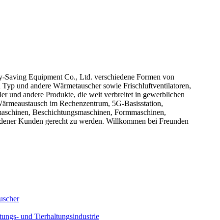
gy-Saving Equipment Co., Ltd. verschiedene Formen von
 Typ und andere Wärmetauscher sowie Frischluftventilatoren,
und andere Produkte, die weit verbreitet in gewerblichen
Wärmeaustausch im Rechenzentrum, 5G-Basisstation,
kmaschinen, Beschichtungsmaschinen, Formmaschinen,
edener Kunden gerecht zu werden. Willkommen bei Freunden
uscher
ngs- und Tierhaltungsindustrie