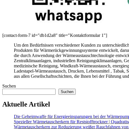
[contact-form-7 id="db1d2a8" title="Kontaktformular 1"]
Um den Bedürfnissen verschiedener Kunden zu unterschiedlich
Produkten für Wärmerückgewinnungssysteme entwickelt, darunte
die durch Anwendung der Wärmeaustauschtechnologie entwickel
Zentralklimaanlagen, industriellen Reinigungsklimaanlagen,
medizinische Reinigung, Windkraft-Wärmeaustausch, energies
Ladestapel-Wärmeaustausch, Drucken, Lebensmittel , Tabak, 
aus allen Gesellschaftsschichten, die Ihnen bei der Führung u
Suchen
Suchen
Aktuelle Artikel
Die Geheimwaffe für Energieeinsparungen bei der Wärmepump
Spezieller Wärmetauscherkern für Reststofftrockner | Quadrat
Wärmetauscherkern zur Reduzierung weißer Rauchfahnen von K