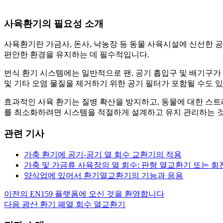
사육환기의 필요성 소개
사육환기란 가금사, 돈사, 낙농장 등 동물 사육시설에 신선한
편안한 환경을 유지하는 데 필수적입니다.
번식 환기 시스템에는 일반적으로 팬, 공기 흡입구 및 배기구가
및 기타 오염 물질을 제거하기 위한 공기 필터가 포함될 수도 
효과적인 사육 환기는 질병 확산을 방지하고, 동물에 대한 스트
를 최소화하려면 시스템을 적절하게 설계하고 유지 관리하는 
관련 기사
가축 환기에 공기-공기 열 회수 교환기의 적용
가축 및 가금류 사육장의 열 회수: 판형 열교환기 또는 
양식업에 있어서 환기열교환기의 기능과 응용
이전의
EN159 플랫폼에 오신 것을 환영합니다
글
다음
광산 환기 폐열 회수 열교환기
내