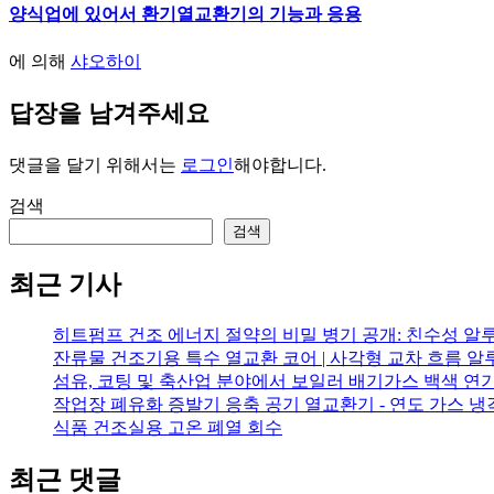
양식업에 있어서 환기열교환기의 기능과 응용
에 의해
샤오하이
답장을 남겨주세요
댓글을 달기 위해서는
로그인
해야합니다.
검색
검색
최근 기사
히트펌프 건조 에너지 절약의 비밀 병기 공개: 친수성 알
잔류물 건조기용 특수 열교환 코어 | 사각형 교차 흐름 
섬유, 코팅 및 축산업 분야에서 보일러 배기가스 백색 연기
작업장 폐유화 증발기 응축 공기 열교환기 - 연도 가스 냉
식품 건조실용 고온 폐열 회수
최근 댓글