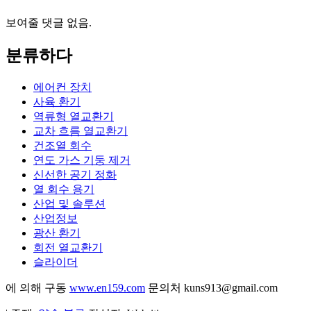
보여줄 댓글 없음.
분류하다
에어컨 장치
사육 환기
역류형 열교환기
교차 흐름 열교환기
건조열 회수
연도 가스 기둥 제거
신선한 공기 정화
열 회수 용기
산업 및 솔루션
산업정보
광산 환기
회전 열교환기
슬라이더
에 의해 구동
www.en159.com
문의처 kuns913@gmail.com