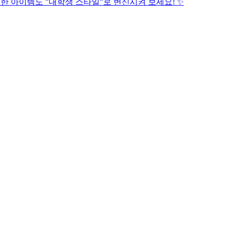
범한 아이템도 "대학생 스타일"로 변신시켜 보세요! ✨