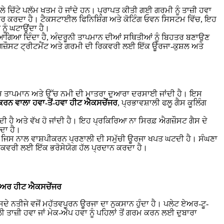
ਲੇ ਚਿੱਟੇ ਪਲੱਮ ਖਤਮ ਹੋ ਜਾਂਦੇ ਹਨ। ਪ੍ਰਾਪਤ ਕੀਤੀ ਗਈ ਗਰਮੀ ਨੂੰ ਤਾਜ਼ੀ ਹਵਾ
ਧਾਰ ਕਰਦਾ ਹੈ। ਟੈਕਸਟਾਈਲ ਫਿਨਿਸ਼ਿੰਗ ਅਤੇ ਕੋਟਿੰਗ ਓਵਨ ਸਿਸਟਮ ਵਿੱਚ, ਇਹ
ਨੂੰ ਘਟਾਉਂਦਾ ਹੈ।
ੀ ਆਗਿਆ ਦਿੰਦਾ ਹੈ, ਅੰਦਰੂਨੀ ਤਾਪਮਾਨ ਦੀਆਂ ਸਥਿਤੀਆਂ ਨੂੰ ਬਿਹਤਰ ਬਣਾਉਣ
ਗਜ਼ੌਸਟ ਟ੍ਰੀਟਮੈਂਟ ਅਤੇ ਗਰਮੀ ਦੀ ਰਿਕਵਰੀ ਲਈ ਇੱਕ ਊਰਜਾ-ਕੁਸ਼ਲ ਅਤੇ
ਉੱਚ ਤਾਪਮਾਨ ਅਤੇ ਉੱਚ ਨਮੀ ਦੀ ਮਾਤਰਾ ਦੁਆਰਾ ਦਰਸਾਈ ਜਾਂਦੀ ਹੈ। ਇਸ
ਕਰਨ ਵਾਲਾ ਹਵਾ-ਤੋਂ-ਹਵਾ ਹੀਟ ਐਕਸਚੇਂਜਰ
, ਪ੍ਰਭਾਵਸ਼ਾਲੀ ਫਲੂ ਗੈਸ ਕੂਲਿੰਗ
ਦੀ ਹੈ ਅਤੇ ਵੱਖ ਹੋ ਜਾਂਦੀ ਹੈ। ਇਹ ਪ੍ਰਕਿਰਿਆ ਨਾ ਸਿਰਫ਼ ਐਗਜ਼ੌਸਟ ਗੈਸ ਦੇ
ੰਦਾ ਹੈ।
ੈ, ਜਿਸ ਨਾਲ ਵਾਸ਼ਪੀਕਰਨ ਪ੍ਰਣਾਲੀ ਦੀ ਸਮੁੱਚੀ ਊਰਜਾ ਖਪਤ ਘਟਦੀ ਹੈ। ਸੰਘਣਾ
ਿਕਵਰੀ ਲਈ ਇੱਕ ਭਰੋਸੇਯੋਗ ਹੱਲ ਪ੍ਰਦਾਨ ਕਰਦਾ ਹੈ।
-ਏਅਰ ਹੀਟ ਐਕਸਚੇਂਜਰ
ਸਦੇ ਨਤੀਜੇ ਵਜੋਂ ਮਹੱਤਵਪੂਰਨ ਊਰਜਾ ਦਾ ਨੁਕਸਾਨ ਹੁੰਦਾ ਹੈ। ਪਲੇਟ ਏਅਰ-ਟੂ-
ਜ਼ੀ ਹਵਾ ਜਾਂ ਮੇਕ-ਅੱਪ ਹਵਾ ਨੂੰ ਪਹਿਲਾਂ ਤੋਂ ਗਰਮ ਕਰਨ ਲਈ ਦੁਬਾਰਾ