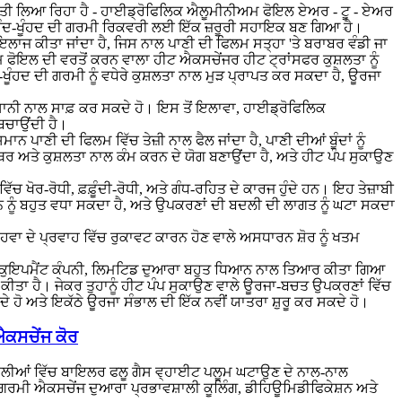
ਰਾਂਤੀ ਲਿਆ ਰਿਹਾ ਹੈ - ਹਾਈਡ੍ਰੋਫਿਲਿਕ ਐਲੂਮੀਨੀਅਮ ਫੋਇਲ ਏਅਰ - ਟੂ - ਏਅਰ
ਹਿੰਦ-ਖੂੰਹਦ ਦੀ ਗਰਮੀ ਰਿਕਵਰੀ ਲਈ ਇੱਕ ਜ਼ਰੂਰੀ ਸਹਾਇਕ ਬਣ ਗਿਆ ਹੈ।
ਜ ਕੀਤਾ ਜਾਂਦਾ ਹੈ, ਜਿਸ ਨਾਲ ਪਾਣੀ ਦੀ ਫਿਲਮ ਸਤ੍ਹਾ 'ਤੇ ਬਰਾਬਰ ਵੰਡੀ ਜਾ
ਫੋਇਲ ਦੀ ਵਰਤੋਂ ਕਰਨ ਵਾਲਾ ਹੀਟ ਐਕਸਚੇਂਜਰ ਹੀਟ ਟ੍ਰਾਂਸਫਰ ਕੁਸ਼ਲਤਾ ਨੂੰ
ੰਹਦ ਦੀ ਗਰਮੀ ਨੂੰ ਵਧੇਰੇ ਕੁਸ਼ਲਤਾ ਨਾਲ ਮੁੜ ਪ੍ਰਾਪਤ ਕਰ ਸਕਦਾ ਹੈ, ਊਰਜਾ
ਆਸਾਨੀ ਨਾਲ ਸਾਫ਼ ਕਰ ਸਕਦੇ ਹੋ। ਇਸ ਤੋਂ ਇਲਾਵਾ, ਹਾਈਡ੍ਰੋਫਿਲਿਕ
 ਬਚਾਉਂਦੀ ਹੈ।
ਪਾਣੀ ਦੀ ਫਿਲਮ ਵਿੱਚ ਤੇਜ਼ੀ ਨਾਲ ਫੈਲ ਜਾਂਦਾ ਹੈ, ਪਾਣੀ ਦੀਆਂ ਬੂੰਦਾਂ ਨੂੰ
ਸਥਿਰ ਅਤੇ ਕੁਸ਼ਲਤਾ ਨਾਲ ਕੰਮ ਕਰਨ ਦੇ ਯੋਗ ਬਣਾਉਂਦਾ ਹੈ, ਅਤੇ ਹੀਟ ਪੰਪ ਸੁਕਾਉਣ
 ਖੋਰ-ਰੋਧੀ, ਫ਼ਫ਼ੂੰਦੀ-ਰੋਧੀ, ਅਤੇ ਗੰਧ-ਰਹਿਤ ਦੇ ਕਾਰਜ ਹੁੰਦੇ ਹਨ। ਇਹ ਤੇਜ਼ਾਬੀ
ੀਵਨ ਨੂੰ ਬਹੁਤ ਵਧਾ ਸਕਦਾ ਹੈ, ਅਤੇ ਉਪਕਰਣਾਂ ਦੀ ਬਦਲੀ ਦੀ ਲਾਗਤ ਨੂੰ ਘਟਾ ਸਕਦਾ
ਨ ਹਵਾ ਦੇ ਪ੍ਰਵਾਹ ਵਿੱਚ ਰੁਕਾਵਟ ਕਾਰਨ ਹੋਣ ਵਾਲੇ ਅਸਧਾਰਨ ਸ਼ੋਰ ਨੂੰ ਖਤਮ
ਇਕੁਇਪਮੈਂਟ ਕੰਪਨੀ, ਲਿਮਟਿਡ ਦੁਆਰਾ ਬਹੁਤ ਧਿਆਨ ਨਾਲ ਤਿਆਰ ਕੀਤਾ ਗਿਆ
ੀਤਾ ਹੈ। ਜੇਕਰ ਤੁਹਾਨੂੰ ਹੀਟ ਪੰਪ ਸੁਕਾਉਣ ਵਾਲੇ ਊਰਜਾ-ਬਚਤ ਉਪਕਰਣਾਂ ਵਿੱਚ
ਦੇ ਹੋ ਅਤੇ ਇਕੱਠੇ ਊਰਜਾ ਸੰਭਾਲ ਦੀ ਇੱਕ ਨਵੀਂ ਯਾਤਰਾ ਸ਼ੁਰੂ ਕਰ ਸਕਦੇ ਹੋ।
ਐਕਸਚੇਂਜ ਕੋਰ
੍ਰਣਾਲੀਆਂ ਵਿੱਚ ਬਾਇਲਰ ਫਲੂ ਗੈਸ ਵ੍ਹਾਈਟ ਪਲੂਮ ਘਟਾਉਣ ਦੇ ਨਾਲ-ਨਾਲ
ਗਰਮੀ ਐਕਸਚੇਂਜ ਦੁਆਰਾ ਪ੍ਰਭਾਵਸ਼ਾਲੀ ਕੂਲਿੰਗ, ਡੀਹਿਊਮਿਡੀਫਿਕੇਸ਼ਨ ਅਤੇ