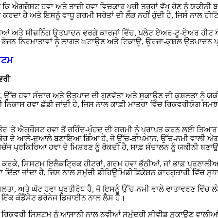
ਐਗਜ਼ੌਸਟ ਹਵਾ ਅਤੇ ਤਾਜ਼ੀ ਹਵਾ ਵਿਚਕਾਰ ਪੂਰੀ ਤਰ੍ਹਾਂ ਵੱਖ ਹੋਣ ਨੂੰ ਯਕੀਨੀ ਬਣਾ
 ਕੰਮ ਕਰਦਾ ਹੈ ਅਤੇ ਇਸਨੂੰ ਵਾਧੂ ਗਰਮੀ ਸਰੋਤਾਂ ਦੀ ਲੋੜ ਨਹੀਂ ਹੁੰਦੀ ਹੈ, ਜਿਸ ਨਾਲ 
ੱਗਰੀਆਂ ਅਤੇ ਸੀਜ਼ਨਿੰਗ ਉਤਪਾਦਨ ਵਰਗੇ ਕਾਰਜਾਂ ਵਿੱਚ, ਪਲੇਟ ਏਅਰ-ਟੂ-ਏਅਰ ਹੀਟ ਐ
ਹੈ, ਭੋਜਨ ਨਿਰਮਾਤਾਵਾਂ ਨੂੰ ਲਾਗਤ ਘਟਾਉਣ ਅਤੇ ਟਿਕਾਊ, ਊਰਜਾ-ਕੁਸ਼ਲ ਉਤਪਾਦਨ
ਿਸਟਮ
ਵਰੀ
ਉੱਚ ਹਵਾ ਸੰਚਾਰ ਅਤੇ ਉਤਪਾਦ ਦੀ ਗੁਣਵੱਤਾ ਅਤੇ ਸੁਕਾਉਣ ਦੀ ਕੁਸ਼ਲਤਾ ਨੂੰ ਯਕ
ੀ ਨਿਕਾਸ ਹਵਾ ਛੱਡੀ ਜਾਂਦੀ ਹੈ, ਜਿਸ ਨਾਲ ਕਾਫ਼ੀ ਮਾਤਰਾ ਵਿੱਚ ਰਿਕਵਰੀਯੋਗ ਸਮਝਦ
।
ੇ ਐਗਜ਼ੌਸਟ ਹਵਾ ਤੋਂ ਰਹਿੰਦ-ਖੂੰਹਦ ਦੀ ਗਰਮੀ ਨੂੰ ਪ੍ਰਾਪਤ ਕਰਨ ਲਈ ਤਿਆਰ ਕ
 ਦੇ ਆਲੇ-ਦੁਆਲੇ ਬਣਾਇਆ ਗਿਆ ਹੈ, ਜੋ ਉੱਚ-ਤਾਪਮਾਨ, ਉੱਚ-ਨਮੀ ਵਾਲੀ ਐਗਜ਼ੌਸਟ 
੍ਰਕਿਰਿਆ ਹਵਾ ਦੇ ਮਿਸ਼ਰਣ ਨੂੰ ਰੋਕਦੀ ਹੈ, ਸਾਫ਼ ਸੰਚਾਲਨ ਨੂੰ ਯਕੀਨੀ ਬਣਾਉਂਦੀ
ਂ ਗਰਮ ਕਰਕੇ, ਸਿਸਟਮ ਇਲੈਕਟ੍ਰਿਕ ਹੀਟਰਾਂ, ਗਰਮ ਹਵਾ ਭੱਠੀਆਂ, ਜਾਂ ਭਾਫ਼ ਪ੍ਰਣਾਲੀਆ
ਦਿੱਤਾ ਜਾਂਦਾ ਹੈ, ਜਿਸ ਨਾਲ ਸਮੁੱਚੀ ਡੀਹਿਊਮਿਡੀਫਿਕੇਸ਼ਨ ਕਾਰਗੁਜ਼ਾਰੀ ਵਿੱਚ ਸੁਧ
ਤਾ, ਅਤੇ ਘੱਟ ਹਵਾ ਪ੍ਰਤੀਰੋਧ ਹੈ, ਜੋ ਇਸਨੂੰ ਉੱਚ-ਨਮੀ ਵਾਲੇ ਵਾਤਾਵਰਣ ਵਿੱਚ ਲੰ
ੱਕ ਕੰਡੈਂਸੇਟ ਡਰੇਨੇਜ ਡਿਜ਼ਾਈਨ ਨਾਲ ਲੈਸ ਹੈ।
ਰਿਕਵਰੀ ਸਿਸਟਮ ਨੂੰ ਆਸਾਨੀ ਨਾਲ ਨਵੀਆਂ ਸਮੁੰਦਰੀ ਸੀਵੀਡ ਸੁਕਾਉਣ ਵਾਲੀਆਂ ਲਾ