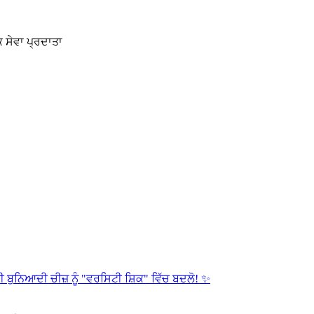
 ਸੇਵਾ ਪ੍ਰਦਾਤਾ
 ਬੁਨਿਆਦੀ ਚੀਜ਼ ਨੂੰ "ਵਰਸਿਟੀ ਸ਼ਿਕ" ਵਿੱਚ ਬਦਲੋ! ✨