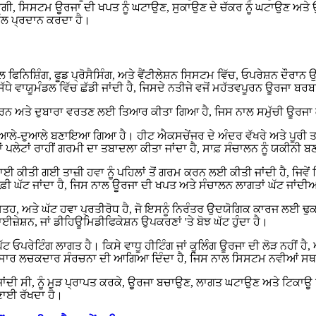
ਹੋ ਜਾਵੇਗੀ, ਸਿਸਟਮ ਊਰਜਾ ਦੀ ਖਪਤ ਨੂੰ ਘਟਾਉਣ, ਸੁਕਾਉਣ ਦੇ ਚੱਕਰ ਨੂੰ ਘਟਾਉਣ 
ਹੱਲ ਪ੍ਰਦਾਨ ਕਰਦਾ ਹੈ।
 ਫਿਨਿਸ਼ਿੰਗ, ਫੂਡ ਪ੍ਰੋਸੈਸਿੰਗ, ਅਤੇ ਵੈਂਟੀਲੇਸ਼ਨ ਸਿਸਟਮ ਵਿੱਚ, ਓਪਰੇਸ਼ਨ ਦੌਰਾ
ੇ ਵਾਯੂਮੰਡਲ ਵਿੱਚ ਛੱਡੀ ਜਾਂਦੀ ਹੈ, ਜਿਸਦੇ ਨਤੀਜੇ ਵਜੋਂ ਮਹੱਤਵਪੂਰਨ ਊਰਜਾ ਬਰ
ਅਤੇ ਦੁਬਾਰਾ ਵਰਤਣ ਲਈ ਤਿਆਰ ਕੀਤਾ ਗਿਆ ਹੈ, ਜਿਸ ਨਾਲ ਸਮੁੱਚੀ ਊਰਜਾ ਕੁਸ਼
-ਦੁਆਲੇ ਬਣਾਇਆ ਗਿਆ ਹੈ। ਹੀਟ ਐਕਸਚੇਂਜਰ ਦੇ ਅੰਦਰ ਵੱਖਰੇ ਅਤੇ ਪੂਰੀ ਤਰ੍ਹ
ਾਂ ਪਲੇਟਾਂ ਰਾਹੀਂ ਗਰਮੀ ਦਾ ਤਬਾਦਲਾ ਕੀਤਾ ਜਾਂਦਾ ਹੈ, ਸਾਫ਼ ਸੰਚਾਲਨ ਨੂੰ ਯਕੀਨੀ ਬਣ
ਕੀਤੀ ਗਈ ਤਾਜ਼ੀ ਹਵਾ ਨੂੰ ਪਹਿਲਾਂ ਤੋਂ ਗਰਮ ਕਰਨ ਲਈ ਕੀਤੀ ਜਾਂਦੀ ਹੈ, ਜਿਵੇਂ 
 ਕਾਫ਼ੀ ਘੱਟ ਜਾਂਦਾ ਹੈ, ਜਿਸ ਨਾਲ ਊਰਜਾ ਦੀ ਖਪਤ ਅਤੇ ਸੰਚਾਲਨ ਲਾਗਤਾਂ ਘੱਟ ਜਾਂਦ
ਸਤਹ, ਅਤੇ ਘੱਟ ਹਵਾ ਪ੍ਰਤੀਰੋਧ ਹੈ, ਜੋ ਇਸਨੂੰ ਨਿਰੰਤਰ ਉਦਯੋਗਿਕ ਕਾਰਜ ਲਈ ਢੁ
ੇਸ਼ਨ, ਜਾਂ ਡੀਹਿਊਮਿਡੀਫਿਕੇਸ਼ਨ ਉਪਕਰਣਾਂ 'ਤੇ ਬੋਝ ਘੱਟ ਹੁੰਦਾ ਹੈ।
ਓਪਰੇਟਿੰਗ ਲਾਗਤ ਹੈ। ਕਿਸੇ ਵਾਧੂ ਹੀਟਿੰਗ ਜਾਂ ਕੂਲਿੰਗ ਊਰਜਾ ਦੀ ਲੋੜ ਨਹੀਂ ਹੈ,
ੁਸਾਰ ਲਚਕਦਾਰ ਸੰਰਚਨਾ ਦੀ ਆਗਿਆ ਦਿੰਦਾ ਹੈ, ਜਿਸ ਨਾਲ ਸਿਸਟਮ ਨਵੀਆਂ ਸਥਾਪਨਾਵ
 ਜਾਂਦੀ ਸੀ, ਨੂੰ ਮੁੜ ਪ੍ਰਾਪਤ ਕਰਕੇ, ਊਰਜਾ ਬਚਾਉਣ, ਲਾਗਤ ਘਟਾਉਣ ਅਤੇ ਟਿਕਾ
ਣਾਈ ਰੱਖਦਾ ਹੈ।