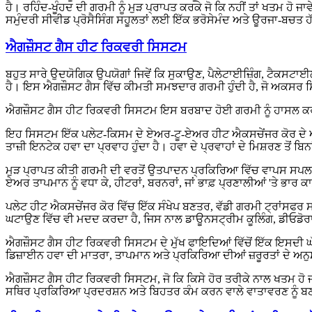
ਹੈ। ਰਹਿੰਦ-ਖੂੰਹਦ ਦੀ ਗਰਮੀ ਨੂੰ ਮੁੜ ਪ੍ਰਾਪਤ ਕਰਕੇ ਜੋ ਕਿ ਨਹੀਂ ਤਾਂ ਖਤਮ 
ਸਮੁੰਦਰੀ ਸੀਵੀਡ ਪ੍ਰੋਸੈਸਿੰਗ ਸਹੂਲਤਾਂ ਲਈ ਇੱਕ ਭਰੋਸੇਮੰਦ ਅਤੇ ਊਰਜਾ-ਬਚਤ 
ਐਗਜ਼ੌਸਟ ਗੈਸ ਹੀਟ ਰਿਕਵਰੀ ਸਿਸਟਮ
ਬਹੁਤ ਸਾਰੇ ਉਦਯੋਗਿਕ ਉਪਯੋਗਾਂ ਜਿਵੇਂ ਕਿ ਸੁਕਾਉਣ, ਪੈਲੇਟਾਈਜ਼ਿੰਗ, ਟੈਕਸਟਾਈਲ
ਹੈ। ਇਸ ਐਗਜ਼ੌਸਟ ਗੈਸ ਵਿੱਚ ਕੀਮਤੀ ਸਮਝਦਾਰ ਗਰਮੀ ਹੁੰਦੀ ਹੈ, ਜੋ ਅਕਸਰ ਸਿੱਧ
ਐਗਜ਼ੌਸਟ ਗੈਸ ਹੀਟ ਰਿਕਵਰੀ ਸਿਸਟਮ ਇਸ ਬਰਬਾਦ ਹੋਈ ਗਰਮੀ ਨੂੰ ਹਾਸਲ ਕਰਨ 
ਇਹ ਸਿਸਟਮ ਇੱਕ ਪਲੇਟ-ਕਿਸਮ ਦੇ ਏਅਰ-ਟੂ-ਏਅਰ ਹੀਟ ਐਕਸਚੇਂਜਰ ਕੋਰ ਦੇ ਆਲੇ
ਤਾਜ਼ੀ ਇਨਟੇਕ ਹਵਾ ਦਾ ਪ੍ਰਵਾਹ ਹੁੰਦਾ ਹੈ। ਹਵਾ ਦੇ ਪ੍ਰਵਾਹਾਂ ਦੇ ਮਿਸ਼ਰਣ ਤੋਂ ਬਿਨ
ਮੁੜ ਪ੍ਰਾਪਤ ਕੀਤੀ ਗਰਮੀ ਦੀ ਵਰਤੋਂ ਉਤਪਾਦਨ ਪ੍ਰਕਿਰਿਆ ਵਿੱਚ ਵਾਪਸ ਸਪਲਾਈ 
ਏਅਰ ਤਾਪਮਾਨ ਨੂੰ ਵਧਾ ਕੇ, ਹੀਟਰਾਂ, ਬਰਨਰਾਂ, ਜਾਂ ਭਾਫ਼ ਪ੍ਰਣਾਲੀਆਂ 'ਤੇ ਭਾਰ
ਪਲੇਟ ਹੀਟ ਐਕਸਚੇਂਜਰ ਕੋਰ ਵਿੱਚ ਇੱਕ ਸੰਖੇਪ ਬਣਤਰ, ਵੱਡੀ ਗਰਮੀ ਟ੍ਰਾਂਸਫਰ 
ਘਟਾਉਣ ਵਿੱਚ ਵੀ ਮਦਦ ਕਰਦਾ ਹੈ, ਜਿਸ ਨਾਲ ਡਾਊਨਸਟ੍ਰੀਮ ਕੂਲਿੰਗ, ਡੀਓਡੋਰਾਈਜ਼
ਐਗਜ਼ੌਸਟ ਗੈਸ ਹੀਟ ਰਿਕਵਰੀ ਸਿਸਟਮ ਦੇ ਮੁੱਖ ਫਾਇਦਿਆਂ ਵਿੱਚੋਂ ਇੱਕ ਇਸਦੀ ਘੱਟ 
ਡਿਜ਼ਾਈਨ ਹਵਾ ਦੀ ਮਾਤਰਾ, ਤਾਪਮਾਨ ਅਤੇ ਪ੍ਰਕਿਰਿਆ ਦੀਆਂ ਜ਼ਰੂਰਤਾਂ ਦੇ ਅਨ
ਐਗਜ਼ੌਸਟ ਗੈਸ ਹੀਟ ਰਿਕਵਰੀ ਸਿਸਟਮ, ਜੋ ਕਿ ਕਿਸੇ ਹੋਰ ਤਰੀਕੇ ਨਾਲ ਖਤਮ ਹੋ
ਸਥਿਰ ਪ੍ਰਕਿਰਿਆ ਪ੍ਰਦਰਸ਼ਨ ਅਤੇ ਬਿਹਤਰ ਕੰਮ ਕਰਨ ਵਾਲੇ ਵਾਤਾਵਰਣ ਨੂੰ ਬ