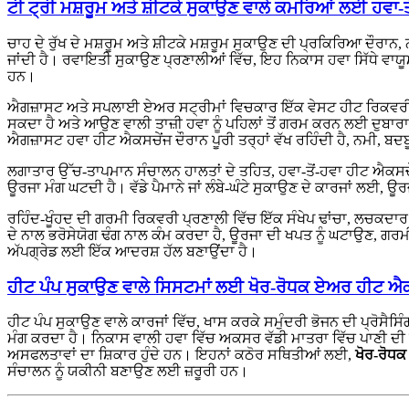
ਟੀ ਟ੍ਰੀ ਮਸ਼ਰੂਮ ਅਤੇ ਸ਼ੀਟਕੇ ਸੁਕਾਉਣ ਵਾਲੇ ਕਮਰਿਆਂ ਲਈ ਹਵਾ-
ਚਾਹ ਦੇ ਰੁੱਖ ਦੇ ਮਸ਼ਰੂਮ ਅਤੇ ਸ਼ੀਟਕੇ ਮਸ਼ਰੂਮ ਸੁਕਾਉਣ ਦੀ ਪ੍ਰਕਿਰਿਆ ਦੌਰਾ
ਜਾਂਦੀ ਹੈ। ਰਵਾਇਤੀ ਸੁਕਾਉਣ ਪ੍ਰਣਾਲੀਆਂ ਵਿੱਚ, ਇਹ ਨਿਕਾਸ ਹਵਾ ਸਿੱਧੇ ਵਾਯੂਮੰਡਲ
ਹਨ।
ਐਗਜ਼ਾਸਟ ਅਤੇ ਸਪਲਾਈ ਏਅਰ ਸਟ੍ਰੀਮਾਂ ਵਿਚਕਾਰ ਇੱਕ ਵੇਸਟ ਹੀਟ ਰਿਕਵਰੀ ਏ
ਸਕਦਾ ਹੈ ਅਤੇ ਆਉਣ ਵਾਲੀ ਤਾਜ਼ੀ ਹਵਾ ਨੂੰ ਪਹਿਲਾਂ ਤੋਂ ਗਰਮ ਕਰਨ ਲਈ ਦੁਬ
ਐਗਜ਼ਾਸਟ ਹਵਾ ਹੀਟ ਐਕਸਚੇਂਜ ਦੌਰਾਨ ਪੂਰੀ ਤਰ੍ਹਾਂ ਵੱਖ ਰਹਿੰਦੀ ਹੈ, ਨਮੀ, ਬਦਬੂ
ਲਗਾਤਾਰ ਉੱਚ-ਤਾਪਮਾਨ ਸੰਚਾਲਨ ਹਾਲਤਾਂ ਦੇ ਤਹਿਤ, ਹਵਾ-ਤੋਂ-ਹਵਾ ਹੀਟ ਐਕਸਚੇ
ਊਰਜਾ ਮੰਗ ਘਟਦੀ ਹੈ। ਵੱਡੇ ਪੈਮਾਨੇ ਜਾਂ ਲੰਬੇ-ਘੰਟੇ ਸੁਕਾਉਣ ਦੇ ਕਾਰਜਾਂ ਲਈ, ਊਰਜ
ਰਹਿੰਦ-ਖੂੰਹਦ ਦੀ ਗਰਮੀ ਰਿਕਵਰੀ ਪ੍ਰਣਾਲੀ ਵਿੱਚ ਇੱਕ ਸੰਖੇਪ ਢਾਂਚਾ, ਲਚਕਦ
ਦੇ ਨਾਲ ਭਰੋਸੇਯੋਗ ਢੰਗ ਨਾਲ ਕੰਮ ਕਰਦਾ ਹੈ, ਊਰਜਾ ਦੀ ਖਪਤ ਨੂੰ ਘਟਾਉਣ, ਗਰਮ
ਅੱਪਗ੍ਰੇਡ ਲਈ ਇੱਕ ਆਦਰਸ਼ ਹੱਲ ਬਣਾਉਂਦਾ ਹੈ।
ਹੀਟ ਪੰਪ ਸੁਕਾਉਣ ਵਾਲੇ ਸਿਸਟਮਾਂ ਲਈ ਖੋਰ-ਰੋਧਕ ਏਅਰ ਹੀਟ ਐ
ਹੀਟ ਪੰਪ ਸੁਕਾਉਣ ਵਾਲੇ ਕਾਰਜਾਂ ਵਿੱਚ, ਖਾਸ ਕਰਕੇ ਸਮੁੰਦਰੀ ਭੋਜਨ ਦੀ ਪ੍ਰੋ
ਮੰਗ ਕਰਦਾ ਹੈ। ਨਿਕਾਸ ਵਾਲੀ ਹਵਾ ਵਿੱਚ ਅਕਸਰ ਵੱਡੀ ਮਾਤਰਾ ਵਿੱਚ ਪਾਣੀ ਦੀ 
ਅਸਫਲਤਾਵਾਂ ਦਾ ਸ਼ਿਕਾਰ ਹੁੰਦੇ ਹਨ। ਇਹਨਾਂ ਕਠੋਰ ਸਥਿਤੀਆਂ ਲਈ,
ਖੋਰ-ਰੋਧਕ
ਸੰਚਾਲਨ ਨੂੰ ਯਕੀਨੀ ਬਣਾਉਣ ਲਈ ਜ਼ਰੂਰੀ ਹਨ।