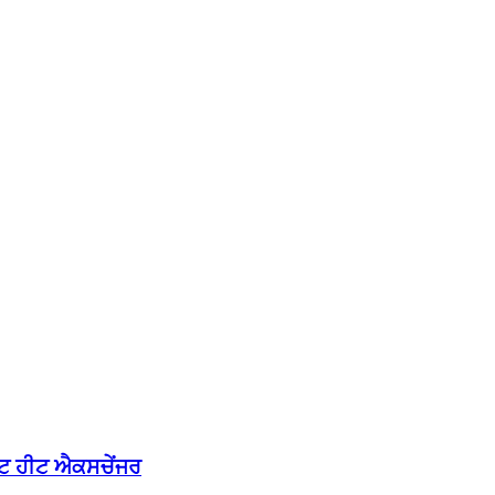
ੇਟ ਹੀਟ ਐਕਸਚੇਂਜਰ