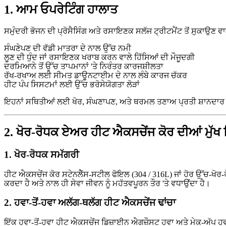
1. ਆਮ ਓਪਰੇਟਿੰਗ ਹਾਲਾਤ
ਸਮੁੰਦਰੀ ਭੋਜਨ ਦੀ ਪ੍ਰੋਸੈਸਿੰਗ ਅਤੇ ਰਸਾਇਣਕ ਸਲੱਜ ਟ੍ਰੀਟਮੈਂਟ ਤੋਂ ਸੁਕਾਉਣ ਵਾਲ
ਸੰਘਣੇਪਣ ਦੀ ਵੱਡੀ ਮਾਤਰਾ ਦੇ ਨਾਲ ਉੱਚ ਨਮੀ
ਲੂਣ ਦੀ ਧੁੰਦ ਜਾਂ ਰਸਾਇਣਕ ਖਰਾਬ ਕਰਨ ਵਾਲੇ ਹਿੱਸਿਆਂ ਦੀ ਮੌਜੂਦਗੀ
ਦਰਮਿਆਨੇ ਤੋਂ ਉੱਚ ਤਾਪਮਾਨਾਂ 'ਤੇ ਨਿਰੰਤਰ ਕਾਰਜਸ਼ੀਲਤਾ
ਰੱਖ-ਰਖਾਅ ਲਈ ਸੀਮਤ ਡਾਊਨਟਾਈਮ ਦੇ ਨਾਲ ਲੰਬੇ ਕਾਰਜ ਚੱਕਰ
ਹੀਟ ਪੰਪ ਸਿਸਟਮਾਂ ਲਈ ਉੱਚ ਭਰੋਸੇਯੋਗਤਾ ਲੋੜਾਂ
ਇਹਨਾਂ ਸਥਿਤੀਆਂ ਲਈ ਖੋਰ, ਸੰਘਣਾਪਣ, ਅਤੇ ਥਰਮਲ ਤਣਾਅ ਪ੍ਰਤੀ ਸ਼ਾਨਦਾਰ ਪ੍ਰਤ
2. ਖੋਰ-ਰੋਧਕ ਏਅਰ ਹੀਟ ਐਕਸਚੇਂਜ ਕੋਰ ਦੀਆਂ ਮੁੱਖ ਡ
1. ਖੋਰ-ਰੋਧਕ ਸਮੱਗਰੀ
ਹੀਟ ਐਕਸਚੇਂਜ ਕੋਰ ਸਟੇਨਲੈੱਸ-ਸਟੀਲ ਫੋਇਲ (304 / 316L) ਜਾਂ ਹੋਰ ਉੱਚ-ਖੋਰ
ਕਰਦਾ ਹੈ ਅਤੇ ਨਾਲ ਹੀ ਸੇਵਾ ਜੀਵਨ ਨੂੰ ਮਹੱਤਵਪੂਰਨ ਤੌਰ 'ਤੇ ਵਧਾਉਂਦਾ ਹੈ।
2. ਹਵਾ-ਤੋਂ-ਹਵਾ ਅਲੱਗ-ਥਲੱਗ ਹੀਟ ਐਕਸਚੇਂਜ ਢਾਂਚਾ
ਇੱਕ ਹਵਾ-ਤੋਂ-ਹਵਾ ਹੀਟ ਐਕਸਚੇਂਜ ਡਿਜ਼ਾਈਨ ਐਗਜ਼ੌਸਟ ਹਵਾ ਅਤੇ ਮੇਕ-ਅੱਪ ਹਵਾ ਵ