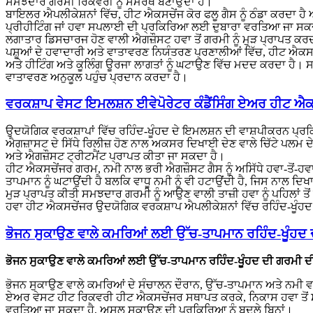
ਸਮਝਦਾਰ ਗਰਮੀ ਰਿਕਵਰੀ ਨੂੰ ਸਮਰੱਥ ਬਣਾਉਂਦਾ ਹੈ।
ਬਾਇਲਰ ਐਪਲੀਕੇਸ਼ਨਾਂ ਵਿੱਚ, ਹੀਟ ਐਕਸਚੇਂਜ ਕੋਰ ਫਲੂ ਗੈਸ ਨੂੰ ਠੰਡਾ ਕਰਦਾ ਹੈ 
ਪ੍ਰੀਹੀਟਿੰਗ ਜਾਂ ਹਵਾ ਸਪਲਾਈ ਦੀ ਪ੍ਰਕਿਰਿਆ ਲਈ ਦੁਬਾਰਾ ਵਰਤਿਆ ਜਾ ਸਕਦਾ 
ਲਗਾਤਾਰ ਡਿਸਚਾਰਜ ਹੋਣ ਵਾਲੀ ਐਗਜ਼ੌਸਟ ਹਵਾ ਤੋਂ ਗਰਮੀ ਨੂੰ ਮੁੜ ਪ੍ਰਾਪਤ ਕਰਦਾ
ਪਸ਼ੂਆਂ ਦੇ ਹਵਾਦਾਰੀ ਅਤੇ ਵਾਤਾਵਰਣ ਨਿਯੰਤਰਣ ਪ੍ਰਣਾਲੀਆਂ ਵਿੱਚ, ਹੀਟ ਐਕਸਚ
ਅਤੇ ਹੀਟਿੰਗ ਅਤੇ ਕੂਲਿੰਗ ਊਰਜਾ ਲਾਗਤਾਂ ਨੂੰ ਘਟਾਉਣ ਵਿੱਚ ਮਦਦ ਕਰਦਾ ਹੈ।
ਵਾਤਾਵਰਣ ਅਨੁਕੂਲ ਪਹੁੰਚ ਪ੍ਰਦਾਨ ਕਰਦਾ ਹੈ।
ਵਰਕਸ਼ਾਪ ਵੇਸਟ ਇਮਲਸ਼ਨ ਈਵੇਪੋਰੇਟਰ ਕੰਡੈਂਸਿੰਗ ਏਅਰ ਹੀਟ ਐਕਸ
ਉਦਯੋਗਿਕ ਵਰਕਸ਼ਾਪਾਂ ਵਿੱਚ ਰਹਿੰਦ-ਖੂੰਹਦ ਦੇ ਇਮਲਸ਼ਨ ਦੀ ਵਾਸ਼ਪੀਕਰਨ ਪ੍
ਐਗਜ਼ਾਸਟ ਦੇ ਸਿੱਧੇ ਰਿਲੀਜ਼ ਹੋਣ ਨਾਲ ਅਕਸਰ ਦਿਖਾਈ ਦੇਣ ਵਾਲੇ ਚਿੱਟੇ ਪਲਮ ਦ
ਅਤੇ ਐਗਜ਼ੌਸਟ ਟ੍ਰੀਟਮੈਂਟ ਪ੍ਰਾਪਤ ਕੀਤਾ ਜਾ ਸਕਦਾ ਹੈ।
ਹੀਟ ਐਕਸਚੇਂਜਰ ਗਰਮ, ਨਮੀ ਨਾਲ ਭਰੀ ਐਗਜ਼ੌਸਟ ਗੈਸ ਨੂੰ ਅਸਿੱਧੇ ਹਵਾ-ਤੋਂ-ਹਵਾ 
ਤਾਪਮਾਨ ਨੂੰ ਘਟਾਉਂਦੀ ਹੈ ਬਲਕਿ ਵਾਧੂ ਨਮੀ ਨੂੰ ਵੀ ਹਟਾਉਂਦੀ ਹੈ, ਜਿਸ ਨਾਲ ਦਿਖਾ
ਮੁੜ ਪ੍ਰਾਪਤ ਕੀਤੀ ਸਮਝਦਾਰ ਗਰਮੀ ਨੂੰ ਆਉਣ ਵਾਲੀ ਤਾਜ਼ੀ ਹਵਾ ਨੂੰ ਪਹਿਲਾਂ
ਹਵਾ ਹੀਟ ਐਕਸਚੇਂਜਰ ਉਦਯੋਗਿਕ ਵਰਕਸ਼ਾਪ ਐਪਲੀਕੇਸ਼ਨਾਂ ਵਿੱਚ ਰਹਿੰਦ-ਖੂੰਹ
ਭੋਜਨ ਸੁਕਾਉਣ ਵਾਲੇ ਕਮਰਿਆਂ ਲਈ ਉੱਚ-ਤਾਪਮਾਨ ਰਹਿੰਦ-ਖੂੰਹਦ
ਭੋਜਨ ਸੁਕਾਉਣ ਵਾਲੇ ਕਮਰਿਆਂ ਲਈ ਉੱਚ-ਤਾਪਮਾਨ ਰਹਿੰਦ-ਖੂੰਹਦ ਦੀ ਗਰਮੀ 
ਭੋਜਨ ਸੁਕਾਉਣ ਵਾਲੇ ਕਮਰਿਆਂ ਦੇ ਸੰਚਾਲਨ ਦੌਰਾਨ, ਉੱਚ-ਤਾਪਮਾਨ ਅਤੇ ਨਮੀ ਵਾਲੀ
ਏਅਰ ਵੇਸਟ ਹੀਟ ਰਿਕਵਰੀ ਹੀਟ ਐਕਸਚੇਂਜਰ ਸਥਾਪਤ ਕਰਕੇ, ਨਿਕਾਸ ਹਵਾ ਤੋਂ ਸਮਝ
ਵਰਤਿਆ ਜਾ ਸਕਦਾ ਹੈ, ਅਸਲ ਸੁਕਾਉਣ ਦੀ ਪ੍ਰਕਿਰਿਆ ਨੂੰ ਬਦਲੇ ਬਿਨਾਂ।