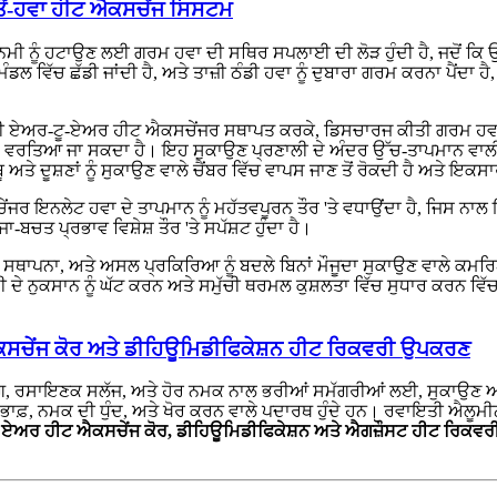
ਤੋਂ-ਹਵਾ ਹੀਟ ਐਕਸਚੇਂਜ ਸਿਸਟਮ
ਨ, ਨਮੀ ਨੂੰ ਹਟਾਉਣ ਲਈ ਗਰਮ ਹਵਾ ਦੀ ਸਥਿਰ ਸਪਲਾਈ ਦੀ ਲੋੜ ਹੁੰਦੀ ਹੈ, ਜਦੋਂ ਕ
 ਵਿੱਚ ਛੱਡੀ ਜਾਂਦੀ ਹੈ, ਅਤੇ ਤਾਜ਼ੀ ਠੰਡੀ ਹਵਾ ਨੂੰ ਦੁਬਾਰਾ ਗਰਮ ਕਰਨਾ ਪੈਂਦਾ ਹੈ
ਅਰ-ਟੂ-ਏਅਰ ਹੀਟ ਐਕਸਚੇਂਜਰ ਸਥਾਪਤ ਕਰਕੇ, ਡਿਸਚਾਰਜ ਕੀਤੀ ਗਰਮ ਹਵਾ ਵਿੱਚ
ਾਰਾ ਵਰਤਿਆ ਜਾ ਸਕਦਾ ਹੈ। ਇਹ ਸੁਕਾਉਣ ਪ੍ਰਣਾਲੀ ਦੇ ਅੰਦਰ ਉੱਚ-ਤਾਪਮਾਨ ਵਾਲੀ
 ਅਤੇ ਦੂਸ਼ਣਾਂ ਨੂੰ ਸੁਕਾਉਣ ਵਾਲੇ ਚੈਂਬਰ ਵਿੱਚ ਵਾਪਸ ਜਾਣ ਤੋਂ ਰੋਕਦੀ ਹੈ ਅਤੇ ਇਕਸ
ਂਜਰ ਇਨਲੇਟ ਹਵਾ ਦੇ ਤਾਪਮਾਨ ਨੂੰ ਮਹੱਤਵਪੂਰਨ ਤੌਰ 'ਤੇ ਵਧਾਉਂਦਾ ਹੈ, ਜਿਸ ਨਾ
ਾ-ਬਚਤ ਪ੍ਰਭਾਵ ਵਿਸ਼ੇਸ਼ ਤੌਰ 'ਤੇ ਸਪੱਸ਼ਟ ਹੁੰਦਾ ਹੈ।
ਾਰ ਸਥਾਪਨਾ, ਅਤੇ ਅਸਲ ਪ੍ਰਕਿਰਿਆ ਨੂੰ ਬਦਲੇ ਬਿਨਾਂ ਮੌਜੂਦਾ ਸੁਕਾਉਣ ਵਾਲੇ ਕ
ੀ ਦੇ ਨੁਕਸਾਨ ਨੂੰ ਘੱਟ ਕਰਨ ਅਤੇ ਸਮੁੱਚੀ ਥਰਮਲ ਕੁਸ਼ਲਤਾ ਵਿੱਚ ਸੁਧਾਰ ਕਰਨ ਵ
ਕਸਚੇਂਜ ਕੋਰ ਅਤੇ ਡੀਹਿਊਮਿਡੀਫਿਕੇਸ਼ਨ ਹੀਟ ਰਿਕਵਰੀ ਉਪਕਰਣ
ਸੈਸਿੰਗ, ਰਸਾਇਣਕ ਸਲੱਜ, ਅਤੇ ਹੋਰ ਨਮਕ ਨਾਲ ਭਰੀਆਂ ਸਮੱਗਰੀਆਂ ਲਈ, ਸੁਕਾਉਣ ਅ
ਭਾਫ਼, ਨਮਕ ਦੀ ਧੁੰਦ, ਅਤੇ ਖੋਰ ਕਰਨ ਵਾਲੇ ਪਦਾਰਥ ਹੁੰਦੇ ਹਨ। ਰਵਾਇਤੀ ਐਲੂਮੀ
 ਏਅਰ ਹੀਟ ਐਕਸਚੇਂਜ ਕੋਰ, ਡੀਹਿਊਮਿਡੀਫਿਕੇਸ਼ਨ ਅਤੇ ਐਗਜ਼ੌਸਟ ਹੀਟ ਰਿਕਵਰੀ