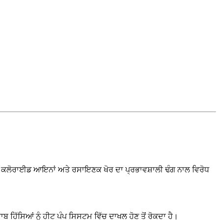
ੁੰਦ, ਕਲੋਰਾਈਡ ਆਇਨਾਂ ਅਤੇ ਰਸਾਇਣਕ ਖੋਰ ਦਾ ਪ੍ਰਭਾਵਸ਼ਾਲੀ ਢੰਗ ਨਾਲ ਵਿਰੋਧ
ਬ ਹਿੱਸਿਆਂ ਨੂੰ ਹੀਟ ਪੰਪ ਸਿਸਟਮ ਵਿੱਚ ਦਾਖਲ ਹੋਣ ਤੋਂ ਰੋਕਦਾ ਹੈ।