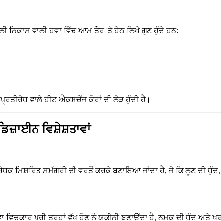
ੀ ਨਿਕਾਸ ਵਾਲੀ ਹਵਾ ਵਿੱਚ ਆਮ ਤੌਰ 'ਤੇ ਹੇਠ ਲਿਖੇ ਗੁਣ ਹੁੰਦੇ ਹਨ:
ੀਰੋਧ ਵਾਲੇ ਹੀਟ ਐਕਸਚੇਂਜ ਕੋਰਾਂ ਦੀ ਲੋੜ ਹੁੰਦੀ ਹੈ।
ਿਜ਼ਾਈਨ ਵਿਸ਼ੇਸ਼ਤਾਵਾਂ
-ਰੋਧਕ ਮਿਸ਼ਰਿਤ ਸਮੱਗਰੀ ਦੀ ਵਰਤੋਂ ਕਰਕੇ ਬਣਾਇਆ ਜਾਂਦਾ ਹੈ, ਜੋ ਕਿ ਲੂਣ ਦੀ ਧ
ਿਚਕਾਰ ਪੂਰੀ ਤਰ੍ਹਾਂ ਵੱਖ ਹੋਣ ਨੂੰ ਯਕੀਨੀ ਬਣਾਉਂਦਾ ਹੈ, ਨਮਕ ਦੀ ਧੁੰਦ ਅਤੇ ਖਰਾ