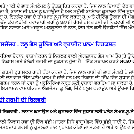
ਅਤੇ ਪਾਣੀ ਦੇ ਭਾਫ਼ ਸੰਘਣੇਪਣ ਨੂੰ ਉਤਸ਼ਾਹਿਤ ਕਰਦਾ ਹੈ, ਜਿਸ ਨਾਲ ਦਿਖਾਈ ਦੇਣ ਵਾ
ਹੈ, ਬਾਲਣ ਦੀ ਖਪਤ ਨੂੰ ਘਟਾਉਂਦਾ ਹੈ ਅਤੇ ਸਮੁੱਚੀ ਬਾਇਲਰ ਕੁਸ਼ਲਤਾ ਵਿੱਚ ਸੁ
 ਹੈ, ਇਨਲੇਟ ਹਵਾ ਦੇ ਤਾਪਮਾਨ ਨੂੰ ਸਥਿਰ ਕਰਦਾ ਹੈ, ਅਤੇ ਹੀਟਿੰਗ ਊਰਜਾ ਦੀ ਮੰਗ 
ੇਂਜ ਕੋਰ ਲੋੜੀਂਦੀ ਹਵਾਦਾਰੀ ਦਰਾਂ ਨੂੰ ਬਣਾਈ ਰੱਖਦੇ ਹੋਏ ਗਰਮੀ ਦੀ ਰਿਕਵਰੀ ਦ
 ਸਥਿਰ ਬਣਤਰ ਅਤੇ ਮਜ਼ਬੂਤ ਅਨੁਕੂਲਤਾ ਦੇ ਨਾਲ, ਇਹ ਹੱਲ ਕਈ ਉਦਯੋਗਾਂ ਵਿੱਚ ਐ
ਚੇਂਜਰ - ਫਲੂ ਗੈਸ ਕੂਲਿੰਗ ਅਤੇ ਵ੍ਹਾਈਟ ਪਲਮ ਰਿਡਕਸ਼ਨ
ਰਕਿਰਿਆ ਦੌਰਾਨ, ਵਾਸ਼ਪੀਕਰਨ ਤੋਂ ਨਿਕਲਣ ਵਾਲੀ ਐਗਜ਼ਾਸਟ ਗੈਸ ਆਮ ਤੌਰ 'ਤੇ 
ੇ ਨਿਕਾਸ ਅਤੇ ਬੇਲੋੜੀ ਗਰਮੀ ਦਾ ਨੁਕਸਾਨ ਹੁੰਦਾ ਹੈ। ਇੱਕ ਸਥਾਪਤ ਕਰਕੇ
ਸੰਘਣਾ 
ਗਰਮੀ ਟ੍ਰਾਂਸਫਰ ਰਾਹੀਂ ਠੰਡਾ ਕਰਦਾ ਹੈ, ਜਿਸ ਨਾਲ ਪਾਣੀ ਦੀ ਭਾਫ਼ ਸੰਘਣੀ ਹੋ ਜਾਂ
ਈ ਦੇਣ ਵਾਲੇ ਚਿੱਟੇ ਪਲੱਮ ਖਤਮ ਹੋ ਜਾਂਦੇ ਹਨ ਅਤੇ ਨਿਕਾਸ ਦੀ ਦਿੱਖ ਵਿੱਚ ਸੁਧਾਰ ਹੁ
 ਤੋਂ ਗਰਮ ਕਰਨ ਜਾਂ ਹਵਾ ਨੂੰ ਪ੍ਰਕਿਰਿਆ ਕਰਨ ਲਈ ਦੁਬਾਰਾ ਵਰਤਿਆ ਜਾ ਸਕਦਾ ਹ
ਦ ਇਮਲਸ਼ਨ ਵਾਸ਼ਪੀਕਰਨ ਐਗਜ਼ੌਸਟ ਕੂਲਿੰਗ, ਚਿੱਟੇ ਪਲੂਮ ਘਟਾਉਣ ਅਤੇ ਊਰਜਾ ਰ
 ਦੀ ਗਰਮੀ ਦੀ ਰਿਕਵਰੀ
ਦੀ ਰਿਕਵਰੀ - ਲਾਗਤ ਘਟਾਉਣ ਅਤੇ ਕੁਸ਼ਲਤਾ ਵਿੱਚ ਸੁਧਾਰ ਲਈ ਪਲੇਟ ਏਅਰ-ਟੂ
 ਨਿਕਾਸ ਹਵਾ ਦੀ ਇੱਕ ਵੱਡੀ ਮਾਤਰਾ ਸਿੱਧੇ ਵਾਯੂਮੰਡਲ ਵਿੱਚ ਛੱਡੀ ਜਾਂਦੀ ਹੈ, ਜਿ
ਦਾਰ ਗਰਮੀ ਨੂੰ ਕੁਸ਼ਲਤਾ ਨਾਲ ਪ੍ਰਾਪਤ ਕੀਤਾ ਜਾ ਸਕਦਾ ਹੈ ਅਤੇ ਆਉਣ ਵਾਲੀ ਤਾ