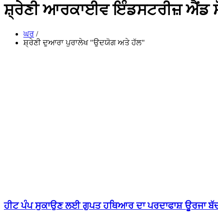
ਸ਼੍ਰੇਣੀ ਆਰਕਾਈਵ ਇੰਡਸਟਰੀਜ਼ ਐਂਡ ਸ
ਘਰ
/
ਸ਼੍ਰੇਣੀ ਦੁਆਰਾ ਪੁਰਾਲੇਖ "ਉਦਯੋਗ ਅਤੇ ਹੱਲ"
ਹੀਟ ਪੰਪ ਸੁਕਾਉਣ ਲਈ ਗੁਪਤ ਹਥਿਆਰ ਦਾ ਪਰਦਾਫਾਸ਼ ਊਰਜਾ ਬੱ