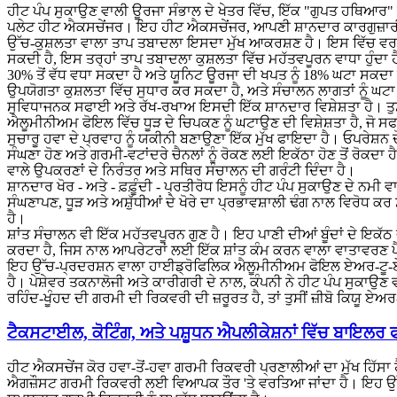
ਹੀਟ ਪੰਪ ਸੁਕਾਉਣ ਵਾਲੀ ਊਰਜਾ ਸੰਭਾਲ ਦੇ ਖੇਤਰ ਵਿੱਚ, ਇੱਕ "ਗੁਪਤ ਹਥਿਆਰ" 
ਪਲੇਟ ਹੀਟ ਐਕਸਚੇਂਜਰ। ਇਹ ਹੀਟ ਐਕਸਚੇਂਜਰ, ਆਪਣੀ ਸ਼ਾਨਦਾਰ ਕਾਰਗੁਜ਼ਾਰੀ
ਉੱਚ-ਕੁਸ਼ਲਤਾ ਵਾਲਾ ਤਾਪ ਤਬਾਦਲਾ ਇਸਦਾ ਮੁੱਖ ਆਕਰਸ਼ਣ ਹੈ। ਇਸ ਵਿੱਚ ਵਰਤੇ
ਸਕਦੀ ਹੈ, ਇਸ ਤਰ੍ਹਾਂ ਤਾਪ ਤਬਾਦਲਾ ਕੁਸ਼ਲਤਾ ਵਿੱਚ ਮਹੱਤਵਪੂਰਨ ਵਾਧਾ ਹੁੰ
30% ਤੋਂ ਵੱਧ ਵਧਾ ਸਕਦਾ ਹੈ ਅਤੇ ਯੂਨਿਟ ਊਰਜਾ ਦੀ ਖਪਤ ਨੂੰ 18% ਘਟਾ ਸਕਦਾ 
ਉਪਯੋਗਤਾ ਕੁਸ਼ਲਤਾ ਵਿੱਚ ਸੁਧਾਰ ਕਰ ਸਕਦਾ ਹੈ, ਅਤੇ ਸੰਚਾਲਨ ਲਾਗਤਾਂ ਨੂੰ ਘਟ
ਸੁਵਿਧਾਜਨਕ ਸਫਾਈ ਅਤੇ ਰੱਖ-ਰਖਾਅ ਇਸਦੀ ਇੱਕ ਸ਼ਾਨਦਾਰ ਵਿਸ਼ੇਸ਼ਤਾ ਹੈ। ਤੁਸੀਂ
ਐਲੂਮੀਨੀਅਮ ਫੋਇਲ ਵਿੱਚ ਧੂੜ ਦੇ ਚਿਪਕਣ ਨੂੰ ਘਟਾਉਣ ਦੀ ਵਿਸ਼ੇਸ਼ਤਾ ਹੈ, ਜੋ ਸ
ਸੁਚਾਰੂ ਹਵਾ ਦੇ ਪ੍ਰਵਾਹ ਨੂੰ ਯਕੀਨੀ ਬਣਾਉਣਾ ਇੱਕ ਮੁੱਖ ਫਾਇਦਾ ਹੈ। ਓਪਰੇਸ਼ਨ ਦ
ਸੰਘਣਾ ਹੋਣ ਅਤੇ ਗਰਮੀ-ਵਟਾਂਦਰੇ ਚੈਨਲਾਂ ਨੂੰ ਰੋਕਣ ਲਈ ਇਕੱਠਾ ਹੋਣ ਤੋਂ ਰੋਕਦਾ
ਵਾਲੇ ਉਪਕਰਣਾਂ ਦੇ ਨਿਰੰਤਰ ਅਤੇ ਸਥਿਰ ਸੰਚਾਲਨ ਦੀ ਗਰੰਟੀ ਦਿੰਦਾ ਹੈ।
ਸ਼ਾਨਦਾਰ ਖੋਰ - ਅਤੇ - ਫ਼ਫ਼ੂੰਦੀ - ਪ੍ਰਤੀਰੋਧ ਇਸਨੂੰ ਹੀਟ ਪੰਪ ਸੁਕਾਉਣ ਦੇ ਨਮ
ਸੰਘਣਾਪਣ, ਧੂੜ ਅਤੇ ਅਸ਼ੁੱਧੀਆਂ ਦੇ ਖੋਰੇ ਦਾ ਪ੍ਰਭਾਵਸ਼ਾਲੀ ਢੰਗ ਨਾਲ ਵਿਰੋਧ ਕ
ਹੈ।
ਸ਼ਾਂਤ ਸੰਚਾਲਨ ਵੀ ਇੱਕ ਮਹੱਤਵਪੂਰਨ ਗੁਣ ਹੈ। ਇਹ ਪਾਣੀ ਦੀਆਂ ਬੂੰਦਾਂ ਦੇ ਇਕੱਠ 
ਕਰਦਾ ਹੈ, ਜਿਸ ਨਾਲ ਆਪਰੇਟਰਾਂ ਲਈ ਇੱਕ ਸ਼ਾਂਤ ਕੰਮ ਕਰਨ ਵਾਲਾ ਵਾਤਾਵਰਣ ਪੈਦ
ਇਹ ਉੱਚ-ਪ੍ਰਦਰਸ਼ਨ ਵਾਲਾ ਹਾਈਡ੍ਰੋਫਿਲਿਕ ਐਲੂਮੀਨੀਅਮ ਫੋਇਲ ਏਅਰ-ਟੂ-ਏਅ
ਹੈ। ਪੇਸ਼ੇਵਰ ਤਕਨਾਲੋਜੀ ਅਤੇ ਕਾਰੀਗਰੀ ਦੇ ਨਾਲ, ਕੰਪਨੀ ਨੇ ਹੀਟ ਪੰਪ ਸੁਕਾ
ਰਹਿੰਦ-ਖੂੰਹਦ ਦੀ ਗਰਮੀ ਦੀ ਰਿਕਵਰੀ ਦੀ ਜ਼ਰੂਰਤ ਹੈ, ਤਾਂ ਤੁਸੀਂ ਜ਼ੀਬੋ ਕਿਯੂ 
ਟੈਕਸਟਾਈਲ, ਕੋਟਿੰਗ, ਅਤੇ ਪਸ਼ੂਧਨ ਐਪਲੀਕੇਸ਼ਨਾਂ ਵਿੱਚ ਬਾਇਲ
ਹੀਟ ਐਕਸਚੇਂਜ ਕੋਰ ਹਵਾ-ਤੋਂ-ਹਵਾ ਗਰਮੀ ਰਿਕਵਰੀ ਪ੍ਰਣਾਲੀਆਂ ਦਾ ਮੁੱਖ ਹਿੱਸਾ
ਐਗਜ਼ੌਸਟ ਗਰਮੀ ਰਿਕਵਰੀ ਲਈ ਵਿਆਪਕ ਤੌਰ 'ਤੇ ਵਰਤਿਆ ਜਾਂਦਾ ਹੈ। ਇਹ ਉੱਚ-