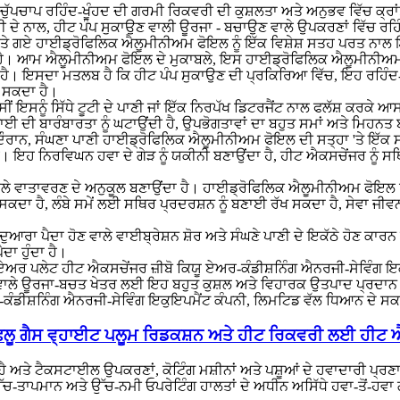
ਚੁੱਪਚਾਪ ਰਹਿੰਦ-ਖੂੰਹਦ ਦੀ ਗਰਮੀ ਰਿਕਵਰੀ ਦੀ ਕੁਸ਼ਲਤਾ ਅਤੇ ਅਨੁਭਵ ਵਿੱਚ ਕ੍
 ਦੇ ਨਾਲ, ਹੀਟ ਪੰਪ ਸੁਕਾਉਣ ਵਾਲੀ ਊਰਜਾ - ਬਚਾਉਣ ਵਾਲੇ ਉਪਕਰਣਾਂ ਵਿੱਚ ਰ
 ਗਏ ਹਾਈਡ੍ਰੋਫਿਲਿਕ ਐਲੂਮੀਨੀਅਮ ਫੋਇਲ ਨੂੰ ਇੱਕ ਵਿਸ਼ੇਸ਼ ਸਤਹ ਪਰਤ ਨਾਲ ਇਲਾ
ਦਾ ਹੈ। ਆਮ ਐਲੂਮੀਨੀਅਮ ਫੋਇਲ ਦੇ ਮੁਕਾਬਲੇ, ਇਸ ਹਾਈਡ੍ਰੋਫਿਲਿਕ ਐਲੂਮੀਨੀਅਮ 
ਹੈ। ਇਸਦਾ ਮਤਲਬ ਹੈ ਕਿ ਹੀਟ ਪੰਪ ਸੁਕਾਉਣ ਦੀ ਪ੍ਰਕਿਰਿਆ ਵਿੱਚ, ਇਹ ਰਹਿੰਦ-ਖੂ
ਾ ਸਕਦਾ ਹੈ।
 ਇਸਨੂੰ ਸਿੱਧੇ ਟੂਟੀ ਦੇ ਪਾਣੀ ਜਾਂ ਇੱਕ ਨਿਰਪੱਖ ਡਿਟਰਜੈਂਟ ਨਾਲ ਫਲੱਸ਼ ਕਰਕੇ 
ਫਾਈ ਦੀ ਬਾਰੰਬਾਰਤਾ ਨੂੰ ਘਟਾਉਂਦੀ ਹੈ, ਉਪਭੋਗਤਾਵਾਂ ਦਾ ਬਹੁਤ ਸਮਾਂ ਅਤੇ ਮਿਹਨਤ
ੌਰਾਨ, ਸੰਘਣਾ ਪਾਣੀ ਹਾਈਡ੍ਰੋਫਿਲਿਕ ਐਲੂਮੀਨੀਅਮ ਫੋਇਲ ਦੀ ਸਤ੍ਹਾ 'ਤੇ ਇੱਕ ਸਮਾਨ 
 ਹੈ। ਇਹ ਨਿਰਵਿਘਨ ਹਵਾ ਦੇ ਗੇੜ ਨੂੰ ਯਕੀਨੀ ਬਣਾਉਂਦਾ ਹੈ, ਹੀਟ ਐਕਸਚੇਂਜਰ ਨੂੰ 
ੀ ਵਾਲੇ ਵਾਤਾਵਰਣ ਦੇ ਅਨੁਕੂਲ ਬਣਾਉਂਦਾ ਹੈ। ਹਾਈਡ੍ਰੋਫਿਲਿਕ ਐਲੂਮੀਨੀਅਮ ਫੋਇਲ ਵਿੱਚ
ਰ ਸਕਦਾ ਹੈ, ਲੰਬੇ ਸਮੇਂ ਲਈ ਸਥਿਰ ਪ੍ਰਦਰਸ਼ਨ ਨੂੰ ਬਣਾਈ ਰੱਖ ਸਕਦਾ ਹੈ, ਸੇਵਾ ਜ
ਦੁਆਰਾ ਪੈਦਾ ਹੋਣ ਵਾਲੇ ਵਾਈਬ੍ਰੇਸ਼ਨ ਸ਼ੋਰ ਅਤੇ ਸੰਘਣੇ ਪਾਣੀ ਦੇ ਇਕੱਠੇ ਹੋਣ ਕਾਰ
ਾ ਹੁੰਦਾ ਹੈ।
ਰ ਪਲੇਟ ਹੀਟ ਐਕਸਚੇਂਜਰ ਜ਼ੀਬੋ ਕਿਯੂ ਏਅਰ-ਕੰਡੀਸ਼ਨਿੰਗ ਐਨਰਜੀ-ਸੇਵਿੰਗ 
ਉਣ ਵਾਲੇ ਊਰਜਾ-ਬਚਤ ਖੇਤਰ ਲਈ ਇਹ ਬਹੁਤ ਕੁਸ਼ਲ ਅਤੇ ਵਿਹਾਰਕ ਉਤਪਾਦ ਪ੍ਰਦਾਨ ਕ
ਏਅਰ-ਕੰਡੀਸ਼ਨਿੰਗ ਐਨਰਜੀ-ਸੇਵਿੰਗ ਇਕੁਇਪਮੈਂਟ ਕੰਪਨੀ, ਲਿਮਟਿਡ ਵੱਲ ਧਿਆਨ ਦੇ ਸਕ
ਰ ਫਲੂ ਗੈਸ ਵ੍ਹਾਈਟ ਪਲੂਮ ਰਿਡਕਸ਼ਨ ਅਤੇ ਹੀਟ ਰਿਕਵਰੀ ਲਈ ਹੀਟ 
 ਹੈ ਅਤੇ ਟੈਕਸਟਾਈਲ ਉਪਕਰਣਾਂ, ਕੋਟਿੰਗ ਮਸ਼ੀਨਾਂ ਅਤੇ ਪਸ਼ੂਆਂ ਦੇ ਹਵਾਦਾਰੀ ਪ
ਤਾਪਮਾਨ ਅਤੇ ਉੱਚ-ਨਮੀ ਓਪਰੇਟਿੰਗ ਹਾਲਤਾਂ ਦੇ ਅਧੀਨ ਅਸਿੱਧੇ ਹਵਾ-ਤੋਂ-ਹਵਾ 