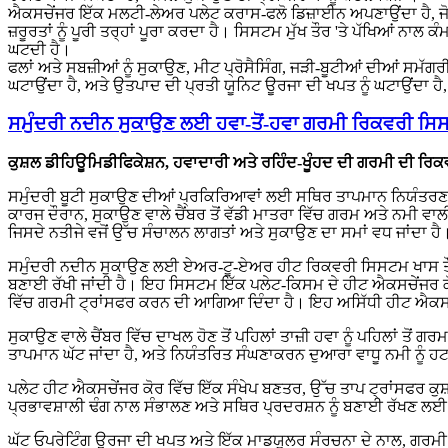
ਐਕਸਚੇਂਜਰ ਇੱਕ ਮਲਟੀ-ਲੇਅਰ ਪਲੇਟ ਕਰਾਸ-ਫਲੋ ਡਿਜ਼ਾਈਨ ਅਪਣਾਉਂਦਾ ਹੈ, ਜੋ ਕਿ 
ਜ਼ਰੂਰਤਾਂ ਨੂੰ ਪੂਰੀ ਤਰ੍ਹਾਂ ਪੂਰਾ ਕਰਦਾ ਹੈ। ਸਿਸਟਮ ਮੁੱਖ ਤੌਰ 'ਤੇ ਪੱਖਿਆਂ ਨਾਲ
ਘਟਦੀ ਹੈ।
ਫਲਾਂ ਅਤੇ ਸਬਜ਼ੀਆਂ ਨੂੰ ਸੁਕਾਉਣ, ਮੀਟ ਪ੍ਰੋਸੈਸਿੰਗ, ਜੜੀ-ਬੂਟੀਆਂ ਦੀਆਂ ਸਮ
ਘਟਾਉਂਦਾ ਹੈ, ਅਤੇ ਉਤਪਾਦ ਦੀ ਪ੍ਰਤੀ ਯੂਨਿਟ ਊਰਜਾ ਦੀ ਖਪਤ ਨੂੰ ਘਟਾਉਂਦਾ 
ਸਮੁੰਦਰੀ ਨਦੀਨ ਸੁਕਾਉਣ ਲਈ ਹਵਾ-ਤੋਂ-ਹਵਾ ਗਰਮੀ ਰਿਕਵਰੀ ਸ
ਕੁਸ਼ਲ ਡੀਹਿਊਮਿਡੀਫਿਕੇਸ਼ਨ, ਹਵਾਦਾਰੀ ਅਤੇ ਰਹਿੰਦ-ਖੂੰਹਦ ਦੀ ਗਰਮੀ ਦੀ ਰਿਕ
ਸਮੁੰਦਰੀ ਬੂਟੀ ਸੁਕਾਉਣ ਦੀਆਂ ਪ੍ਰਕਿਰਿਆਵਾਂ ਲਈ ਸਥਿਰ ਤਾਪਮਾਨ ਨਿਯੰਤਰਣ, 
ਕਾਰਜ ਦੌਰਾਨ, ਸੁਕਾਉਣ ਵਾਲੇ ਚੈਂਬਰ ਤੋਂ ਵੱਡੀ ਮਾਤਰਾ ਵਿੱਚ ਗਰਮ ਅਤੇ ਨਮੀ ਵਾਲ
ਜਿਸਦੇ ਨਤੀਜੇ ਵਜੋਂ ਉੱਚ ਸੰਚਾਲਨ ਲਾਗਤਾਂ ਅਤੇ ਸੁਕਾਉਣ ਦਾ ਸਮਾਂ ਵਧ ਜਾਂਦਾ ਹੈ
ਸਮੁੰਦਰੀ ਨਦੀਨ ਸੁਕਾਉਣ ਲਈ ਏਅਰ-ਟੂ-ਏਅਰ ਹੀਟ ਰਿਕਵਰੀ ਸਿਸਟਮ ਖਾਸ ਤੌਰ 'ਤ
ਬਣਾਈ ਰੱਖੀ ਜਾਂਦੀ ਹੈ। ਇਹ ਸਿਸਟਮ ਇੱਕ ਪਲੇਟ-ਕਿਸਮ ਦੇ ਹੀਟ ਐਕਸਚੇਂਜਰ ਕੋਰ
ਵਿੱਚ ਗਰਮੀ ਟ੍ਰਾਂਸਫਰ ਕਰਨ ਦੀ ਆਗਿਆ ਦਿੰਦਾ ਹੈ। ਇਹ ਅਸਿੱਧੀ ਹੀਟ ਐਕਸਚੇਂਜ ਪ
ਸੁਕਾਉਣ ਵਾਲੇ ਚੈਂਬਰ ਵਿੱਚ ਦਾਖਲ ਹੋਣ ਤੋਂ ਪਹਿਲਾਂ ਤਾਜ਼ੀ ਹਵਾ ਨੂੰ ਪਹਿਲਾਂ ਤੋ
ਤਾਪਮਾਨ ਘੱਟ ਜਾਂਦਾ ਹੈ, ਅਤੇ ਨਿਯੰਤਰਿਤ ਸੰਘਣਾਕਰਨ ਦੁਆਰਾ ਵਾਧੂ ਨਮੀ ਨੂੰ ਹਟਾ 
ਪਲੇਟ ਹੀਟ ਐਕਸਚੇਂਜਰ ਕੋਰ ਵਿੱਚ ਇੱਕ ਸੰਖੇਪ ਬਣਤਰ, ਉੱਚ ਤਾਪ ਟ੍ਰਾਂਸਫਰ ਕੁਸ਼ਲ
ਪ੍ਰਭਾਵਸ਼ਾਲੀ ਢੰਗ ਨਾਲ ਸੰਭਾਲਣ ਅਤੇ ਸਥਿਰ ਪ੍ਰਦਰਸ਼ਨ ਨੂੰ ਬਣਾਈ ਰੱਖਣ ਲਈ ਇ
ਘੱਟ ਓਪਰੇਟਿੰਗ ਊਰਜਾ ਦੀ ਖਪਤ ਅਤੇ ਇੱਕ ਮਾਡਯੂਲਰ ਸੰਰਚਨਾ ਦੇ ਨਾਲ, ਗਰਮੀ 