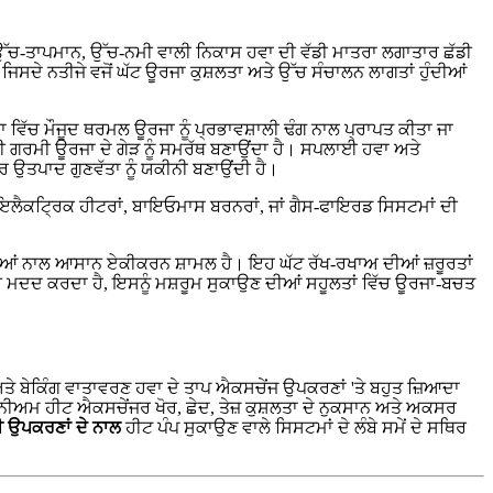
ਿ ਉੱਚ-ਤਾਪਮਾਨ, ਉੱਚ-ਨਮੀ ਵਾਲੀ ਨਿਕਾਸ ਹਵਾ ਦੀ ਵੱਡੀ ਮਾਤਰਾ ਲਗਾਤਾਰ ਛੱਡੀ
, ਜਿਸਦੇ ਨਤੀਜੇ ਵਜੋਂ ਘੱਟ ਊਰਜਾ ਕੁਸ਼ਲਤਾ ਅਤੇ ਉੱਚ ਸੰਚਾਲਨ ਲਾਗਤਾਂ ਹੁੰਦੀਆਂ
 ਮੌਜੂਦ ਥਰਮਲ ਊਰਜਾ ਨੂੰ ਪ੍ਰਭਾਵਸ਼ਾਲੀ ਢੰਗ ਨਾਲ ਪ੍ਰਾਪਤ ਕੀਤਾ ਜਾ
 ਗਰਮੀ ਊਰਜਾ ਦੇ ਗੇੜ ਨੂੰ ਸਮਰੱਥ ਬਣਾਉਂਦਾ ਹੈ। ਸਪਲਾਈ ਹਵਾ ਅਤੇ
ਾਰ ਉਤਪਾਦ ਗੁਣਵੱਤਾ ਨੂੰ ਯਕੀਨੀ ਬਣਾਉਂਦੀ ਹੈ।
ਲ ਇਲੈਕਟ੍ਰਿਕ ਹੀਟਰਾਂ, ਬਾਇਓਮਾਸ ਬਰਨਰਾਂ, ਜਾਂ ਗੈਸ-ਫਾਇਰਡ ਸਿਸਟਮਾਂ ਦੀ
ਮਰਿਆਂ ਨਾਲ ਆਸਾਨ ਏਕੀਕਰਨ ਸ਼ਾਮਲ ਹੈ। ਇਹ ਘੱਟ ਰੱਖ-ਰਖਾਅ ਦੀਆਂ ਜ਼ਰੂਰਤਾਂ
ਿੱਚ ਮਦਦ ਕਰਦਾ ਹੈ, ਇਸਨੂੰ ਮਸ਼ਰੂਮ ਸੁਕਾਉਣ ਦੀਆਂ ਸਹੂਲਤਾਂ ਵਿੱਚ ਊਰਜਾ-ਬਚਤ
ਤੇ ਬੇਕਿੰਗ ਵਾਤਾਵਰਣ ਹਵਾ ਦੇ ਤਾਪ ਐਕਸਚੇਂਜ ਉਪਕਰਣਾਂ 'ਤੇ ਬਹੁਤ ਜ਼ਿਆਦਾ
ਨੀਅਮ ਹੀਟ ਐਕਸਚੇਂਜਰ ਖੋਰ, ਛੇਦ, ਤੇਜ਼ ਕੁਸ਼ਲਤਾ ਦੇ ਨੁਕਸਾਨ ਅਤੇ ਅਕਸਰ
 ਉਪਕਰਣਾਂ ਦੇ ਨਾਲ
ਹੀਟ ਪੰਪ ਸੁਕਾਉਣ ਵਾਲੇ ਸਿਸਟਮਾਂ ਦੇ ਲੰਬੇ ਸਮੇਂ ਦੇ ਸਥਿਰ