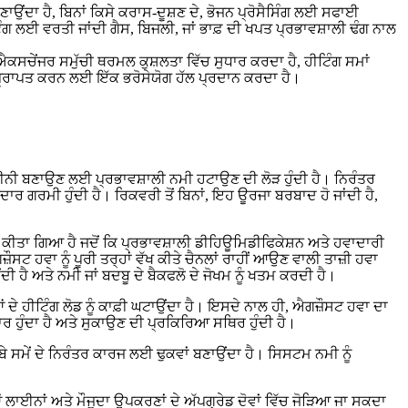
ਉਂਦਾ ਹੈ, ਬਿਨਾਂ ਕਿਸੇ ਕਰਾਸ-ਦੂਸ਼ਣ ਦੇ, ਭੋਜਨ ਪ੍ਰੋਸੈਸਿੰਗ ਲਈ ਸਫਾਈ
ਹੀਟਿੰਗ ਲਈ ਵਰਤੀ ਜਾਂਦੀ ਗੈਸ, ਬਿਜਲੀ, ਜਾਂ ਭਾਫ਼ ਦੀ ਖਪਤ ਪ੍ਰਭਾਵਸ਼ਾਲੀ ਢੰਗ ਨਾਲ
ਕਸਚੇਂਜਰ ਸਮੁੱਚੀ ਥਰਮਲ ਕੁਸ਼ਲਤਾ ਵਿੱਚ ਸੁਧਾਰ ਕਰਦਾ ਹੈ, ਹੀਟਿੰਗ ਸਮਾਂ
 ਪ੍ਰਾਪਤ ਕਰਨ ਲਈ ਇੱਕ ਭਰੋਸੇਯੋਗ ਹੱਲ ਪ੍ਰਦਾਨ ਕਰਦਾ ਹੈ।
ੀਨੀ ਬਣਾਉਣ ਲਈ ਪ੍ਰਭਾਵਸ਼ਾਲੀ ਨਮੀ ਹਟਾਉਣ ਦੀ ਲੋੜ ਹੁੰਦੀ ਹੈ। ਨਿਰੰਤਰ
ਾਰ ਗਰਮੀ ਹੁੰਦੀ ਹੈ। ਰਿਕਵਰੀ ਤੋਂ ਬਿਨਾਂ, ਇਹ ਊਰਜਾ ਬਰਬਾਦ ਹੋ ਜਾਂਦੀ ਹੈ,
ੀਤਾ ਗਿਆ ਹੈ ਜਦੋਂ ਕਿ ਪ੍ਰਭਾਵਸ਼ਾਲੀ ਡੀਹਿਊਮਿਡੀਫਿਕੇਸ਼ਨ ਅਤੇ ਹਵਾਦਾਰੀ
ਹਵਾ ਨੂੰ ਪੂਰੀ ਤਰ੍ਹਾਂ ਵੱਖ ਕੀਤੇ ਚੈਨਲਾਂ ਰਾਹੀਂ ਆਉਣ ਵਾਲੀ ਤਾਜ਼ੀ ਹਵਾ
 ਹੈ ਅਤੇ ਨਮੀ ਜਾਂ ਬਦਬੂ ਦੇ ਬੈਕਫਲੋ ਦੇ ਜੋਖਮ ਨੂੰ ਖਤਮ ਕਰਦੀ ਹੈ।
ਂ ਦੇ ਹੀਟਿੰਗ ਲੋਡ ਨੂੰ ਕਾਫ਼ੀ ਘਟਾਉਂਦਾ ਹੈ। ਇਸਦੇ ਨਾਲ ਹੀ, ਐਗਜ਼ੌਸਟ ਹਵਾ ਦਾ
ਾਰ ਹੁੰਦਾ ਹੈ ਅਤੇ ਸੁਕਾਉਣ ਦੀ ਪ੍ਰਕਿਰਿਆ ਸਥਿਰ ਹੁੰਦੀ ਹੈ।
ਬੇ ਸਮੇਂ ਦੇ ਨਿਰੰਤਰ ਕਾਰਜ ਲਈ ਢੁਕਵਾਂ ਬਣਾਉਂਦਾ ਹੈ। ਸਿਸਟਮ ਨਮੀ ਨੂੰ
ਈਨਾਂ ਅਤੇ ਮੌਜੂਦਾ ਉਪਕਰਣਾਂ ਦੇ ਅੱਪਗ੍ਰੇਡ ਦੋਵਾਂ ਵਿੱਚ ਜੋੜਿਆ ਜਾ ਸਕਦਾ