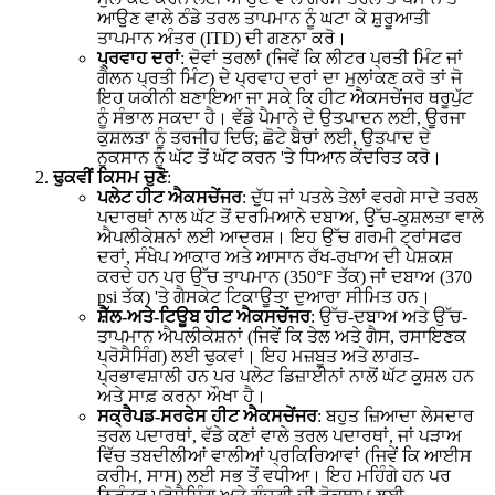
ਆਉਣ ਵਾਲੇ ਠੰਡੇ ਤਰਲ ਤਾਪਮਾਨ ਨੂੰ ਘਟਾ ਕੇ ਸ਼ੁਰੂਆਤੀ
ਤਾਪਮਾਨ ਅੰਤਰ (ITD) ਦੀ ਗਣਨਾ ਕਰੋ।
ਪ੍ਰਵਾਹ ਦਰਾਂ
: ਦੋਵਾਂ ਤਰਲਾਂ (ਜਿਵੇਂ ਕਿ ਲੀਟਰ ਪ੍ਰਤੀ ਮਿੰਟ ਜਾਂ
ਗੈਲਨ ਪ੍ਰਤੀ ਮਿੰਟ) ਦੇ ਪ੍ਰਵਾਹ ਦਰਾਂ ਦਾ ਮੁਲਾਂਕਣ ਕਰੋ ਤਾਂ ਜੋ
ਇਹ ਯਕੀਨੀ ਬਣਾਇਆ ਜਾ ਸਕੇ ਕਿ ਹੀਟ ਐਕਸਚੇਂਜਰ ਥਰੂਪੁੱਟ
ਨੂੰ ਸੰਭਾਲ ਸਕਦਾ ਹੈ। ਵੱਡੇ ਪੈਮਾਨੇ ਦੇ ਉਤਪਾਦਨ ਲਈ, ਊਰਜਾ
ਕੁਸ਼ਲਤਾ ਨੂੰ ਤਰਜੀਹ ਦਿਓ; ਛੋਟੇ ਬੈਚਾਂ ਲਈ, ਉਤਪਾਦ ਦੇ
ਨੁਕਸਾਨ ਨੂੰ ਘੱਟ ਤੋਂ ਘੱਟ ਕਰਨ 'ਤੇ ਧਿਆਨ ਕੇਂਦਰਿਤ ਕਰੋ।
ਢੁਕਵੀਂ ਕਿਸਮ ਚੁਣੋ
:
ਪਲੇਟ ਹੀਟ ਐਕਸਚੇਂਜਰ
: ਦੁੱਧ ਜਾਂ ਪਤਲੇ ਤੇਲਾਂ ਵਰਗੇ ਸਾਦੇ ਤਰਲ
ਪਦਾਰਥਾਂ ਨਾਲ ਘੱਟ ਤੋਂ ਦਰਮਿਆਨੇ ਦਬਾਅ, ਉੱਚ-ਕੁਸ਼ਲਤਾ ਵਾਲੇ
ਐਪਲੀਕੇਸ਼ਨਾਂ ਲਈ ਆਦਰਸ਼। ਇਹ ਉੱਚ ਗਰਮੀ ਟ੍ਰਾਂਸਫਰ
ਦਰਾਂ, ਸੰਖੇਪ ਆਕਾਰ ਅਤੇ ਆਸਾਨ ਰੱਖ-ਰਖਾਅ ਦੀ ਪੇਸ਼ਕਸ਼
ਕਰਦੇ ਹਨ ਪਰ ਉੱਚ ਤਾਪਮਾਨ (350°F ਤੱਕ) ਜਾਂ ਦਬਾਅ (370
psi ਤੱਕ) 'ਤੇ ਗੈਸਕੇਟ ਟਿਕਾਊਤਾ ਦੁਆਰਾ ਸੀਮਿਤ ਹਨ।
ਸ਼ੈੱਲ-ਅਤੇ-ਟਿਊਬ ਹੀਟ ਐਕਸਚੇਂਜਰ
: ਉੱਚ-ਦਬਾਅ ਅਤੇ ਉੱਚ-
ਤਾਪਮਾਨ ਐਪਲੀਕੇਸ਼ਨਾਂ (ਜਿਵੇਂ ਕਿ ਤੇਲ ਅਤੇ ਗੈਸ, ਰਸਾਇਣਕ
ਪ੍ਰੋਸੈਸਿੰਗ) ਲਈ ਢੁਕਵਾਂ। ਇਹ ਮਜ਼ਬੂਤ ਅਤੇ ਲਾਗਤ-
ਪ੍ਰਭਾਵਸ਼ਾਲੀ ਹਨ ਪਰ ਪਲੇਟ ਡਿਜ਼ਾਈਨਾਂ ਨਾਲੋਂ ਘੱਟ ਕੁਸ਼ਲ ਹਨ
ਅਤੇ ਸਾਫ਼ ਕਰਨਾ ਔਖਾ ਹੈ।
ਸਕ੍ਰੈਪਡ-ਸਰਫੇਸ ਹੀਟ ਐਕਸਚੇਂਜਰ
: ਬਹੁਤ ਜ਼ਿਆਦਾ ਲੇਸਦਾਰ
ਤਰਲ ਪਦਾਰਥਾਂ, ਵੱਡੇ ਕਣਾਂ ਵਾਲੇ ਤਰਲ ਪਦਾਰਥਾਂ, ਜਾਂ ਪੜਾਅ
ਵਿੱਚ ਤਬਦੀਲੀਆਂ ਵਾਲੀਆਂ ਪ੍ਰਕਿਰਿਆਵਾਂ (ਜਿਵੇਂ ਕਿ ਆਈਸ
ਕਰੀਮ, ਸਾਸ) ਲਈ ਸਭ ਤੋਂ ਵਧੀਆ। ਇਹ ਮਹਿੰਗੇ ਹਨ ਪਰ