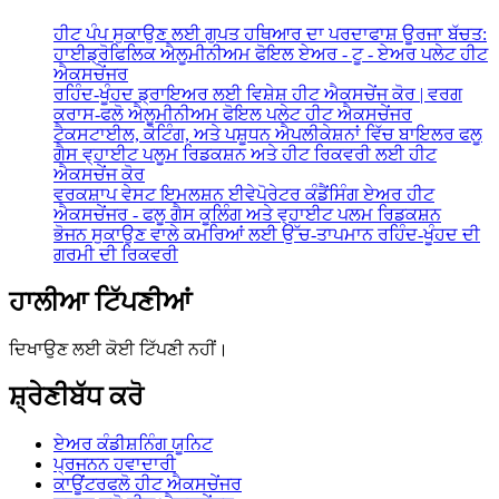
ਹੀਟ ਪੰਪ ਸੁਕਾਉਣ ਲਈ ਗੁਪਤ ਹਥਿਆਰ ਦਾ ਪਰਦਾਫਾਸ਼ ਊਰਜਾ ਬੱਚਤ:
ਹਾਈਡ੍ਰੋਫਿਲਿਕ ਐਲੂਮੀਨੀਅਮ ਫੋਇਲ ਏਅਰ - ਟੂ - ਏਅਰ ਪਲੇਟ ਹੀਟ
ਐਕਸਚੇਂਜਰ
ਰਹਿੰਦ-ਖੂੰਹਦ ਡ੍ਰਾਇਅਰ ਲਈ ਵਿਸ਼ੇਸ਼ ਹੀਟ ਐਕਸਚੇਂਜ ਕੋਰ | ਵਰਗ
ਕਰਾਸ-ਫਲੋ ਐਲੂਮੀਨੀਅਮ ਫੋਇਲ ਪਲੇਟ ਹੀਟ ਐਕਸਚੇਂਜਰ
ਟੈਕਸਟਾਈਲ, ਕੋਟਿੰਗ, ਅਤੇ ਪਸ਼ੂਧਨ ਐਪਲੀਕੇਸ਼ਨਾਂ ਵਿੱਚ ਬਾਇਲਰ ਫਲੂ
ਗੈਸ ਵ੍ਹਾਈਟ ਪਲੂਮ ਰਿਡਕਸ਼ਨ ਅਤੇ ਹੀਟ ਰਿਕਵਰੀ ਲਈ ਹੀਟ
ਐਕਸਚੇਂਜ ਕੋਰ
ਵਰਕਸ਼ਾਪ ਵੇਸਟ ਇਮਲਸ਼ਨ ਈਵੇਪੋਰੇਟਰ ਕੰਡੈਂਸਿੰਗ ਏਅਰ ਹੀਟ
ਐਕਸਚੇਂਜਰ - ਫਲੂ ਗੈਸ ਕੂਲਿੰਗ ਅਤੇ ਵ੍ਹਾਈਟ ਪਲਮ ਰਿਡਕਸ਼ਨ
ਭੋਜਨ ਸੁਕਾਉਣ ਵਾਲੇ ਕਮਰਿਆਂ ਲਈ ਉੱਚ-ਤਾਪਮਾਨ ਰਹਿੰਦ-ਖੂੰਹਦ ਦੀ
ਗਰਮੀ ਦੀ ਰਿਕਵਰੀ
ਹਾਲੀਆ ਟਿੱਪਣੀਆਂ
ਦਿਖਾਉਣ ਲਈ ਕੋਈ ਟਿੱਪਣੀ ਨਹੀਂ।
ਸ਼੍ਰੇਣੀਬੱਧ ਕਰੋ
ਏਅਰ ਕੰਡੀਸ਼ਨਿੰਗ ਯੂਨਿਟ
ਪ੍ਰਜਨਨ ਹਵਾਦਾਰੀ
ਕਾਊਂਟਰਫਲੋ ਹੀਟ ਐਕਸਚੇਂਜਰ