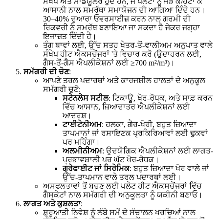
ਸੰਖੇਪ ਅਤੇ ਮਾਡਯੂਲਰ ਹੁੰਦੇ ਹਨ, ਜੋ ਪਲੇਟਾਂ ਨੂੰ ਜੋੜ ਕੇ/ਹਟਾ ਕੇ
ਆਸਾਨੀ ਨਾਲ ਸਮਰੱਥਾ ਸਮਾਯੋਜਨ ਦੀ ਆਗਿਆ ਦਿੰਦੇ ਹਨ।
30–40% ਦੁਆਰਾ ਓਵਰਸਾਈਜ਼ ਕਰਨ ਨਾਲ ਗਰਮੀ ਦੀ
ਰਿਕਵਰੀ ਨੂੰ ਸਮਰੱਥ ਬਣਾਇਆ ਜਾ ਸਕਦਾ ਹੈ ਜੇਕਰ ਜਗ੍ਹਾ
ਇਜਾਜ਼ਤ ਦਿੰਦੀ ਹੈ।
ਤੰਗ ਥਾਵਾਂ ਲਈ, ਉੱਚ ਸਤਹ ਖੇਤਰ-ਤੋਂ-ਵਾਲੀਅਮ ਅਨੁਪਾਤ ਵਾਲੇ
ਸੰਖੇਪ ਹੀਟ ਐਕਸਚੇਂਜਰਾਂ 'ਤੇ ਵਿਚਾਰ ਕਰੋ (ਉਦਾਹਰਨ ਲਈ,
ਗੈਸ-ਤੋਂ-ਗੈਸ ਐਪਲੀਕੇਸ਼ਨਾਂ ਲਈ ≥700 m²/m³)।
ਸਮੱਗਰੀ ਦੀ ਚੋਣ
:
ਆਪਣੇ ਤਰਲ ਪਦਾਰਥਾਂ ਅਤੇ ਕਾਰਜਸ਼ੀਲ ਹਾਲਤਾਂ ਦੇ ਅਨੁਕੂਲ
ਸਮੱਗਰੀ ਚੁਣੋ:
ਸਟੇਨਲੇਸ ਸਟੀਲ
: ਟਿਕਾਊ, ਖੋਰ-ਰੋਧਕ, ਅਤੇ ਸਾਫ਼ ਕਰਨ
ਵਿੱਚ ਆਸਾਨ, ਜ਼ਿਆਦਾਤਰ ਐਪਲੀਕੇਸ਼ਨਾਂ ਲਈ
ਆਦਰਸ਼।
ਟਾਈਟੇਨੀਅਮ
: ਹਲਕਾ, ਗੈਰ-ਖੋਰੀ, ਬਹੁਤ ਜ਼ਿਆਦਾ
ਤਾਪਮਾਨਾਂ ਜਾਂ ਰਸਾਇਣਕ ਪ੍ਰਕਿਰਿਆਵਾਂ ਲਈ ਢੁਕਵਾਂ
ਪਰ ਮਹਿੰਗਾ।
ਅਲਮੀਨੀਅਮ
: ਉਦਯੋਗਿਕ ਐਪਲੀਕੇਸ਼ਨਾਂ ਲਈ ਲਾਗਤ-
ਪ੍ਰਭਾਵਸ਼ਾਲੀ ਪਰ ਘੱਟ ਖੋਰ-ਰੋਧਕ।
ਗ੍ਰੇਫਾਈਟ ਜਾਂ ਸਿਰੇਮਿਕ
: ਬਹੁਤ ਜ਼ਿਆਦਾ ਖੋਰ ਵਾਲੇ ਜਾਂ
ਉੱਚ-ਤਾਪਮਾਨ ਵਾਲੇ ਤਰਲ ਪਦਾਰਥਾਂ ਲਈ।
ਅਸਫਲਤਾਵਾਂ ਤੋਂ ਬਚਣ ਲਈ ਪਲੇਟ ਹੀਟ ਐਕਸਚੇਂਜਰਾਂ ਵਿੱਚ
ਗੈਸਕੇਟਾਂ ਨਾਲ ਸਮੱਗਰੀ ਦੀ ਅਨੁਕੂਲਤਾ ਨੂੰ ਯਕੀਨੀ ਬਣਾਓ।
ਲਾਗਤ ਅਤੇ ਕੁਸ਼ਲਤਾ
:
ਸ਼ੁਰੂਆਤੀ ਨਿਵੇਸ਼ ਨੂੰ ਲੰਬੇ ਸਮੇਂ ਦੇ ਸੰਚਾਲਨ ਖਰਚਿਆਂ ਨਾਲ