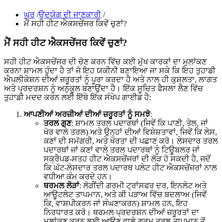
ਘਰ
/
ਉਦਯੋਗ ਦੀ ਜਾਣਕਾਰੀ
/
ਮੈਂ ਸਹੀ ਹੀਟ ਐਕਸਚੇਂਜਰ ਕਿਵੇਂ ਚੁਣਾਂ?
ਮੈਂ ਸਹੀ ਹੀਟ ਐਕਸਚੇਂਜਰ ਕਿਵੇਂ ਚੁਣਾਂ?
ਸਹੀ ਹੀਟ ਐਕਸਚੇਂਜਰ ਦੀ ਚੋਣ ਕਰਨ ਵਿੱਚ ਕਈ ਮੁੱਖ ਕਾਰਕਾਂ ਦਾ ਮੁਲਾਂਕਣ
ਕਰਨਾ ਸ਼ਾਮਲ ਹੁੰਦਾ ਹੈ ਤਾਂ ਜੋ ਇਹ ਯਕੀਨੀ ਬਣਾਇਆ ਜਾ ਸਕੇ ਕਿ ਇਹ ਤੁਹਾਡੀ
ਐਪਲੀਕੇਸ਼ਨ ਦੀਆਂ ਜ਼ਰੂਰਤਾਂ ਨੂੰ ਪੂਰਾ ਕਰਦਾ ਹੈ ਅਤੇ ਨਾਲ ਹੀ ਕੁਸ਼ਲਤਾ, ਲਾਗਤ
ਅਤੇ ਪ੍ਰਦਰਸ਼ਨ ਨੂੰ ਅਨੁਕੂਲ ਬਣਾਉਂਦਾ ਹੈ। ਇੱਕ ਸੂਚਿਤ ਫੈਸਲਾ ਲੈਣ ਵਿੱਚ
ਤੁਹਾਡੀ ਮਦਦ ਕਰਨ ਲਈ ਇੱਥੇ ਇੱਕ ਸੰਖੇਪ ਗਾਈਡ ਹੈ:
ਆਪਣੀਆਂ ਅਰਜ਼ੀਆਂ ਦੀਆਂ ਜ਼ਰੂਰਤਾਂ ਨੂੰ ਸਮਝੋ
:
ਤਰਲ ਗੁਣ
: ਸ਼ਾਮਲ ਤਰਲ ਪਦਾਰਥਾਂ (ਜਿਵੇਂ ਕਿ ਪਾਣੀ, ਤੇਲ, ਜਾਂ
ਖੋਰ ਵਾਲੇ ਤਰਲ) ਅਤੇ ਉਨ੍ਹਾਂ ਦੀਆਂ ਵਿਸ਼ੇਸ਼ਤਾਵਾਂ, ਜਿਵੇਂ ਕਿ ਲੇਸ,
ਕਣਾਂ ਦੀ ਸਮੱਗਰੀ, ਅਤੇ ਖੋਰਤਾ ਦੀ ਪਛਾਣ ਕਰੋ। ਲੇਸਦਾਰ ਤਰਲ
ਪਦਾਰਥਾਂ ਜਾਂ ਕਣਾਂ ਵਾਲੇ ਤਰਲ ਪਦਾਰਥਾਂ ਨੂੰ ਟਿਊਬਲਰ ਜਾਂ
ਸਕ੍ਰੈਪਡ-ਸਤਹ ਹੀਟ ਐਕਸਚੇਂਜਰਾਂ ਦੀ ਲੋੜ ਹੋ ਸਕਦੀ ਹੈ, ਜਦੋਂ
ਕਿ ਘੱਟ-ਲੇਸਦਾਰ ਤਰਲ ਪਦਾਰਥ ਪਲੇਟ ਹੀਟ ਐਕਸਚੇਂਜਰਾਂ ਨਾਲ
ਵਧੀਆ ਕੰਮ ਕਰਦੇ ਹਨ।
ਥਰਮਲ ਲੋੜਾਂ
: ਲੋੜੀਂਦੀ ਗਰਮੀ ਟ੍ਰਾਂਸਫਰ ਦਰ, ਇਨਲੇਟ ਅਤੇ
ਆਊਟਲੇਟ ਤਾਪਮਾਨ, ਅਤੇ ਕੀ ਪੜਾਅ ਵਿੱਚ ਬਦਲਾਅ (ਜਿਵੇਂ
ਕਿ, ਵਾਸ਼ਪੀਕਰਨ ਜਾਂ ਸੰਘਣਾਕਰਨ) ਸ਼ਾਮਲ ਹਨ, ਇਹ
ਨਿਰਧਾਰਤ ਕਰੋ। ਥਰਮਲ ਪ੍ਰਦਰਸ਼ਨ ਦੀਆਂ ਜ਼ਰੂਰਤਾਂ ਦਾ
ਮੁਲਾਂਕਣ ਕਰਨ ਲਈ ਆਉਣ ਵਾਲੇ ਗਰਮ ਤਰਲ ਤਾਪਮਾਨ ਤੋਂ