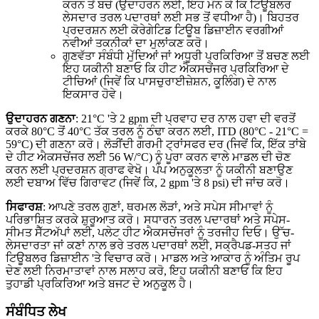
ਕਰਨ ਤੋਂ ਬਚੋ (ਉਦਾਹਰਨ ਲਈ, ਇਹ ਮੰਨ ਕੇ ਕਿ ਟਿਊਬਲਰ
ਲੇਸਦਾਰ ਤਰਲ ਪਦਾਰਥਾਂ ਲਈ ਸਭ ਤੋਂ ਵਧੀਆ ਹੈ)। ਬਿਹਤਰ
ਪ੍ਰਦਰਸ਼ਨ ਲਈ ਕੋਰੇਗੇਟਿਡ ਟਿਊਬ ਡਿਜ਼ਾਈਨ ਵਰਗੀਆਂ
ਨਵੀਆਂ ਤਕਨੀਕਾਂ ਦਾ ਮੁਲਾਂਕਣ ਕਰੋ।
ਗੁਣਵੱਤਾ ਸੰਬੰਧੀ ਮੁੱਦਿਆਂ ਜਾਂ ਅਧੂਰੀ ਪ੍ਰਕਿਰਿਆ ਤੋਂ ਬਚਣ ਲਈ
ਇਹ ਯਕੀਨੀ ਬਣਾਓ ਕਿ ਹੀਟ ਐਕਸਚੇਂਜਰ ਪ੍ਰਕਿਰਿਆ ਦੇ
ਟੀਚਿਆਂ (ਜਿਵੇਂ ਕਿ ਪਾਸਚੁਰਾਈਜ਼ੇਸ਼ਨ, ਕੂਲਿੰਗ) ਦੇ ਨਾਲ
ਇਕਸਾਰ ਹੋਵੇ।
ਉਦਾਹਰਨ ਗਣਨਾ
: 21°C 'ਤੇ 2 gpm ਦੀ ਪ੍ਰਵਾਹ ਦਰ ਨਾਲ ਹਵਾ ਦੀ ਵਰਤੋਂ
ਕਰਕੇ 80°C ਤੋਂ 40°C ਤੱਕ ਤਰਲ ਨੂੰ ਠੰਢਾ ਕਰਨ ਲਈ, ITD (80°C - 21°C =
59°C) ਦੀ ਗਣਨਾ ਕਰੋ। ਲੋੜੀਂਦੀ ਗਰਮੀ ਟ੍ਰਾਂਸਫਰ ਦਰ (ਜਿਵੇਂ ਕਿ, ਇੱਕ ਤਾਂਬੇ
ਦੇ ਹੀਟ ਐਕਸਚੇਂਜਰ ਲਈ 56 W/°C) ਨੂੰ ਪੂਰਾ ਕਰਨ ਵਾਲੇ ਮਾਡਲ ਦੀ ਚੋਣ
ਕਰਨ ਲਈ ਪ੍ਰਦਰਸ਼ਨ ਗ੍ਰਾਫ ਵੇਖੋ। ਪੰਪ ਅਨੁਕੂਲਤਾ ਨੂੰ ਯਕੀਨੀ ਬਣਾਉਣ
ਲਈ ਦਬਾਅ ਵਿੱਚ ਗਿਰਾਵਟ (ਜਿਵੇਂ ਕਿ, 2 gpm 'ਤੇ 8 psi) ਦੀ ਜਾਂਚ ਕਰੋ।
ਸਿਫਾਰਸ਼
: ਆਪਣੇ ਤਰਲ ਗੁਣਾਂ, ਥਰਮਲ ਲੋੜਾਂ, ਅਤੇ ਸਪੇਸ ਸੀਮਾਵਾਂ ਨੂੰ
ਪਰਿਭਾਸ਼ਿਤ ਕਰਕੇ ਸ਼ੁਰੂਆਤ ਕਰੋ। ਸਧਾਰਨ ਤਰਲ ਪਦਾਰਥਾਂ ਅਤੇ ਸਪੇਸ-
ਸੀਮਤ ਸੈੱਟਅੱਪਾਂ ਲਈ, ਪਲੇਟ ਹੀਟ ਐਕਸਚੇਂਜਰਾਂ ਨੂੰ ਤਰਜੀਹ ਦਿਓ। ਉੱਚ-
ਲੇਸਦਾਰਤਾ ਜਾਂ ਕਣਾਂ ਨਾਲ ਭਰੇ ਤਰਲ ਪਦਾਰਥਾਂ ਲਈ, ਸਕ੍ਰੈਪਡ-ਸਤਹ ਜਾਂ
ਟਿਊਬਲਰ ਡਿਜ਼ਾਈਨ 'ਤੇ ਵਿਚਾਰ ਕਰੋ। ਮਾਡਲ ਅਤੇ ਆਕਾਰ ਨੂੰ ਅੰਤਿਮ ਰੂਪ
ਦੇਣ ਲਈ ਨਿਰਮਾਤਾਵਾਂ ਨਾਲ ਸਲਾਹ ਕਰੋ, ਇਹ ਯਕੀਨੀ ਬਣਾਓ ਕਿ ਇਹ
ਤੁਹਾਡੀ ਪ੍ਰਕਿਰਿਆ ਅਤੇ ਬਜਟ ਦੇ ਅਨੁਕੂਲ ਹੈ।
ਸੰਬੰਧਿਤ ਲੇਖ