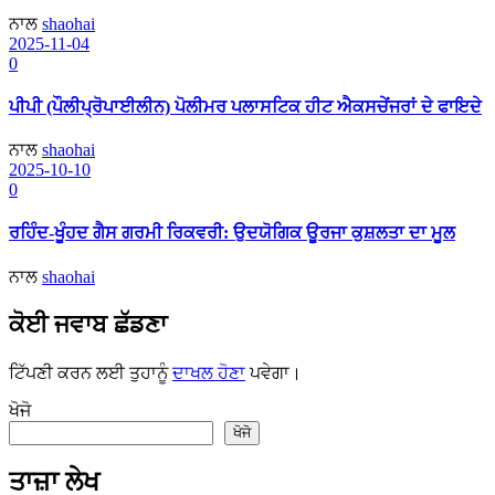
ਨਾਲ
shaohai
2025-11-04
0
ਪੀਪੀ (ਪੌਲੀਪ੍ਰੋਪਾਈਲੀਨ) ਪੋਲੀਮਰ ਪਲਾਸਟਿਕ ਹੀਟ ਐਕਸਚੇਂਜਰਾਂ ਦੇ ਫਾਇਦੇ
ਨਾਲ
shaohai
2025-10-10
0
ਰਹਿੰਦ-ਖੂੰਹਦ ਗੈਸ ਗਰਮੀ ਰਿਕਵਰੀ: ਉਦਯੋਗਿਕ ਊਰਜਾ ਕੁਸ਼ਲਤਾ ਦਾ ਮੂਲ
ਨਾਲ
shaohai
ਕੋਈ ਜਵਾਬ ਛੱਡਣਾ
ਟਿੱਪਣੀ ਕਰਨ ਲਈ ਤੁਹਾਨੂੰ
ਦਾਖਲ ਹੋਣਾ
ਪਵੇਗਾ।
ਖੋਜੋ
ਖੋਜੋ
ਤਾਜ਼ਾ ਲੇਖ