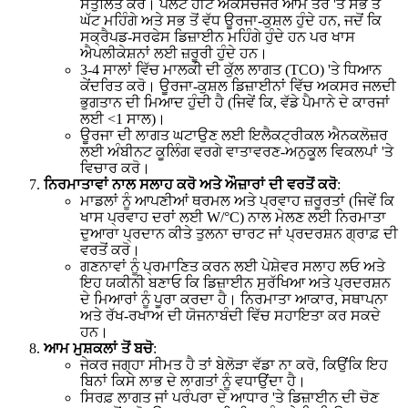
ਸੰਤੁਲਿਤ ਕਰੋ। ਪਲੇਟ ਹੀਟ ਐਕਸਚੇਂਜਰ ਆਮ ਤੌਰ 'ਤੇ ਸਭ ਤੋਂ
ਘੱਟ ਮਹਿੰਗੇ ਅਤੇ ਸਭ ਤੋਂ ਵੱਧ ਊਰਜਾ-ਕੁਸ਼ਲ ਹੁੰਦੇ ਹਨ, ਜਦੋਂ ਕਿ
ਸਕ੍ਰੈਪਡ-ਸਰਫੇਸ ਡਿਜ਼ਾਈਨ ਮਹਿੰਗੇ ਹੁੰਦੇ ਹਨ ਪਰ ਖਾਸ
ਐਪਲੀਕੇਸ਼ਨਾਂ ਲਈ ਜ਼ਰੂਰੀ ਹੁੰਦੇ ਹਨ।
3-4 ਸਾਲਾਂ ਵਿੱਚ ਮਾਲਕੀ ਦੀ ਕੁੱਲ ਲਾਗਤ (TCO) 'ਤੇ ਧਿਆਨ
ਕੇਂਦਰਿਤ ਕਰੋ। ਊਰਜਾ-ਕੁਸ਼ਲ ਡਿਜ਼ਾਈਨਾਂ ਵਿੱਚ ਅਕਸਰ ਜਲਦੀ
ਭੁਗਤਾਨ ਦੀ ਮਿਆਦ ਹੁੰਦੀ ਹੈ (ਜਿਵੇਂ ਕਿ, ਵੱਡੇ ਪੈਮਾਨੇ ਦੇ ਕਾਰਜਾਂ
ਲਈ <1 ਸਾਲ)।
ਊਰਜਾ ਦੀ ਲਾਗਤ ਘਟਾਉਣ ਲਈ ਇਲੈਕਟ੍ਰੀਕਲ ਐਨਕਲੋਜ਼ਰ
ਲਈ ਅੰਬੀਨਟ ਕੂਲਿੰਗ ਵਰਗੇ ਵਾਤਾਵਰਣ-ਅਨੁਕੂਲ ਵਿਕਲਪਾਂ 'ਤੇ
ਵਿਚਾਰ ਕਰੋ।
ਨਿਰਮਾਤਾਵਾਂ ਨਾਲ ਸਲਾਹ ਕਰੋ ਅਤੇ ਔਜ਼ਾਰਾਂ ਦੀ ਵਰਤੋਂ ਕਰੋ
:
ਮਾਡਲਾਂ ਨੂੰ ਆਪਣੀਆਂ ਥਰਮਲ ਅਤੇ ਪ੍ਰਵਾਹ ਜ਼ਰੂਰਤਾਂ (ਜਿਵੇਂ ਕਿ
ਖਾਸ ਪ੍ਰਵਾਹ ਦਰਾਂ ਲਈ W/°C) ਨਾਲ ਮੇਲਣ ਲਈ ਨਿਰਮਾਤਾ
ਦੁਆਰਾ ਪ੍ਰਦਾਨ ਕੀਤੇ ਤੁਲਨਾ ਚਾਰਟ ਜਾਂ ਪ੍ਰਦਰਸ਼ਨ ਗ੍ਰਾਫ਼ ਦੀ
ਵਰਤੋਂ ਕਰੋ।
ਗਣਨਾਵਾਂ ਨੂੰ ਪ੍ਰਮਾਣਿਤ ਕਰਨ ਲਈ ਪੇਸ਼ੇਵਰ ਸਲਾਹ ਲਓ ਅਤੇ
ਇਹ ਯਕੀਨੀ ਬਣਾਓ ਕਿ ਡਿਜ਼ਾਈਨ ਸੁਰੱਖਿਆ ਅਤੇ ਪ੍ਰਦਰਸ਼ਨ
ਦੇ ਮਿਆਰਾਂ ਨੂੰ ਪੂਰਾ ਕਰਦਾ ਹੈ। ਨਿਰਮਾਤਾ ਆਕਾਰ, ਸਥਾਪਨਾ
ਅਤੇ ਰੱਖ-ਰਖਾਅ ਦੀ ਯੋਜਨਾਬੰਦੀ ਵਿੱਚ ਸਹਾਇਤਾ ਕਰ ਸਕਦੇ
ਹਨ।
ਆਮ ਮੁਸ਼ਕਲਾਂ ਤੋਂ ਬਚੋ
:
ਜੇਕਰ ਜਗ੍ਹਾ ਸੀਮਤ ਹੈ ਤਾਂ ਬੇਲੋੜਾ ਵੱਡਾ ਨਾ ਕਰੋ, ਕਿਉਂਕਿ ਇਹ
ਬਿਨਾਂ ਕਿਸੇ ਲਾਭ ਦੇ ਲਾਗਤਾਂ ਨੂੰ ਵਧਾਉਂਦਾ ਹੈ।
ਸਿਰਫ਼ ਲਾਗਤ ਜਾਂ ਪਰੰਪਰਾ ਦੇ ਆਧਾਰ 'ਤੇ ਡਿਜ਼ਾਈਨ ਦੀ ਚੋਣ