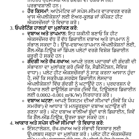
ਨਿਰੰਤਰ ਪ੍ਰੋਸੈਸਿੰਗ ਅਤੇ ਗੰਦਗੀ ਦੀ ਰੋਕਥਾਮ ਲਈ
ਪ੍ਰਭਾਵਸ਼ਾਲੀ ਹਨ।
ਹੋਰ ਕਿਸਮਾਂ
: ਆਟੋਮੋਟਿਵ ਜਾਂ ਸਪੇਸ-ਸੀਮਤ ਵਾਤਾਵਰਣ ਵਰਗੇ
ਖਾਸ ਐਪਲੀਕੇਸ਼ਨਾਂ ਲਈ ਏਅਰ-ਕੂਲਡ ਜਾਂ ਕੰਪੈਕਟ ਹੀਟ
ਐਕਸਚੇਂਜਰਾਂ 'ਤੇ ਵਿਚਾਰ ਕਰੋ।
ਓਪਰੇਟਿੰਗ ਹਾਲਤਾਂ ਦਾ ਮੁਲਾਂਕਣ ਕਰੋ
:
ਦਬਾਅ ਅਤੇ ਤਾਪਮਾਨ
: ਇਹ ਯਕੀਨੀ ਬਣਾਓ ਕਿ ਹੀਟ
ਐਕਸਚੇਂਜਰ ਵੱਧ ਤੋਂ ਵੱਧ ਡਿਜ਼ਾਈਨ ਦਬਾਅ ਅਤੇ ਤਾਪਮਾਨ ਨੂੰ
ਸੰਭਾਲ ਸਕਦਾ ਹੈ। ਉੱਚ-ਦਬਾਅ/ਤਾਪਮਾਨ ਐਪਲੀਕੇਸ਼ਨਾਂ ਲਈ,
ਸ਼ੈੱਲ-ਐਂਡ-ਟਿਊਬ ਜਾਂ ਡਿੰਪਲ ਪਲੇਟਾਂ ਵਰਗੇ ਵਿਸ਼ੇਸ਼ ਡਿਜ਼ਾਈਨ
ਜ਼ਰੂਰੀ ਹੋ ਸਕਦੇ ਹਨ।
ਗੰਦਗੀ ਅਤੇ ਰੱਖ-ਰਖਾਅ
: ਆਪਣੇ ਤਰਲ ਪਦਾਰਥਾਂ ਦੀ ਗੰਦਗੀ ਦੀ
ਸੰਭਾਵਨਾ ਦਾ ਮੁਲਾਂਕਣ ਕਰੋ (ਜਿਵੇਂ ਕਿ, ਸੈਡੀਮੈਂਟੇਸ਼ਨ, ਜੈਵਿਕ
ਵਾਧਾ)। ਪਲੇਟ ਹੀਟ ਐਕਸਚੇਂਜਰਾਂ ਨੂੰ ਸਾਫ਼ ਕਰਨਾ ਆਸਾਨ ਹੁੰਦਾ
ਹੈ, ਜਦੋਂ ਕਿ ਸਕ੍ਰੈਪਡ-ਸਰਫੇਸ ਡਿਜ਼ਾਈਨ ਲੇਸਦਾਰ
ਐਪਲੀਕੇਸ਼ਨਾਂ ਵਿੱਚ ਗੰਦਗੀ ਨੂੰ ਘਟਾਉਂਦੇ ਹਨ। ਪ੍ਰਦਰਸ਼ਨ ਦੇ
ਨਿਘਾਰ ਲਈ ਫਾਊਲਿੰਗ ਕਾਰਕ (ਜਿਵੇਂ ਕਿ, ਟਿਊਬਲਰ ਡਿਜ਼ਾਈਨ
ਲਈ 0.0002–0.001 m²K/W) ਨਿਰਧਾਰਤ ਕਰੋ।
ਦਬਾਅ ਘਟਣਾ
: ਆਪਣੇ ਸਿਸਟਮ ਦੀਆਂ ਸੀਮਾਵਾਂ (ਜਿਵੇਂ ਕਿ ਪੰਪ
ਸਮਰੱਥਾ) ਦੇ ਆਧਾਰ 'ਤੇ ਮਨਜ਼ੂਰਸ਼ੁਦਾ ਦਬਾਅ ਘਟਾਉਣ ਦੀ
ਗਣਨਾ ਕਰੋ। ਘੱਟ ਦਬਾਅ ਵਾਲੀਆਂ ਬੂੰਦਾਂ ਵਾਲੇ ਡਿਜ਼ਾਈਨ, ਜਿਵੇਂ
ਕਿ ਸ਼ੈੱਲ-ਐਂਡ-ਟਿਊਬ, ਊਰਜਾ ਬਚਾ ਸਕਦੇ ਹਨ।
ਆਕਾਰ ਅਤੇ ਸਪੇਸ ਦੀਆਂ ਸੀਮਾਵਾਂ 'ਤੇ ਵਿਚਾਰ ਕਰੋ
:
ਇੰਸਟਾਲੇਸ਼ਨ, ਰੱਖ-ਰਖਾਅ ਅਤੇ ਸੰਭਾਵੀ ਵਿਸਥਾਰ ਲਈ
ਉਪਲਬਧ ਜਗ੍ਹਾ ਦਾ ਮੁਲਾਂਕਣ ਕਰੋ। ਪਲੇਟ ਹੀਟ ਐਕਸਚੇਂਜਰ