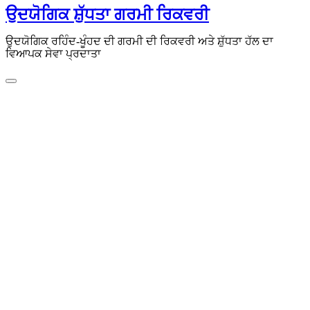
ਸਮੱਗਰੀ
ਉਦਯੋਗਿਕ ਸ਼ੁੱਧਤਾ ਗਰਮੀ ਰਿਕਵਰੀ
'ਤੇ
ਜਾਓ
ਉਦਯੋਗਿਕ ਰਹਿੰਦ-ਖੂੰਹਦ ਦੀ ਗਰਮੀ ਦੀ ਰਿਕਵਰੀ ਅਤੇ ਸ਼ੁੱਧਤਾ ਹੱਲ ਦਾ
ਵਿਆਪਕ ਸੇਵਾ ਪ੍ਰਦਾਤਾ