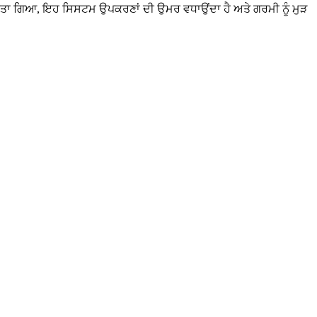
 ਕੀਤਾ ਗਿਆ, ਇਹ ਸਿਸਟਮ ਉਪਕਰਣਾਂ ਦੀ ਉਮਰ ਵਧਾਉਂਦਾ ਹੈ ਅਤੇ ਗਰਮੀ ਨੂੰ ਮੁੜ