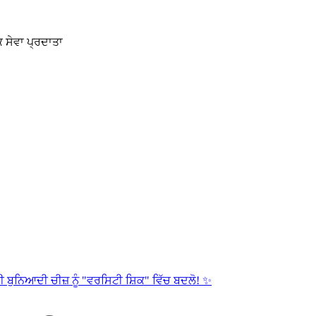
 ਸੇਵਾ ਪ੍ਰਦਾਤਾ
 ਬੁਨਿਆਦੀ ਚੀਜ਼ ਨੂੰ "ਵਰਸਿਟੀ ਸ਼ਿਕ" ਵਿੱਚ ਬਦਲੋ! ✨