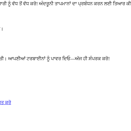
ਾਰੀ ਨੂੰ ਵੱਧ ਤੋਂ ਵੱਧ ਕਰੋ! ਅੰਦਰੂਨੀ ਤਾਪਮਾਨਾਂ ਦਾ ਪ੍ਰਬੰਧਨ ਕਰਨ ਲਈ ਤਿਆਰ
ੋ।
ਿੱਤੀ। ਆਪਣੀਆਂ ਟਰਬਾਈਨਾਂ ਨੂੰ ਪਾਵਰ ਦਿਓ—ਅੱਜ ਹੀ ਸੰਪਰਕ ਕਰੋ!
ਪਤ ਕਰੋ