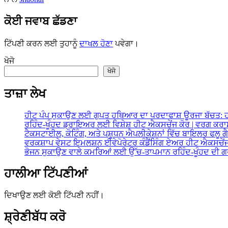
ਕੋਈ ਜਵਾਬ ਛੱਡਣਾ
ਟਿੱਪਣੀ ਕਰਨ ਲਈ ਤੁਹਾਨੂੰ
ਦਾਖਲ ਹੋਣਾ
ਪਵੇਗਾ।
ਖੋਜੋ
ਖੋਜੋ
ਤਾਜ਼ਾ ਲੇਖ
ਹੀਟ ਪੰਪ ਸੁਕਾਉਣ ਲਈ ਗੁਪਤ ਹਥਿਆਰ ਦਾ ਪਰਦਾਫਾਸ਼ ਊਰਜਾ ਬੱਚਤ: 
ਰਹਿੰਦ-ਖੂੰਹਦ ਡ੍ਰਾਇਅਰ ਲਈ ਵਿਸ਼ੇਸ਼ ਹੀਟ ਐਕਸਚੇਂਜ ਕੋਰ | ਵਰਗ ਕ
ਟੈਕਸਟਾਈਲ, ਕੋਟਿੰਗ, ਅਤੇ ਪਸ਼ੂਧਨ ਐਪਲੀਕੇਸ਼ਨਾਂ ਵਿੱਚ ਬਾਇਲਰ ਫਲੂ
ਵਰਕਸ਼ਾਪ ਵੇਸਟ ਇਮਲਸ਼ਨ ਈਵੇਪੋਰੇਟਰ ਕੰਡੈਂਸਿੰਗ ਏਅਰ ਹੀਟ ਐਕਸਚੇਂਜ
ਭੋਜਨ ਸੁਕਾਉਣ ਵਾਲੇ ਕਮਰਿਆਂ ਲਈ ਉੱਚ-ਤਾਪਮਾਨ ਰਹਿੰਦ-ਖੂੰਹਦ ਦੀ 
ਹਾਲੀਆ ਟਿੱਪਣੀਆਂ
ਦਿਖਾਉਣ ਲਈ ਕੋਈ ਟਿੱਪਣੀ ਨਹੀਂ।
ਸ਼੍ਰੇਣੀਬੱਧ ਕਰੋ