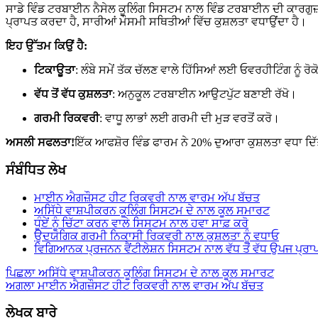
ਸਾਡੇ ਵਿੰਡ ਟਰਬਾਈਨ ਨੈਸੇਲ ਕੂਲਿੰਗ ਸਿਸਟਮ ਨਾਲ ਵਿੰਡ ਟਰਬਾਈਨ ਦੀ ਕਾਰਗੁਜ਼
ਪ੍ਰਾਪਤ ਕਰਦਾ ਹੈ, ਸਾਰੀਆਂ ਮੌਸਮੀ ਸਥਿਤੀਆਂ ਵਿੱਚ ਕੁਸ਼ਲਤਾ ਵਧਾਉਂਦਾ ਹੈ।
ਇਹ ਉੱਤਮ ਕਿਉਂ ਹੈ:
ਟਿਕਾਊਤਾ
: ਲੰਬੇ ਸਮੇਂ ਤੱਕ ਚੱਲਣ ਵਾਲੇ ਹਿੱਸਿਆਂ ਲਈ ਓਵਰਹੀਟਿੰਗ ਨੂੰ ਰੋਕ
ਵੱਧ ਤੋਂ ਵੱਧ ਕੁਸ਼ਲਤਾ
: ਅਨੁਕੂਲ ਟਰਬਾਈਨ ਆਉਟਪੁੱਟ ਬਣਾਈ ਰੱਖੋ।
ਗਰਮੀ ਰਿਕਵਰੀ
: ਵਾਧੂ ਲਾਭਾਂ ਲਈ ਗਰਮੀ ਦੀ ਮੁੜ ਵਰਤੋਂ ਕਰੋ।
ਅਸਲੀ ਸਫਲਤਾ!
ਇੱਕ ਆਫਸ਼ੋਰ ਵਿੰਡ ਫਾਰਮ ਨੇ 20% ਦੁਆਰਾ ਕੁਸ਼ਲਤਾ ਵਧਾ ਦ
ਸੰਬੰਧਿਤ ਲੇਖ
ਮਾਈਨ ਐਗਜ਼ੌਸਟ ਹੀਟ ਰਿਕਵਰੀ ਨਾਲ ਵਾਰਮ ਅੱਪ ਬੱਚਤ
ਅਸਿੱਧੇ ਵਾਸ਼ਪੀਕਰਨ ਕੂਲਿੰਗ ਸਿਸਟਮ ਦੇ ਨਾਲ ਕੂਲ ਸਮਾਰਟ
ਧੂੰਏਂ ਨੂੰ ਚਿੱਟਾ ਕਰਨ ਵਾਲੇ ਸਿਸਟਮ ਨਾਲ ਹਵਾ ਸਾਫ਼ ਕਰੋ
ਉਦਯੋਗਿਕ ਗਰਮੀ ਨਿਕਾਸੀ ਰਿਕਵਰੀ ਨਾਲ ਕੁਸ਼ਲਤਾ ਨੂੰ ਵਧਾਓ
ਵਿਗਿਆਨਕ ਪ੍ਰਜਨਨ ਵੈਂਟੀਲੇਸ਼ਨ ਸਿਸਟਮ ਨਾਲ ਵੱਧ ਤੋਂ ਵੱਧ ਉਪਜ ਪ੍ਰਾ
ਸੰਪਾਦਨਾ
ਪਿਛਲਾ
ਅਸਿੱਧੇ ਵਾਸ਼ਪੀਕਰਨ ਕੂਲਿੰਗ ਸਿਸਟਮ ਦੇ ਨਾਲ ਕੂਲ ਸਮਾਰਟ
ਅਗਲਾ
ਮਾਈਨ ਐਗਜ਼ੌਸਟ ਹੀਟ ਰਿਕਵਰੀ ਨਾਲ ਵਾਰਮ ਅੱਪ ਬੱਚਤ
ਨੈਵੀਗੇਸ਼ਨ
ਲੇਖਕ ਬਾਰੇ