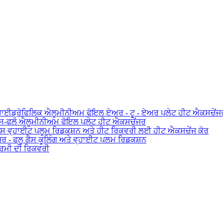
ਹਾਈਡ੍ਰੋਫਿਲਿਕ ਐਲੂਮੀਨੀਅਮ ਫੋਇਲ ਏਅਰ - ਟੂ - ਏਅਰ ਪਲੇਟ ਹੀਟ ਐਕਸਚੇਂਜ
ਰਾਸ-ਫਲੋ ਐਲੂਮੀਨੀਅਮ ਫੋਇਲ ਪਲੇਟ ਹੀਟ ਐਕਸਚੇਂਜਰ
 ਗੈਸ ਵ੍ਹਾਈਟ ਪਲੂਮ ਰਿਡਕਸ਼ਨ ਅਤੇ ਹੀਟ ਰਿਕਵਰੀ ਲਈ ਹੀਟ ਐਕਸਚੇਂਜ ਕੋਰ
ਰ - ਫਲੂ ਗੈਸ ਕੂਲਿੰਗ ਅਤੇ ਵ੍ਹਾਈਟ ਪਲਮ ਰਿਡਕਸ਼ਨ
ਗਰਮੀ ਦੀ ਰਿਕਵਰੀ