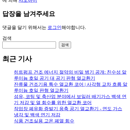
에 의해
샤오하이
답장을 남겨주세요
댓글을 달기 위해서는
로그인
해야합니다.
검색
검색
최근 기사
히트펌프 건조 에너지 절약의 비밀 병기 공개: 친수성 알
루미늄 호일 공기 대 공기 판형 열교환기
잔류물 건조기용 특수 열교환 코어 | 사각형 교차 흐름 알
루미늄 호일 판형 열교환기
섬유, 코팅 및 축산업 분야에서 보일러 배기가스 백색 연
기 저감 및 열 회수를 위한 열교환 코어
작업장 폐유화 증발기 응축 공기 열교환기 - 연도 가스
냉각 및 백색 연기 저감
식품 건조실용 고온 폐열 회수