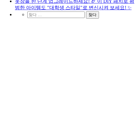
옷장을 한 단계 업그레이드하세요! 🏈 이 DIY 패치로 평
범한 아이템도 "대학생 스타일"로 변신시켜 보세요! ✨