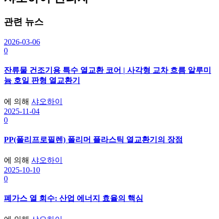
션
관련 뉴스
2026-03-06
0
잔류물 건조기용 특수 열교환 코어 | 사각형 교차 흐름 알루미
늄 호일 판형 열교환기
에 의해
샤오하이
2025-11-04
0
PP(폴리프로필렌) 폴리머 플라스틱 열교환기의 장점
에 의해
샤오하이
2025-10-10
0
폐가스 열 회수: 산업 에너지 효율의 핵심