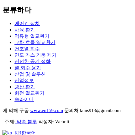
분류하다
에어컨 장치
사육 환기
역류형 열교환기
교차 흐름 열교환기
건조열 회수
연도 가스 기둥 제거
신선한 공기 정화
열 회수 용기
산업 및 솔루션
산업정보
광산 환기
회전 열교환기
슬라이더
에 의해 구동
www.en159.com
문의처 kuns913@gmail.com
| 주제:
약속 블루
작성자: Webriti
한국어