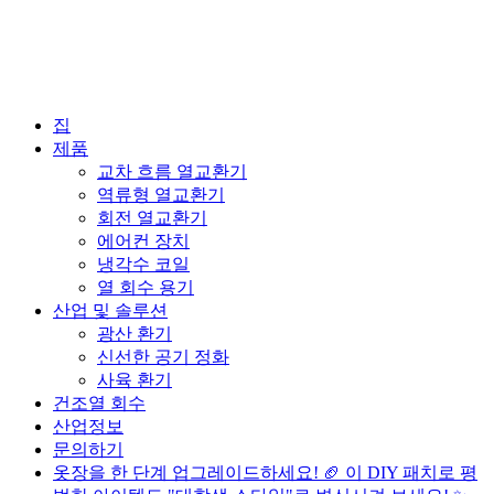
집
제품
교차 흐름 열교환기
역류형 열교환기
회전 열교환기
에어컨 장치
냉각수 코일
열 회수 용기
산업 및 솔루션
광산 환기
신선한 공기 정화
사육 환기
건조열 회수
산업정보
문의하기
옷장을 한 단계 업그레이드하세요! 🏈 이 DIY 패치로 평