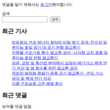
댓글을 달기 위해서는
로그인
해야합니다.
검색
검색
최근 기사
히트펌프 건조 에너지 절약의 비밀 병기 공개: 친수성 알
루미늄 호일 공기 대 공기 판형 열교환기
잔류물 건조기용 특수 열교환 코어 | 사각형 교차 흐름 알
루미늄 호일 판형 열교환기
섬유, 코팅 및 축산업 분야에서 보일러 배기가스 백색 연
기 저감 및 열 회수를 위한 열교환 코어
작업장 폐유화 증발기 응축 공기 열교환기 - 연도 가스
냉각 및 백색 연기 저감
식품 건조실용 고온 폐열 회수
최근 댓글
보여줄 댓글 없음.