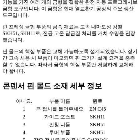
기능을 가진 여러 개의 금형을 결합한 완전 자동 프로그레시브
금형 도구입니다. 이 금형은 현대 열교환기 공장의 주요 생산
도구입니다.
핀 프레싱 금형 부품의 금속 재료는 고속 내마모성 강철
SKH51, SKH11로, 진공 고온 담금질 처리를 거쳐 수명을 연장
했습니다.
핀 몰드의 핵심 부품은 교체 가능하도록 설계되었습니다. 장기
간 고속 사용 시 부품이 마모되면 핀 크기가 설계 요건을 충족
할 수 없습니다. 따라서 금형의 핵심 부품만 저렴하게 교체해
야 합니다.
콘덴서 핀 몰드 소재 세부 정보
아니요.
부품 이름
원료
1
큰 접시를 틀어주세요
EN C45
2
가이드 포스트
SKH11
3
펀칭 니들
SKH51
4
루버 부품
SKH51