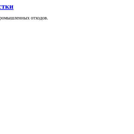
стки
промышленных отходов.