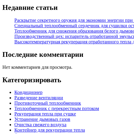
Недавние статьи
Раскрытие секретного оружия для экономии энергии при
Специальный теплообменный сердечник для сушилки ост
Теплообменник для снижения образования белого дымовог
Производственный цех: испаритель отработанной эмульс
Высокотемпературная рекуперация отработанного тепла
Последние комментарии
Нет комментариев для просмотра.
Категоризировать
Кондиционер
Разведение вентиляции
Противоточный теплообменник
Теплообменник с перекрестным потоком
Рекуперация тепла при сушке
Устранение дымовых газов
Очистка свежего воздуха
Контейнер для рекуперации тепла