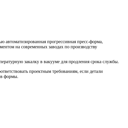
ью автоматизированная прогрессивная пресс-форма,
ментом на современных заводах по производству
ературную закалку в вакууме для продления срока службы.
ответствовать проектным требованиям, если детали
ов формы.