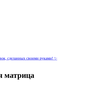
вок, сделанных своими руками! ✨
я матрица