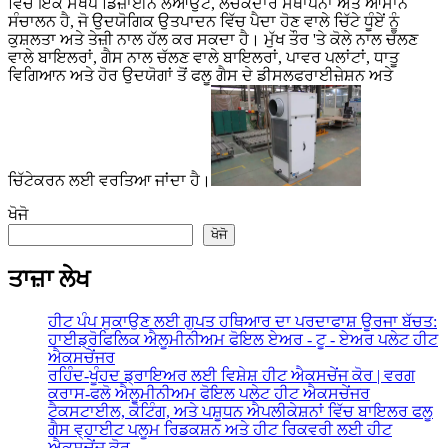
ਵਿੱਚ ਇੱਕ ਸੰਖੇਪ ਡਿਜ਼ਾਈਨ ਲੇਆਉਟ, ਲਚਕਦਾਰ ਸਥਾਪਨਾ ਅਤੇ ਆਸਾਨ
ਸੰਚਾਲਨ ਹੈ, ਜੋ ਉਦਯੋਗਿਕ ਉਤਪਾਦਨ ਵਿੱਚ ਪੈਦਾ ਹੋਣ ਵਾਲੇ ਚਿੱਟੇ ਧੂੰਏਂ ਨੂੰ
ਕੁਸ਼ਲਤਾ ਅਤੇ ਤੇਜ਼ੀ ਨਾਲ ਹੱਲ ਕਰ ਸਕਦਾ ਹੈ। ਮੁੱਖ ਤੌਰ 'ਤੇ ਕੋਲੇ ਨਾਲ ਚੱਲਣ
ਵਾਲੇ ਬਾਇਲਰਾਂ, ਗੈਸ ਨਾਲ ਚੱਲਣ ਵਾਲੇ ਬਾਇਲਰਾਂ, ਪਾਵਰ ਪਲਾਂਟਾਂ, ਧਾਤੂ
ਵਿਗਿਆਨ ਅਤੇ ਹੋਰ ਉਦਯੋਗਾਂ ਤੋਂ ਫਲੂ ਗੈਸ ਦੇ ਡੀਸਲਫਰਾਈਜ਼ੇਸ਼ਨ ਅਤੇ
ਚਿੱਟੇਕਰਨ ਲਈ ਵਰਤਿਆ ਜਾਂਦਾ ਹੈ।
ਖੋਜੋ
ਖੋਜੋ
ਤਾਜ਼ਾ ਲੇਖ
ਹੀਟ ਪੰਪ ਸੁਕਾਉਣ ਲਈ ਗੁਪਤ ਹਥਿਆਰ ਦਾ ਪਰਦਾਫਾਸ਼ ਊਰਜਾ ਬੱਚਤ:
ਹਾਈਡ੍ਰੋਫਿਲਿਕ ਐਲੂਮੀਨੀਅਮ ਫੋਇਲ ਏਅਰ - ਟੂ - ਏਅਰ ਪਲੇਟ ਹੀਟ
ਐਕਸਚੇਂਜਰ
ਰਹਿੰਦ-ਖੂੰਹਦ ਡ੍ਰਾਇਅਰ ਲਈ ਵਿਸ਼ੇਸ਼ ਹੀਟ ਐਕਸਚੇਂਜ ਕੋਰ | ਵਰਗ
ਕਰਾਸ-ਫਲੋ ਐਲੂਮੀਨੀਅਮ ਫੋਇਲ ਪਲੇਟ ਹੀਟ ਐਕਸਚੇਂਜਰ
ਟੈਕਸਟਾਈਲ, ਕੋਟਿੰਗ, ਅਤੇ ਪਸ਼ੂਧਨ ਐਪਲੀਕੇਸ਼ਨਾਂ ਵਿੱਚ ਬਾਇਲਰ ਫਲੂ
ਗੈਸ ਵ੍ਹਾਈਟ ਪਲੂਮ ਰਿਡਕਸ਼ਨ ਅਤੇ ਹੀਟ ਰਿਕਵਰੀ ਲਈ ਹੀਟ
ਐਕਸਚੇਂਜ ਕੋਰ