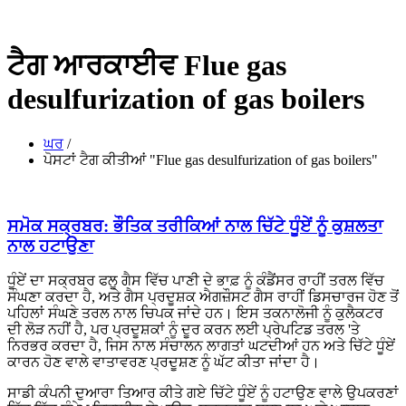
ਟੈਗ ਆਰਕਾਈਵ Flue gas
desulfurization of gas boilers
ਘਰ
/
ਪੋਸਟਾਂ ਟੈਗ ਕੀਤੀਆਂ "Flue gas desulfurization of gas boilers"
ਸਮੋਕ ਸਕ੍ਰਬਰ: ਭੌਤਿਕ ਤਰੀਕਿਆਂ ਨਾਲ ਚਿੱਟੇ ਧੂੰਏਂ ਨੂੰ ਕੁਸ਼ਲਤਾ
ਨਾਲ ਹਟਾਉਣਾ
ਧੂੰਏਂ ਦਾ ਸਕ੍ਰਬਰ ਫਲੂ ਗੈਸ ਵਿੱਚ ਪਾਣੀ ਦੇ ਭਾਫ਼ ਨੂੰ ਕੰਡੈਂਸਰ ਰਾਹੀਂ ਤਰਲ ਵਿੱਚ
ਸੰਘਣਾ ਕਰਦਾ ਹੈ, ਅਤੇ ਗੈਸ ਪ੍ਰਦੂਸ਼ਕ ਐਗਜ਼ੌਸਟ ਗੈਸ ਰਾਹੀਂ ਡਿਸਚਾਰਜ ਹੋਣ ਤੋਂ
ਪਹਿਲਾਂ ਸੰਘਣੇ ਤਰਲ ਨਾਲ ਚਿਪਕ ਜਾਂਦੇ ਹਨ। ਇਸ ਤਕਨਾਲੋਜੀ ਨੂੰ ਕੁਲੈਕਟਰ
ਦੀ ਲੋੜ ਨਹੀਂ ਹੈ, ਪਰ ਪ੍ਰਦੂਸ਼ਕਾਂ ਨੂੰ ਦੂਰ ਕਰਨ ਲਈ ਪ੍ਰੇਪਟਿਡ ਤਰਲ 'ਤੇ
ਨਿਰਭਰ ਕਰਦਾ ਹੈ, ਜਿਸ ਨਾਲ ਸੰਚਾਲਨ ਲਾਗਤਾਂ ਘਟਦੀਆਂ ਹਨ ਅਤੇ ਚਿੱਟੇ ਧੂੰਏਂ
ਕਾਰਨ ਹੋਣ ਵਾਲੇ ਵਾਤਾਵਰਣ ਪ੍ਰਦੂਸ਼ਣ ਨੂੰ ਘੱਟ ਕੀਤਾ ਜਾਂਦਾ ਹੈ।
ਸਾਡੀ ਕੰਪਨੀ ਦੁਆਰਾ ਤਿਆਰ ਕੀਤੇ ਗਏ ਚਿੱਟੇ ਧੂੰਏਂ ਨੂੰ ਹਟਾਉਣ ਵਾਲੇ ਉਪਕਰਣਾਂ