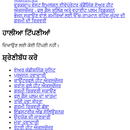
ਵਰਕਸ਼ਾਪ ਵੇਸਟ ਇਮਲਸ਼ਨ ਈਵੇਪੋਰੇਟਰ ਕੰਡੈਂਸਿੰਗ ਏਅਰ ਹੀਟ
ਐਕਸਚੇਂਜਰ - ਫਲੂ ਗੈਸ ਕੂਲਿੰਗ ਅਤੇ ਵ੍ਹਾਈਟ ਪਲਮ ਰਿਡਕਸ਼ਨ
ਭੋਜਨ ਸੁਕਾਉਣ ਵਾਲੇ ਕਮਰਿਆਂ ਲਈ ਉੱਚ-ਤਾਪਮਾਨ ਰਹਿੰਦ-ਖੂੰਹਦ ਦੀ
ਗਰਮੀ ਦੀ ਰਿਕਵਰੀ
ਹਾਲੀਆ ਟਿੱਪਣੀਆਂ
ਦਿਖਾਉਣ ਲਈ ਕੋਈ ਟਿੱਪਣੀ ਨਹੀਂ।
ਸ਼੍ਰੇਣੀਬੱਧ ਕਰੋ
ਏਅਰ ਕੰਡੀਸ਼ਨਿੰਗ ਯੂਨਿਟ
ਪ੍ਰਜਨਨ ਹਵਾਦਾਰੀ
ਕਾਊਂਟਰਫਲੋ ਹੀਟ ਐਕਸਚੇਂਜਰ
ਕਰਾਸ ਫਲੋ ਹੀਟ ਐਕਸਚੇਂਜਰ
ਗਰਮੀ ਰਿਕਵਰੀ ਸੁਕਾਉਣ
ਫਲੂ ਗੈਸ ਪਲਮ ਦਾ ਖਾਤਮਾ
ਤਾਜ਼ੀ ਹਵਾ ਸ਼ੁੱਧਤਾ
ਗਰਮੀ ਰਿਕਵਰੀ ਡੱਬਾ
ਇੰਡਸਟਰੀਜ਼ ਐਂਡ ਸੋਲਿਊਸ਼ਨਜ਼
ਉਦਯੋਗ ਦੀ ਜਾਣਕਾਰੀ
ਮੇਰਾ ਹਵਾਦਾਰੀ
ਰੋਟਰੀ ਹੀਟ ਐਕਸਚੇਂਜਰ