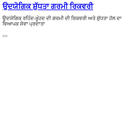
ਸਮੱਗਰੀ
ਉਦਯੋਗਿਕ ਸ਼ੁੱਧਤਾ ਗਰਮੀ ਰਿਕਵਰੀ
'ਤੇ
ਜਾਓ
ਉਦਯੋਗਿਕ ਰਹਿੰਦ-ਖੂੰਹਦ ਦੀ ਗਰਮੀ ਦੀ ਰਿਕਵਰੀ ਅਤੇ ਸ਼ੁੱਧਤਾ ਹੱਲ ਦਾ
ਵਿਆਪਕ ਸੇਵਾ ਪ੍ਰਦਾਤਾ