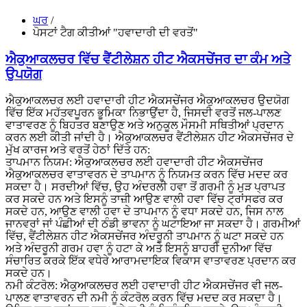
ਘਰ
/
ਪੋਸਟਾਂ ਟੈਗ ਕੀਤੀਆਂ "ਹਵਾਦਾਰੀ ਦੀ ਵਰਤੋਂ"
ਐਕੁਆਕਲਚਰ ਵਿੱਚ ਵੈਂਟੀਲੇਸ਼ਨ ਹੀਟ ਐਕਸਚੇਂਜਰ ਦਾ ਕੰਮ ਅਤੇ
ਉਪਯੋਗ
ਐਕੁਆਕਲਚਰ ਲਈ ਹਵਾਦਾਰੀ ਹੀਟ ਐਕਸਚੇਂਜਰ ਐਕੁਆਕਲਚਰ ਉਦਯੋਗ
ਵਿੱਚ ਇੱਕ ਮਹੱਤਵਪੂਰਨ ਭੂਮਿਕਾ ਨਿਭਾਉਂਦਾ ਹੈ, ਜਿਸਦੀ ਵਰਤੋਂ ਜਲ-ਪਾਲਣ
ਵਾਤਾਵਰਣ ਨੂੰ ਬਿਹਤਰ ਬਣਾਉਣ ਅਤੇ ਅਨੁਕੂਲ ਮੌਸਮੀ ਸਥਿਤੀਆਂ ਪ੍ਰਦਾਨ
ਕਰਨ ਲਈ ਕੀਤੀ ਜਾਂਦੀ ਹੈ। ਐਕੁਆਕਲਚਰ ਵੈਂਟੀਲੇਸ਼ਨ ਹੀਟ ਐਕਸਚੇਂਜਰ ਦੇ
ਮੁੱਖ ਕਾਰਜ ਅਤੇ ਵਰਤੋਂ ਹੇਠਾਂ ਦਿੱਤੇ ਹਨ:
ਤਾਪਮਾਨ ਨਿਯਮ: ਐਕੁਆਕਲਚਰ ਲਈ ਹਵਾਦਾਰੀ ਹੀਟ ਐਕਸਚੇਂਜਰ
ਐਕੁਆਕਲਚਰ ਵਾਤਾਵਰਨ ਦੇ ਤਾਪਮਾਨ ਨੂੰ ਨਿਯਮਤ ਕਰਨ ਵਿੱਚ ਮਦਦ ਕਰ
ਸਕਦਾ ਹੈ। ਸਰਦੀਆਂ ਵਿੱਚ, ਉਹ ਅੰਦਰਲੀ ਹਵਾ ਤੋਂ ਗਰਮੀ ਨੂੰ ਮੁੜ ਪ੍ਰਾਪਤ
ਕਰ ਸਕਦੇ ਹਨ ਅਤੇ ਇਸਨੂੰ ਤਾਜ਼ੀ ਆਉਣ ਵਾਲੀ ਹਵਾ ਵਿੱਚ ਟ੍ਰਾਂਸਫਰ ਕਰ
ਸਕਦੇ ਹਨ, ਆਉਣ ਵਾਲੀ ਹਵਾ ਦੇ ਤਾਪਮਾਨ ਨੂੰ ਵਧਾ ਸਕਦੇ ਹਨ, ਜਿਸ ਨਾਲ
ਜਾਨਵਰਾਂ ਜਾਂ ਪੰਛੀਆਂ ਦੀ ਠੰਡੀ ਭਾਵਨਾ ਨੂੰ ਘਟਾਇਆ ਜਾ ਸਕਦਾ ਹੈ। ਗਰਮੀਆਂ
ਵਿੱਚ, ਵੈਂਟੀਲੇਸ਼ਨ ਹੀਟ ਐਕਸਚੇਂਜਰ ਅੰਦਰੂਨੀ ਤਾਪਮਾਨ ਨੂੰ ਘਟਾ ਸਕਦੇ ਹਨ
ਅਤੇ ਅੰਦਰੂਨੀ ਗਰਮ ਹਵਾ ਨੂੰ ਹਟਾ ਕੇ ਅਤੇ ਇਸਨੂੰ ਬਾਹਰੀ ਦੁਨੀਆ ਵਿੱਚ
ਸੰਚਾਰਿਤ ਕਰਕੇ ਇੱਕ ਵਧੇਰੇ ਆਰਾਮਦਾਇਕ ਵਿਕਾਸ ਵਾਤਾਵਰਣ ਪ੍ਰਦਾਨ ਕਰ
ਸਕਦੇ ਹਨ।
ਨਮੀ ਕੰਟਰੋਲ: ਐਕੁਆਕਲਚਰ ਲਈ ਹਵਾਦਾਰੀ ਹੀਟ ਐਕਸਚੇਂਜਰ ਵੀ ਜਲ-
ਪਾਲਣ ਵਾਤਾਵਰਨ ਦੀ ਨਮੀ ਨੂੰ ਕੰਟਰੋਲ ਕਰਨ ਵਿੱਚ ਮਦਦ ਕਰ ਸਕਦਾ ਹੈ।