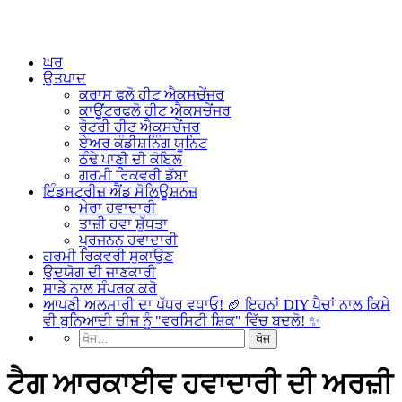
ਘਰ
ਉਤਪਾਦ
ਕਰਾਸ ਫਲੋ ਹੀਟ ਐਕਸਚੇਂਜਰ
ਕਾਊਂਟਰਫਲੋ ਹੀਟ ਐਕਸਚੇਂਜਰ
ਰੋਟਰੀ ਹੀਟ ਐਕਸਚੇਂਜਰ
ਏਅਰ ਕੰਡੀਸ਼ਨਿੰਗ ਯੂਨਿਟ
ਠੰਢੇ ਪਾਣੀ ਦੀ ਕੋਇਲ
ਗਰਮੀ ਰਿਕਵਰੀ ਡੱਬਾ
ਇੰਡਸਟਰੀਜ਼ ਐਂਡ ਸੋਲਿਊਸ਼ਨਜ਼
ਮੇਰਾ ਹਵਾਦਾਰੀ
ਤਾਜ਼ੀ ਹਵਾ ਸ਼ੁੱਧਤਾ
ਪ੍ਰਜਨਨ ਹਵਾਦਾਰੀ
ਗਰਮੀ ਰਿਕਵਰੀ ਸੁਕਾਉਣ
ਉਦਯੋਗ ਦੀ ਜਾਣਕਾਰੀ
ਸਾਡੇ ਨਾਲ ਸੰਪਰਕ ਕਰੋ
ਆਪਣੀ ਅਲਮਾਰੀ ਦਾ ਪੱਧਰ ਵਧਾਓ! 🏈 ਇਹਨਾਂ DIY ਪੈਚਾਂ ਨਾਲ ਕਿਸੇ
ਵੀ ਬੁਨਿਆਦੀ ਚੀਜ਼ ਨੂੰ "ਵਰਸਿਟੀ ਸ਼ਿਕ" ਵਿੱਚ ਬਦਲੋ! ✨
ਟੈਗ ਆਰਕਾਈਵ ਹਵਾਦਾਰੀ ਦੀ ਅਰਜ਼ੀ