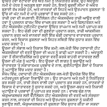
ਉਚਿਤ ਹਵਾ ਵਟਾਂਦਰਾ ਦਰ ਅਤੇ ਨਮੀ ਨੂੰ ਨਿਯੰਤਰਿਤ ਕਰਕੇ, ਉਹ ਅੰਦਰੂਨੀ
ਨਮੀ ਦੇ ਪੱਧਰ ਨੂੰ ਅਨੁਕੂਲ ਬਣਾ ਸਕਦੇ ਹਨ, ਇਸਨੂੰ ਢੁਕਵੀਂ ਸੀਮਾ ਦੇ ਅੰਦਰ
ਬਣਾਈ ਰੱਖ ਸਕਦੇ ਹਨ, ਅਤੇ ਜਾਨਵਰਾਂ ਦੀ ਸਿਹਤ ਅਤੇ ਉਤਪਾਦਨ ਕੁਸ਼ਲਤਾ 'ਤੇ
ਉੱਚ ਜਾਂ ਘੱਟ ਨਮੀ ਦੇ ਮਾੜੇ ਪ੍ਰਭਾਵਾਂ ਤੋਂ ਬਚ ਸਕਦੇ ਹਨ।
ਤਾਜ਼ੀ ਹਵਾ ਦੀ ਸਪਲਾਈ: ਵੈਂਟੀਲੇਸ਼ਨ ਹੀਟ ਐਕਸਚੇਂਜਰ ਤਾਜ਼ੀ ਆਉਣ ਵਾਲੀ
ਹਵਾ ਨੂੰ ਪ੍ਰਜਨਨ ਫਾਰਮ ਵਿੱਚ ਦਾਖਲ ਕਰ ਸਕਦਾ ਹੈ ਅਤੇ ਫਿਲਟਰੇਸ਼ਨ ਅਤੇ
ਹੀਟ ਐਕਸਚੇਂਜ ਟ੍ਰੀਟਮੈਂਟ ਦੁਆਰਾ ਉਚਿਤ ਤਾਪਮਾਨ ਅਤੇ ਨਮੀ ਪ੍ਰਾਪਤ ਕਰ
ਸਕਦਾ ਹੈ। ਇਹ ਚੰਗੀ ਹਵਾ ਦੀ ਗੁਣਵੱਤਾ ਪ੍ਰਦਾਨ ਕਰਨ, ਤਾਜ਼ੀ ਆਕਸੀਜਨ
ਪ੍ਰਦਾਨ ਕਰਨ ਅਤੇ ਜਾਨਵਰਾਂ ਲਈ ਇੱਕ ਚੰਗੀ ਹਵਾਦਾਰ ਵਾਤਾਵਰਣ ਪ੍ਰਦਾਨ
ਕਰਨ, ਅਤੇ ਵਿਕਾਸ ਕੁਸ਼ਲਤਾ ਅਤੇ ਸਿਹਤ ਸਥਿਤੀ ਵਿੱਚ ਸੁਧਾਰ ਕਰਨ ਵਿੱਚ
ਮਦਦ ਕਰਦਾ ਹੈ।
ਊਰਜਾ ਦੀ ਸੰਭਾਲ ਅਤੇ ਨਿਕਾਸ ਵਿੱਚ ਕਮੀ: ਜਲ-ਖੇਤੀ ਵਿੱਚ ਹਵਾਦਾਰੀ ਹੀਟ
ਐਕਸਚੇਂਜਰਾਂ ਦੀ ਵਰਤੋਂ ਊਰਜਾ ਦੀ ਖਪਤ ਨੂੰ ਕਾਫ਼ੀ ਘਟਾ ਸਕਦੀ ਹੈ। ਅੰਦਰੂਨੀ
ਹਵਾ ਤੋਂ ਰੀਸਾਈਕਲਿੰਗ ਅਤੇ ਦੁਬਾਰਾ ਵਰਤੋਂ ਕਰਕੇ ਬਾਹਰੀ ਵਾਤਾਵਰਣ ਲਈ
ਊਰਜਾ ਦੀ ਮੰਗ ਨੂੰ ਘਟਾਓ। ਇਹ ਊਰਜਾ ਦੀ ਲਾਗਤ ਨੂੰ ਬਚਾਉਣ ਅਤੇ
ਵਾਤਾਵਰਣ 'ਤੇ ਸਕਾਰਾਤਮਕ ਪ੍ਰਭਾਵ ਦੇ ਨਾਲ, ਗ੍ਰੀਨਹਾਉਸ ਗੈਸਾਂ ਦੇ ਨਿਕਾਸ
ਨੂੰ ਘਟਾਉਣ ਵਿੱਚ ਮਦਦ ਕਰਦਾ ਹੈ।
ਸੰਖੇਪ ਵਿੱਚ, ਹਵਾਦਾਰੀ ਹੀਟ ਐਕਸਚੇਂਜਰ ਜਲ-ਖੇਤੀ ਉਦਯੋਗ ਵਿੱਚ ਇੱਕ
ਮਹੱਤਵਪੂਰਨ ਭੂਮਿਕਾ ਨਿਭਾਉਂਦੇ ਹਨ। ਉਹ ਤਾਪਮਾਨ ਅਤੇ ਨਮੀ ਨੂੰ ਨਿਯੰਤ੍ਰਿਤ
ਕਰ ਸਕਦੇ ਹਨ, ਤਾਜ਼ੀ ਸੇਵਨ ਵਾਲੀ ਹਵਾ ਪ੍ਰਦਾਨ ਕਰ ਸਕਦੇ ਹਨ, ਜਾਨਵਰਾਂ ਦੇ
ਵਿਕਾਸ ਦੇ ਵਾਤਾਵਰਣ ਨੂੰ ਸੁਧਾਰ ਸਕਦੇ ਹਨ, ਅਤੇ ਊਰਜਾ-ਬਚਤ ਅਤੇ ਨਿਕਾਸੀ
ਘਟਾਉਣ ਦੇ ਪ੍ਰਭਾਵਾਂ ਨੂੰ ਪ੍ਰਾਪਤ ਕਰ ਸਕਦੇ ਹਨ। ਵਾਜਬ ਢੰਗ ਨਾਲ
ਐਕੁਆਕਲਚਰ ਲਈ ਵੈਂਟੀਲੇਸ਼ਨ ਹੀਟ ਐਕਸਚੇਂਜਰ ਦੀ ਵਰਤੋਂ ਅਤੇ ਸੰਰਚਨਾ
ਕਰਨ ਨਾਲ, ਜਾਨਵਰਾਂ ਦੀ ਸਿਹਤ ਅਤੇ ਉਤਪਾਦਨ ਕੁਸ਼ਲਤਾ ਨੂੰ ਯਕੀਨੀ
ਬਣਾਉਣ ਲਈ, ਐਕੁਆਕਲਚਰ ਦੀ ਕੁਸ਼ਲਤਾ ਵਿੱਚ ਸੁਧਾਰ ਕੀਤਾ ਜਾ ਸਕਦਾ