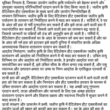
भूमिका निभाता है, जिसका उपयोग जलीय कृषि पर्यावरण को बेहतर बनाने और
उपयुक्त जलवायु परिस्थितियाँ प्रदान करने के लिए किया जाता है। जलीय कृषि
वेंटिलेशन हीट एक्सचेंजर के मुख्य कार्य और उपयोग निम्नलिखित हैं:
तापमान विनियमन: जलीय कृषि के लिए वेंटिलेशन हीट एक्सचेंजर जलीय कृषि
पर्यावरण के तापमान को नियंत्रित करने में मदद कर सकता है। सर्दियों में, वे घर
के अंदर की हवा से गर्मी पुनर्प्राप्त कर सकते हैं और इसे ताजा आने वाली हवा में
स्थानांतरित कर सकते हैं, जिससे आने वाली हवा का तापमान बढ़ जाता है,
जिससे जानवरों या पक्षियों की ठंड की अनुभूति कम हो जाती है। गर्मियों में,
वेंटिलेशन हीट एक्सचेंजर्स घर के अंदर के तापमान को कम कर सकते हैं और घर
के अंदर की गर्म हवा को हटाकर इसे बाहरी दुनिया में संचारित करके अधिक
आरामदायक विकास वातावरण प्रदान कर सकते हैं।
आर्द्रता नियंत्रण: जलीय कृषि के लिए वेंटिलेशन हीट एक्सचेंजर जलीय कृषि
वातावरण की आर्द्रता को नियंत्रित करने में भी मदद कर सकता है। उचित वायु
विनिमय दर और आर्द्रता को नियंत्रित करके, वे इनडोर आर्द्रता स्तर को
समायोजित कर सकते हैं, इसे उचित सीमा के भीतर बनाए रख सकते हैं, और पशु
स्वास्थ्य और उत्पादन क्षमता पर उच्च या निम्न आर्द्रता के प्रतिकूल प्रभावों से
बच सकते हैं।
ताजी हवा की आपूर्ति: वेंटिलेशन हीट एक्सचेंजर प्रजनन फार्म में आने वाली ताजी
हवा को पेश कर सकता है और निस्पंदन और हीट एक्सचेंज उपचार के माध्यम से
उचित तापमान और आर्द्रता प्राप्त कर सकता है। यह अच्छी वायु गुणवत्ता
प्रदान करने, ताज़ा ऑक्सीजन और जानवरों के लिए एक अच्छा हवादार
वातावरण प्रदान करने और विकास दक्षता और स्वास्थ्य स्थिति में सुधार करने में
मदद करता है।
ऊर्जा संरक्षण और उत्सर्जन में कमी: जलीय कृषि में वेंटिलेशन हीट एक्सचेंजर्स का
उपयोग ऊर्जा की खपत को काफी कम कर सकता है। घर के अंदर की हवा से