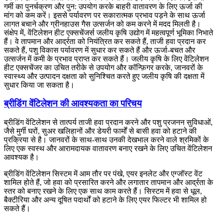
गर्मी का पुनर्चक्रण और पुन: उपयोग करके बाहरी वातावरण के लिए ऊर्जा की
मांग को कम करें। इससे पर्यावरण पर सकारात्मक प्रभाव पड़ने के साथ ऊर्जा
लागत बचाने और ग्रीनहाउस गैस उत्सर्जन को कम करने में मदद मिलती है।
संक्षेप में, वेंटिलेशन हीट एक्सचेंजर्स जलीय कृषि उद्योग में महत्वपूर्ण भूमिका निभाते
हैं। वे तापमान और आर्द्रता को नियंत्रित कर सकते हैं, ताजी हवा प्रदान कर
सकते हैं, पशु विकास पर्यावरण में सुधार कर सकते हैं और ऊर्जा-बचत और
उत्सर्जन में कमी के प्रभाव प्राप्त कर सकते हैं। जलीय कृषि के लिए वेंटिलेशन
हीट एक्सचेंजर का उचित तरीके से उपयोग और कॉन्फ़िगर करके, जानवरों के
स्वास्थ्य और उत्पादन दक्षता को सुनिश्चित करते हुए जलीय कृषि की दक्षता में
सुधार किया जा सकता है।
ब्रीडिंग वेंटिलेशन की आवश्यकता का परिचय
ब्रीडिंग वेंटिलेशन से तात्पर्य ताजी हवा प्रदान करने और पशु प्रजनन सुविधाओं,
जैसे मुर्गी घरों, सुअर खलिहानों और डेयरी फार्मों से बासी हवा को हटाने की
प्रक्रिया से है। जानवरों के साथ-साथ उनकी देखभाल करने वाले श्रमिकों के
लिए एक स्वस्थ और आरामदायक वातावरण बनाए रखने के लिए उचित वेंटिलेशन
आवश्यक है।
ब्रीडिंग वेंटिलेशन सिस्टम में आम तौर पर पंखे, एयर इनलेट और एग्जॉस्ट वेंट
शामिल होते हैं, जो हवा को प्रसारित करने और लगातार तापमान और आर्द्रता के
स्तर को बनाए रखने के लिए एक साथ काम करते हैं। सिस्टम में हवा से धूल,
बैक्टीरिया और अन्य दूषित पदार्थों को हटाने के लिए एयर फिल्टर भी शामिल हो
सकते हैं।