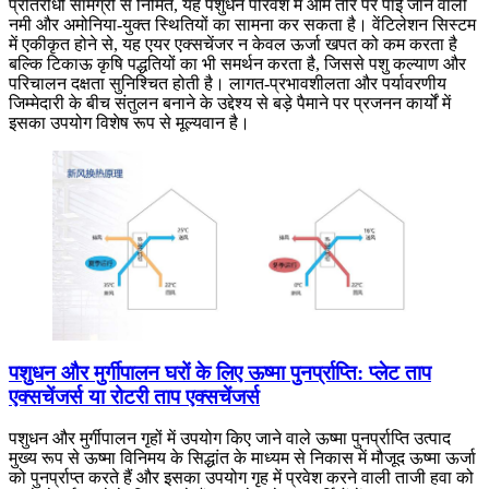
प्रतिरोधी सामग्री से निर्मित, यह पशुधन परिवेश में आम तौर पर पाई जाने वाली
नमी और अमोनिया-युक्त स्थितियों का सामना कर सकता है। वेंटिलेशन सिस्टम
में एकीकृत होने से, यह एयर एक्सचेंजर न केवल ऊर्जा खपत को कम करता है
बल्कि टिकाऊ कृषि पद्धतियों का भी समर्थन करता है, जिससे पशु कल्याण और
परिचालन दक्षता सुनिश्चित होती है। लागत-प्रभावशीलता और पर्यावरणीय
जिम्मेदारी के बीच संतुलन बनाने के उद्देश्य से बड़े पैमाने पर प्रजनन कार्यों में
इसका उपयोग विशेष रूप से मूल्यवान है।
पशुधन और मुर्गीपालन घरों के लिए ऊष्मा पुनर्प्राप्ति: प्लेट ताप
एक्सचेंजर्स या रोटरी ताप एक्सचेंजर्स
पशुधन और मुर्गीपालन गृहों में उपयोग किए जाने वाले ऊष्मा पुनर्प्राप्ति उत्पाद
मुख्य रूप से ऊष्मा विनिमय के सिद्धांत के माध्यम से निकास में मौजूद ऊष्मा ऊर्जा
को पुनर्प्राप्त करते हैं और इसका उपयोग गृह में प्रवेश करने वाली ताजी हवा को