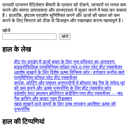
प्रभावी प्रजनन वेंटिलेशन बीमारी के प्रसार को रोकने, जानवरों पर तनाव कम
करने और समग्र उत्पादकता और लाभप्रदता में सुधार करने में मदद कर सकता
है। हालांकि, इष्टतम प्रदर्शन सुनिश्चित करने और ऊर्जा की खपत को कम
करने के लिए सिस्टम को ठीक से डिजाइन और रखरखाव करना महत्वपूर्ण है।
खोजें
खोजें
हाल के लेख
हीट पंप ड्राइंग में ऊर्जा बचत के लिए गुप्त हथियार का अनावरण:
हाइड्रोफिलिक एल्युमिनियम फॉइल एयर-टू-एयर प्लेट हीट एक्सचेंजर
अवशेष सुखाने के लिए विशेष ऊष्मा विनिमय कोर | वर्गाकार क्रॉस-फ्लो
एल्युमिनियम फॉयल प्लेट हीट एक्सचेंजर
कपड़ा, कोटिंग और पशुधन अनुप्रयोगों में बॉयलर फ्लू गैस के सफेद धुएं
को कम करने और ऊष्मा पुनर्प्राप्ति के लिए हीट एक्सचेंज कोर
वर्कशॉप वेस्ट इमल्शन इवेपोरेटर कंडेंसिंग एयर हीट एक्सचेंजर — फ्लू
गैस कूलिंग और व्हाइट प्लूम रिडक्शन
खाद्य सुखाने वाले कमरों के लिए उच्च तापमान अपशिष्ट ऊष्मा की
पुनर्प्राप्ति
हाल की टिप्पणियां