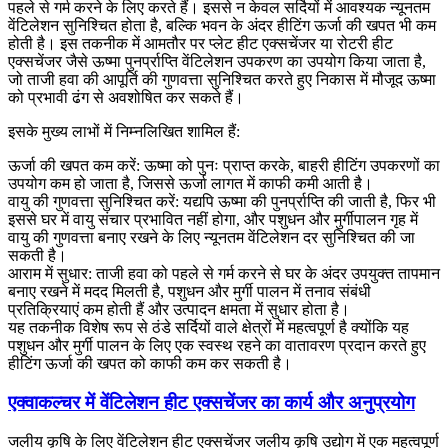
पहले से गर्म करने के लिए करते हैं। इससे न केवल सर्दियों में आवश्यक न्यूनतम
वेंटिलेशन सुनिश्चित होता है, बल्कि भवन के अंदर हीटिंग ऊर्जा की खपत भी कम
होती है। इस तकनीक में आमतौर पर प्लेट हीट एक्सचेंजर या रोटरी हीट
एक्सचेंजर जैसे ऊष्मा पुनर्प्राप्ति वेंटिलेशन उपकरण का उपयोग किया जाता है,
जो ताजी हवा की आपूर्ति की गुणवत्ता सुनिश्चित करते हुए निकास में मौजूद ऊष्मा
को प्रभावी ढंग से अवशोषित कर सकते हैं।
इसके मुख्य लाभों में निम्नलिखित शामिल हैं:
ऊर्जा की खपत कम करें: ऊष्मा को पुनः प्राप्त करके, बाहरी हीटिंग उपकरणों का
उपयोग कम हो जाता है, जिससे ऊर्जा लागत में काफी कमी आती है।
वायु की गुणवत्ता सुनिश्चित करें: यद्यपि ऊष्मा की पुनर्प्राप्ति की जाती है, फिर भी
इससे घर में वायु संचार प्रभावित नहीं होगा, और पशुधन और मुर्गीपालन गृह में
वायु की गुणवत्ता बनाए रखने के लिए न्यूनतम वेंटिलेशन दर सुनिश्चित की जा
सकती है।
आराम में सुधार: ताजी हवा को पहले से गर्म करने से घर के अंदर उपयुक्त तापमान
बनाए रखने में मदद मिलती है, पशुधन और मुर्गी पालन में तनाव संबंधी
प्रतिक्रियाएं कम होती हैं और उत्पादन क्षमता में सुधार होता है।
यह तकनीक विशेष रूप से ठंडे सर्दियों वाले क्षेत्रों में महत्वपूर्ण है क्योंकि यह
पशुधन और मुर्गी पालन के लिए एक स्वस्थ रहने का वातावरण प्रदान करते हुए
हीटिंग ऊर्जा की खपत को काफी कम कर सकती है।
एक्वाकल्चर में वेंटिलेशन हीट एक्सचेंजर का कार्य और अनुप्रयोग
जलीय कृषि के लिए वेंटिलेशन हीट एक्सचेंजर जलीय कृषि उद्योग में एक महत्वपूर्ण