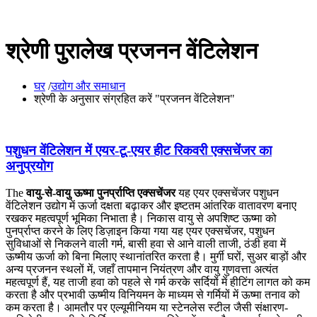
श्रेणी पुरालेख प्रजनन वेंटिलेशन
घर
/
उद्योग और समाधान
श्रेणी के अनुसार संग्रहित करें "प्रजनन वेंटिलेशन"
पशुधन वेंटिलेशन में एयर-टू-एयर हीट रिकवरी एक्सचेंजर का
अनुप्रयोग
The
वायु-से-वायु ऊष्मा पुनर्प्राप्ति एक्सचेंजर
यह एयर एक्सचेंजर पशुधन
वेंटिलेशन उद्योग में ऊर्जा दक्षता बढ़ाकर और इष्टतम आंतरिक वातावरण बनाए
रखकर महत्वपूर्ण भूमिका निभाता है। निकास वायु से अपशिष्ट ऊष्मा को
पुनर्प्राप्त करने के लिए डिज़ाइन किया गया यह एयर एक्सचेंजर, पशुधन
सुविधाओं से निकलने वाली गर्म, बासी हवा से आने वाली ताजी, ठंडी हवा में
ऊष्मीय ऊर्जा को बिना मिलाए स्थानांतरित करता है। मुर्गी घरों, सुअर बाड़ों और
अन्य प्रजनन स्थलों में, जहाँ तापमान नियंत्रण और वायु गुणवत्ता अत्यंत
महत्वपूर्ण हैं, यह ताजी हवा को पहले से गर्म करके सर्दियों में हीटिंग लागत को कम
करता है और प्रभावी ऊष्मीय विनियमन के माध्यम से गर्मियों में ऊष्मा तनाव को
कम करता है। आमतौर पर एल्यूमीनियम या स्टेनलेस स्टील जैसी संक्षारण-