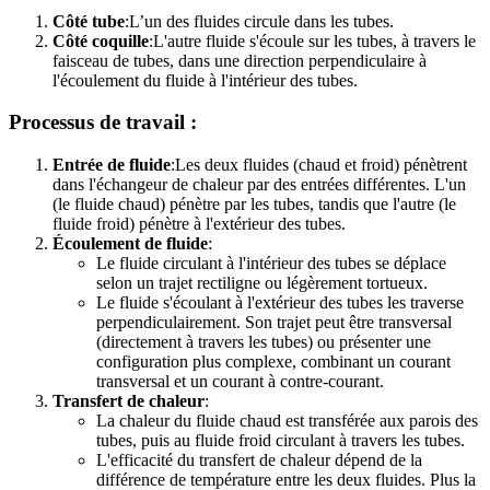
Côté tube
:L’un des fluides circule dans les tubes.
Côté coquille
:L'autre fluide s'écoule sur les tubes, à travers le
faisceau de tubes, dans une direction perpendiculaire à
l'écoulement du fluide à l'intérieur des tubes.
Processus de travail :
Entrée de fluide
:Les deux fluides (chaud et froid) pénètrent
dans l'échangeur de chaleur par des entrées différentes. L'un
(le fluide chaud) pénètre par les tubes, tandis que l'autre (le
fluide froid) pénètre à l'extérieur des tubes.
Écoulement de fluide
:
Le fluide circulant à l'intérieur des tubes se déplace
selon un trajet rectiligne ou légèrement tortueux.
Le fluide s'écoulant à l'extérieur des tubes les traverse
perpendiculairement. Son trajet peut être transversal
(directement à travers les tubes) ou présenter une
configuration plus complexe, combinant un courant
transversal et un courant à contre-courant.
Transfert de chaleur
:
La chaleur du fluide chaud est transférée aux parois des
tubes, puis au fluide froid circulant à travers les tubes.
L'efficacité du transfert de chaleur dépend de la
différence de température entre les deux fluides. Plus la