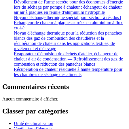
Dévoilement de l'arme secrète pour des économies d'énergie
lors du séchage par pompe à chaleur : échangeur de chaleur
air-air à plaques en feuille d'aluminium hydrophile
Noyau d'échange thermique spécial pour séchoir à résidus |
Échangeur de chaleur à plaques carrées en aluminium à flux
croisé
Noyau d'échange thermique pour la réduction des panaches
blancs des gaz de combustion des chaudières et la
récupération de chaleur dans les applications textiles, de
revêtement et d'élevage
Évaporateur d'émulsion de déchets d'atelier, échangeur de
chaleur à air de condensation — Refroidissement des gaz de
combustion et réduction des panaches blancs
Récupération de chaleur résiduelle à haute température pour
les chambres de séchage des aliments
Commentaires récents
Aucun commentaire à afficher.
Classer par catégories
Unité de climatisation
Ventilation d'élevage