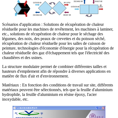
Scénarios d'application : Solutions de récupération de chaleur
résiduelle pour les machines de revêtement, les machines à laminer,
etc., solutions de récupération de chaleur pour le séchage des
légumes, des noix, des peaux de crevettes et du poisson séché,
récupération de chaleur résiduelle pour les salles de cuisson de
peinture, technologies d'économie d'énergie pour la récupération de
chaleur résiduelle des gaz d'échappement tels que l'électricité des
chaudières et des usines.
La structure modulaire permet de combiner différentes tailles et
hauteurs d'empilement afin de répondre à diverses applications en
matière de flux d'air et d'environnement.
Matériaux : En fonction des conditions de travail sur site, différents
matériaux peuvent être sélectionnés, tels que la feuille d'aluminium
hydrophile, la feuille d'aluminium en résine époxy, l'acier
inoxydable, etc.