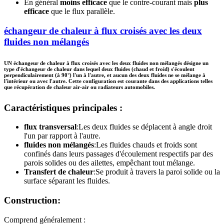
En général
moins efficace
que le contre-courant mais
plus
efficace
que le flux parallèle.
échangeur de chaleur à flux croisés avec les deux
fluides non mélangés
UN
échangeur de chaleur à flux croisés avec les deux fluides non mélangés
désigne un
type d'échangeur de chaleur dans lequel deux fluides (chaud et froid) s'écoulent
perpendiculairement (à 90°) l'un à l'autre, et
aucun des deux fluides ne se mélange à
l'intérieur ou avec l'autre
. Cette configuration est courante dans des applications telles
que
récupération de chaleur air-air
ou
radiateurs automobiles
.
Caractéristiques principales :
flux transversal
:Les deux fluides se déplacent à angle droit
l'un par rapport à l'autre.
fluides non mélangés
:Les fluides chauds et froids sont
confinés dans leurs passages d'écoulement respectifs par des
parois solides ou des ailettes, empêchant tout mélange.
Transfert de chaleur
:Se produit à travers la paroi solide ou la
surface séparant les fluides.
Construction:
Comprend généralement :