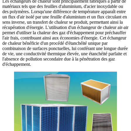
Les échangeurs de chaleur sont principalement fabriqués à partir de
matériaux tels que des feuilles d'aluminium, d'acier inoxydable ou
des polymères. Lorsqu'une différence de température apparaît entre
un flux d'air isolé par une feuille d'aluminium et un flux circulant en
sens inverse, un transfert de chaleur se produit, permettant ainsi la
récupération d'énergie. L'utilisation d'un échangeur de chaleur air-air
permet d'utiliser la chaleur des gaz d'échappement pour préchauffer
l'air frais, contribuant ainsi aux économies d'énergie. Cet échangeur
de chaleur bénéficie d'un procédé d'étanchéité unique par
combinaison de surfaces ponctuelles, lui conférant une longue durée
de vie, une conductivité thermique élevée, une étanchéité parfaite et
l'absence de pollution secondaire due à la pénétration des gaz
d'échappement.