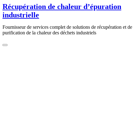
Aller
Récupération de chaleur d’épuration
au
industrielle
contenu
Fournisseur de services complet de solutions de récupération et de
purification de la chaleur des déchets industriels