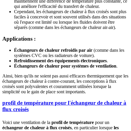
maintiennent une différence de température plus constante, ce
qui améliore l'efficacité du transfert de chaleur.
Cependant, les échangeurs de chaleur à flux croisés sont plus
faciles à concevoir et sont souvent utilisés dans des situations
où l'espace est limité ou lorsque les fluides doivent être
séparés (comme dans les échangeurs de chaleur air-air).
Applications :
Échangeurs de chaleur refroidis par air
(comme dans les
systèmes CVC ou les radiateurs de voiture).
Refroidissement des équipements électroniques
.
Échangeurs de chaleur pour systèmes de ventilation
.
Ainsi, bien qu'ils ne soient pas aussi efficaces thermiquement que les
échangeurs de chaleur à contre-courant, les conceptions à flux
croisés sont polyvalentes et couramment utilisées lorsque la
simplicité ou le gain de place sont importants.
profil de température pour l'échangeur de chaleur à
flux croisés
Voici une ventilation de la
profil de température
pour un
échangeur de chaleur à flux croisés
, en particulier lorsque
les