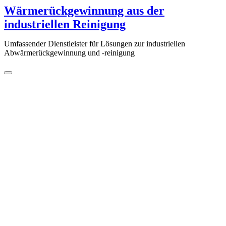
Zum
Wärmerückgewinnung aus der
Inhalt
industriellen Reinigung
springen
Umfassender Dienstleister für Lösungen zur industriellen
Abwärmerückgewinnung und -reinigung