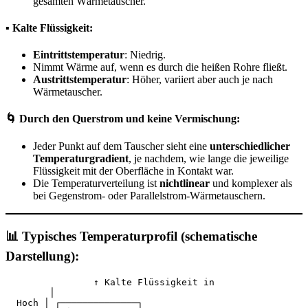
gesamten Wärmetauscher.
▪ Kalte Flüssigkeit:
Eintrittstemperatur
: Niedrig.
Nimmt Wärme auf, wenn es durch die heißen Rohre fließt.
Austrittstemperatur
: Höher, variiert aber auch je nach
Wärmetauscher.
🌀 Durch den Querstrom und keine Vermischung:
Jeder Punkt auf dem Tauscher sieht eine
unterschiedlicher
Temperaturgradient
, je nachdem, wie lange die jeweilige
Flüssigkeit mit der Oberfläche in Kontakt war.
Die Temperaturverteilung ist
nichtlinear
und komplexer als
bei Gegenstrom- oder Parallelstrom-Wärmetauschern.
📊 Typisches Temperaturprofil (schematische
Darstellung):
       ↑ Kalte Flüssigkeit in
        │
  Hoch │ ┌──────────────┐