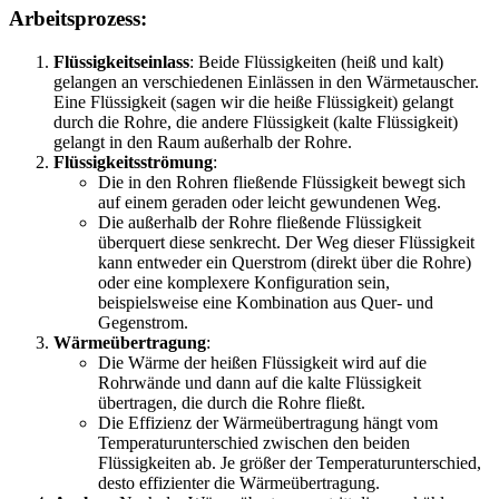
Arbeitsprozess:
Flüssigkeitseinlass
: Beide Flüssigkeiten (heiß und kalt)
gelangen an verschiedenen Einlässen in den Wärmetauscher.
Eine Flüssigkeit (sagen wir die heiße Flüssigkeit) gelangt
durch die Rohre, die andere Flüssigkeit (kalte Flüssigkeit)
gelangt in den Raum außerhalb der Rohre.
Flüssigkeitsströmung
:
Die in den Rohren fließende Flüssigkeit bewegt sich
auf einem geraden oder leicht gewundenen Weg.
Die außerhalb der Rohre fließende Flüssigkeit
überquert diese senkrecht. Der Weg dieser Flüssigkeit
kann entweder ein Querstrom (direkt über die Rohre)
oder eine komplexere Konfiguration sein,
beispielsweise eine Kombination aus Quer- und
Gegenstrom.
Wärmeübertragung
:
Die Wärme der heißen Flüssigkeit wird auf die
Rohrwände und dann auf die kalte Flüssigkeit
übertragen, die durch die Rohre fließt.
Die Effizienz der Wärmeübertragung hängt vom
Temperaturunterschied zwischen den beiden
Flüssigkeiten ab. Je größer der Temperaturunterschied,
desto effizienter die Wärmeübertragung.