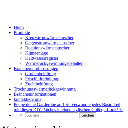
Heim
Produkte
Kreuzstromwärmetauscher
Gegenstromwärmetauscher
Rotationswärmetauscher
Klimaanlage
Kaltwasserregister
Wärmerückgewinnungsbehälter
Branchen und Lösungen
Grubenbelüftung
Frischluftreinigung
Zuchtbelüftung
Trocknungswärmerückgewinnung
Brancheninformationen
kontaktiere uns
Peppe deine Garderobe auf! 🏈 Verwandle jedes Basic-Teil
mit diesen DIY-Patches in einen stylischen College-Look! ✨