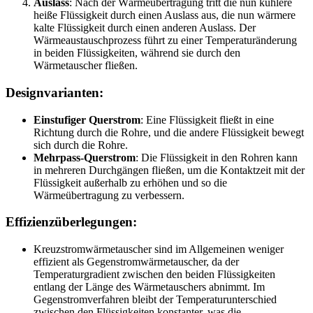
Auslass
: Nach der Wärmeübertragung tritt die nun kühlere
heiße Flüssigkeit durch einen Auslass aus, die nun wärmere
kalte Flüssigkeit durch einen anderen Auslass. Der
Wärmeaustauschprozess führt zu einer Temperaturänderung
in beiden Flüssigkeiten, während sie durch den
Wärmetauscher fließen.
Designvarianten:
Einstufiger Querstrom
: Eine Flüssigkeit fließt in eine
Richtung durch die Rohre, und die andere Flüssigkeit bewegt
sich durch die Rohre.
Mehrpass-Querstrom
: Die Flüssigkeit in den Rohren kann
in mehreren Durchgängen fließen, um die Kontaktzeit mit der
Flüssigkeit außerhalb zu erhöhen und so die
Wärmeübertragung zu verbessern.
Effizienzüberlegungen:
Kreuzstromwärmetauscher sind im Allgemeinen weniger
effizient als Gegenstromwärmetauscher, da der
Temperaturgradient zwischen den beiden Flüssigkeiten
entlang der Länge des Wärmetauschers abnimmt. Im
Gegenstromverfahren bleibt der Temperaturunterschied
zwischen den Flüssigkeiten konstanter, was die