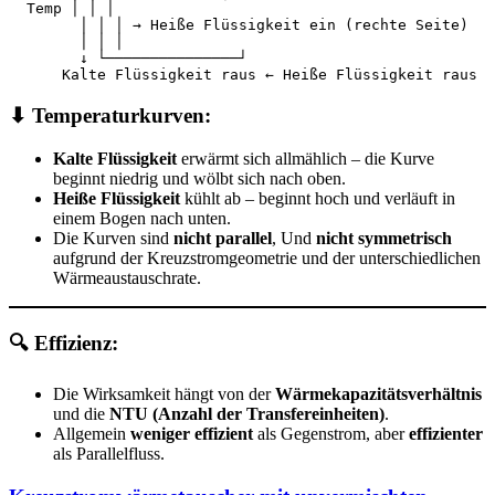
  Temp │ │ │
        │ │ │ → Heiße Flüssigkeit ein (rechte Seite)
        │ │ │
        ↓ └───────────────┘
      Kalte Flüssigkeit raus ← Heiße Flüssigkeit raus
⬇ Temperaturkurven:
Kalte Flüssigkeit
erwärmt sich allmählich – die Kurve
beginnt niedrig und wölbt sich nach oben.
Heiße Flüssigkeit
kühlt ab – beginnt hoch und verläuft in
einem Bogen nach unten.
Die Kurven sind
nicht parallel
, Und
nicht symmetrisch
aufgrund der Kreuzstromgeometrie und der unterschiedlichen
Wärmeaustauschrate.
🔍 Effizienz:
Die Wirksamkeit hängt von der
Wärmekapazitätsverhältnis
und die
NTU (Anzahl der Transfereinheiten)
.
Allgemein
weniger effizient
als Gegenstrom, aber
effizienter
als Parallelfluss.