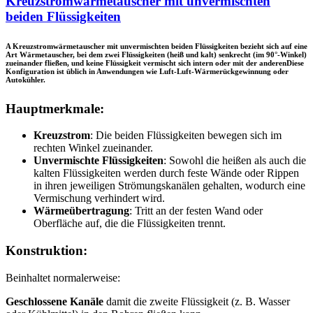
Kreuzstromwärmetauscher mit unvermischten
beiden Flüssigkeiten
A
Kreuzstromwärmetauscher mit unvermischten beiden Flüssigkeiten
bezieht sich auf eine
Art Wärmetauscher, bei dem zwei Flüssigkeiten (heiß und kalt) senkrecht (im 90°-Winkel)
zueinander fließen, und
keine Flüssigkeit vermischt sich intern oder mit der anderen
Diese
Konfiguration ist üblich in Anwendungen wie
Luft-Luft-Wärmerückgewinnung
oder
Autokühler
.
Hauptmerkmale:
Kreuzstrom
: Die beiden Flüssigkeiten bewegen sich im
rechten Winkel zueinander.
Unvermischte Flüssigkeiten
: Sowohl die heißen als auch die
kalten Flüssigkeiten werden durch feste Wände oder Rippen
in ihren jeweiligen Strömungskanälen gehalten, wodurch eine
Vermischung verhindert wird.
Wärmeübertragung
: Tritt an der festen Wand oder
Oberfläche auf, die die Flüssigkeiten trennt.
Konstruktion:
Beinhaltet normalerweise:
Geschlossene Kanäle
damit die zweite Flüssigkeit (z. B. Wasser