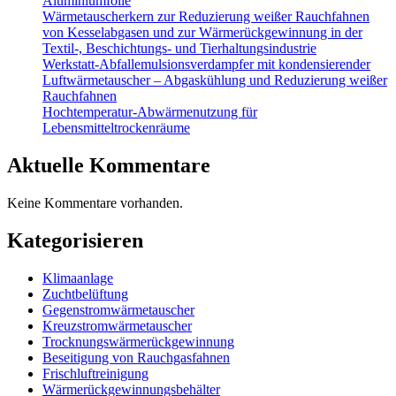
Aluminiumfolie
Wärmetauscherkern zur Reduzierung weißer Rauchfahnen
von Kesselabgasen und zur Wärmerückgewinnung in der
Textil-, Beschichtungs- und Tierhaltungsindustrie
Werkstatt-Abfallemulsionsverdampfer mit kondensierender
Luftwärmetauscher – Abgaskühlung und Reduzierung weißer
Rauchfahnen
Hochtemperatur-Abwärmenutzung für
Lebensmitteltrockenräume
Aktuelle Kommentare
Keine Kommentare vorhanden.
Kategorisieren
Klimaanlage
Zuchtbelüftung
Gegenstromwärmetauscher
Kreuzstromwärmetauscher
Trocknungswärmerückgewinnung
Beseitigung von Rauchgasfahnen
Frischluftreinigung
Wärmerückgewinnungsbehälter