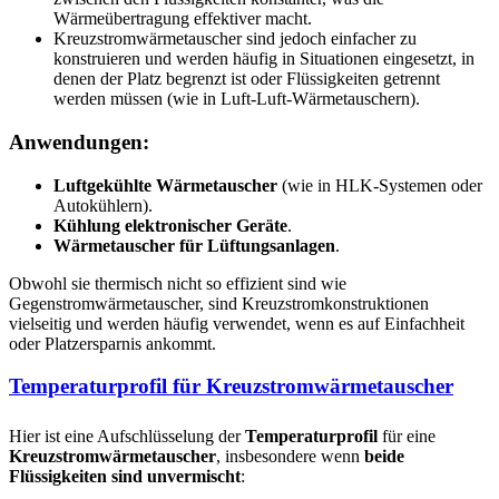
Wärmeübertragung effektiver macht.
Kreuzstromwärmetauscher sind jedoch einfacher zu
konstruieren und werden häufig in Situationen eingesetzt, in
denen der Platz begrenzt ist oder Flüssigkeiten getrennt
werden müssen (wie in Luft-Luft-Wärmetauschern).
Anwendungen:
Luftgekühlte Wärmetauscher
(wie in HLK-Systemen oder
Autokühlern).
Kühlung elektronischer Geräte
.
Wärmetauscher für Lüftungsanlagen
.
Obwohl sie thermisch nicht so effizient sind wie
Gegenstromwärmetauscher, sind Kreuzstromkonstruktionen
vielseitig und werden häufig verwendet, wenn es auf Einfachheit
oder Platzersparnis ankommt.
Temperaturprofil für Kreuzstromwärmetauscher
Hier ist eine Aufschlüsselung der
Temperaturprofil
für eine
Kreuzstromwärmetauscher
, insbesondere wenn
beide
Flüssigkeiten sind unvermischt
: