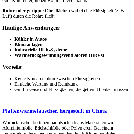
oder Kühlmittel) in den Rohren fließen kann.
Rohre oder gerippte Oberflächen
wobei eine Flüssigkeit (z. B.
Luft) durch die Rohre fließt.
Häufige Anwendungen:
Kühler in Autos
Klimaanlagen
Industrielle HLK-Systeme
Wärmerückgewinnungsventilatoren (HRVs)
Vorteile:
Keine Kontamination zwischen Flüssigkeiten
Einfache Wartung und Reinigung
Gut für Gase und Flüssigkeiten, die getrennt bleiben müssen
Plattenwärmetauscher, hergestellt in China
Wärmetauscher bestehen hauptsächlich aus Materialien wie
Aluminiumfolie, Edelstahlfolie oder Polymeren. Bei einem
Temperaturunterschied zwischen den durch Aluminiumfolie