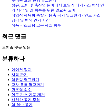
루미늄 호일 판형 열교환기
섬유, 코팅 및 축산업 분야에서 보일러 배기가스 백색 연
기 저감 및 열 회수를 위한 열교환 코어
작업장 폐유화 증발기 응축 공기 열교환기 - 연도 가스
냉각 및 백색 연기 저감
식품 건조실용 고온 폐열 회수
최근 댓글
보여줄 댓글 없음.
분류하다
에어컨 장치
사육 환기
역류형 열교환기
교차 흐름 열교환기
건조열 회수
연도 가스 기둥 제거
신선한 공기 정화
열 회수 용기