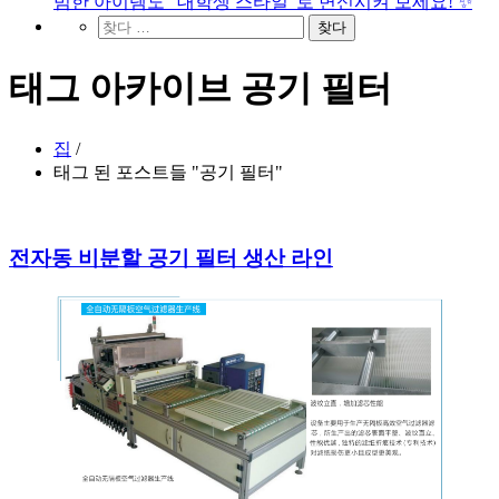
범한 아이템도 "대학생 스타일"로 변신시켜 보세요! ✨
태그 아카이브 공기 필터
집
/
태그 된 포스트들 "공기 필터"
전자동 비분할 공기 필터 생산 라인