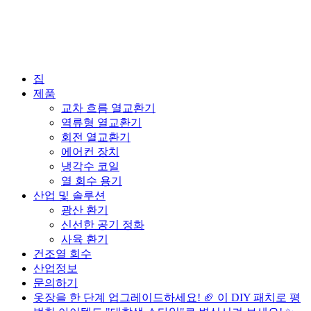
집
제품
교차 흐름 열교환기
역류형 열교환기
회전 열교환기
에어컨 장치
냉각수 코일
열 회수 용기
산업 및 솔루션
광산 환기
신선한 공기 정화
사육 환기
건조열 회수
산업정보
문의하기
옷장을 한 단계 업그레이드하세요! 🏈 이 DIY 패치로 평