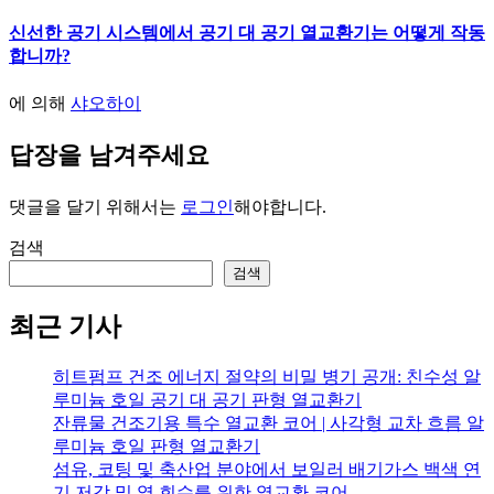
신선한 공기 시스템에서 공기 대 공기 열교환기는 어떻게 작동
합니까?
에 의해
샤오하이
답장을 남겨주세요
댓글을 달기 위해서는
로그인
해야합니다.
검색
검색
최근 기사
히트펌프 건조 에너지 절약의 비밀 병기 공개: 친수성 알
루미늄 호일 공기 대 공기 판형 열교환기
잔류물 건조기용 특수 열교환 코어 | 사각형 교차 흐름 알
루미늄 호일 판형 열교환기
섬유, 코팅 및 축산업 분야에서 보일러 배기가스 백색 연
기 저감 및 열 회수를 위한 열교환 코어