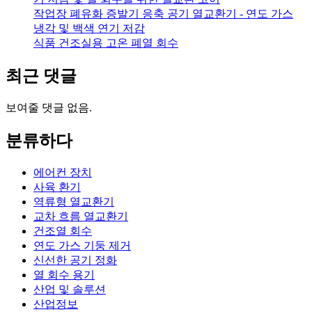
작업장 폐유화 증발기 응축 공기 열교환기 - 연도 가스
냉각 및 백색 연기 저감
식품 건조실용 고온 폐열 회수
최근 댓글
보여줄 댓글 없음.
분류하다
에어컨 장치
사육 환기
역류형 열교환기
교차 흐름 열교환기
건조열 회수
연도 가스 기둥 제거
신선한 공기 정화
열 회수 용기
산업 및 솔루션
산업정보