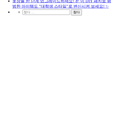
옷장을 한 단계 업그레이드하세요! 🏈 이 DIY 패치로 평
범한 아이템도 "대학생 스타일"로 변신시켜 보세요! ✨