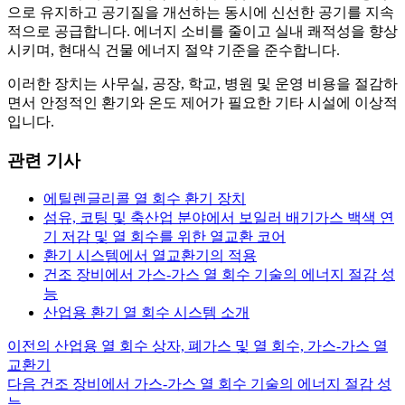
으로 유지하고 공기질을 개선하는 동시에 신선한 공기를 지속
적으로 공급합니다. 에너지 소비를 줄이고 실내 쾌적성을 향상
시키며, 현대식 건물 에너지 절약 기준을 준수합니다.
이러한 장치는 사무실, 공장, 학교, 병원 및 운영 비용을 절감하
면서 안정적인 환기와 온도 제어가 필요한 기타 시설에 이상적
입니다.
관련 기사
에틸렌글리콜 열 회수 환기 장치
섬유, 코팅 및 축산업 분야에서 보일러 배기가스 백색 연
기 저감 및 열 회수를 위한 열교환 코어
환기 시스템에서 열교환기의 적용
건조 장비에서 가스-가스 열 회수 기술의 에너지 절감 성
능
산업용 환기 열 회수 시스템 소개
이전의
산업용 열 회수 상자, 폐가스 및 열 회수, 가스-가스 열
글
교환기
내
다음
건조 장비에서 가스-가스 열 회수 기술의 에너지 절감 성
능