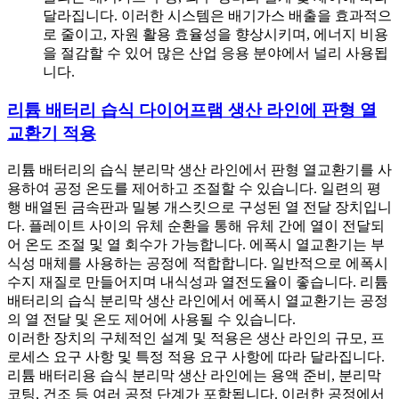
달라집니다. 이러한 시스템은 배기가스 배출을 효과적으
로 줄이고, 자원 활용 효율성을 향상시키며, 에너지 비용
을 절감할 수 있어 많은 산업 응용 분야에서 널리 사용됩
니다.
리튬 배터리 습식 다이어프램 생산 라인에 판형 열
교환기 적용
리튬 배터리의 습식 분리막 생산 라인에서 판형 열교환기를 사
용하여 공정 온도를 제어하고 조절할 수 있습니다. 일련의 평
행 배열된 금속판과 밀봉 개스킷으로 구성된 열 전달 장치입니
다. 플레이트 사이의 유체 순환을 통해 유체 간에 열이 전달되
어 온도 조절 및 열 회수가 가능합니다. 에폭시 열교환기는 부
식성 매체를 사용하는 공정에 적합합니다. 일반적으로 에폭시
수지 재질로 만들어지며 내식성과 열전도율이 좋습니다. 리튬
배터리의 습식 분리막 생산 라인에서 에폭시 열교환기는 공정
의 열 전달 및 온도 제어에 사용될 수 있습니다.
이러한 장치의 구체적인 설계 및 적용은 생산 라인의 규모, 프
로세스 요구 사항 및 특정 적용 요구 사항에 따라 달라집니다.
리튬 배터리용 습식 분리막 생산 라인에는 용액 준비, 분리막
코팅, 건조 등 여러 공정 단계가 포함됩니다. 이러한 공정에서