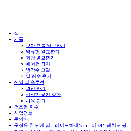
집
제품
교차 흐름 열교환기
역류형 열교환기
회전 열교환기
에어컨 장치
냉각수 코일
열 회수 용기
산업 및 솔루션
광산 환기
신선한 공기 정화
사육 환기
건조열 회수
산업정보
문의하기
옷장을 한 단계 업그레이드하세요! 🏈 이 DIY 패치로 평