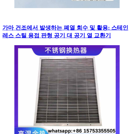
가마 건조에서 발생하는 폐열 회수 및 활용: 스테인
레스 스틸 용접 판형 공기 대 공기 열 교환기