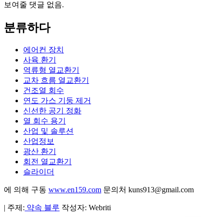
보여줄 댓글 없음.
분류하다
에어컨 장치
사육 환기
역류형 열교환기
교차 흐름 열교환기
건조열 회수
연도 가스 기둥 제거
신선한 공기 정화
열 회수 용기
산업 및 솔루션
산업정보
광산 환기
회전 열교환기
슬라이더
에 의해 구동
www.en159.com
문의처 kuns913@gmail.com
| 주제:
약속 블루
작성자: Webriti