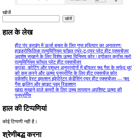
खोजें
खोजें
हाल के लेख
हीट पंप ड्राइंग में ऊर्जा बचत के लिए गुप्त हथियार का अनावरण:
हाइड्रोफिलिक एल्युमिनियम फॉइल एयर-टू-एयर प्लेट हीट एक्सचेंजर
अवशेष सुखाने के लिए विशेष ऊष्मा विनिमय कोर | वर्गाकार क्रॉस-फ्लो
एल्युमिनियम फॉयल प्लेट हीट एक्सचेंजर
कपड़ा, कोटिंग और पशुधन अनुप्रयोगों में बॉयलर फ्लू गैस के सफेद धुएं
को कम करने और ऊष्मा पुनर्प्राप्ति के लिए हीट एक्सचेंज कोर
वर्कशॉप वेस्ट इमल्शन इवेपोरेटर कंडेंसिंग एयर हीट एक्सचेंजर — फ्लू
गैस कूलिंग और व्हाइट प्लूम रिडक्शन
खाद्य सुखाने वाले कमरों के लिए उच्च तापमान अपशिष्ट ऊष्मा की
पुनर्प्राप्ति
हाल की टिप्पणियां
कोई टिप्पणी नही है।
श्रेणीबद्ध करना