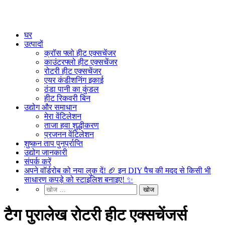
घर
उत्पादों
क्रॉस फ्लो हीट एक्सचेंजर
काउंटरफ्लो हीट एक्सचेंजर
रोटरी हीट एक्सचेंजर
एयर कंडीशनिंग इकाई
ठंडा पानी का कुंडल
हीट रिकवरी बिन
उद्योग और समाधान
मेरा वेंटिलेशन
ताजा हवा शुद्धीकरण
प्रजनन वेंटिलेशन
शुष्कन ताप पुनर्प्राप्ति
उद्योग जानकारी
संपर्क करें
अपने वॉर्डरोब को नया लुक दें! 🏈 इन DIY पैच की मदद से किसी भी
साधारण कपड़े को स्टाइलिश बनाइए! ✨
टैग पुरालेख रोटरी हीट एक्सचेंजर्स