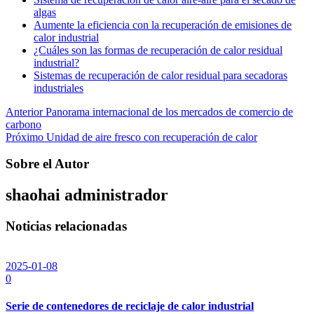
algas
Aumente la eficiencia con la recuperación de emisiones de
calor industrial
¿Cuáles son las formas de recuperación de calor residual
industrial?
Sistemas de recuperación de calor residual para secadoras
industriales
Navegación
Anterior
Panorama internacional de los mercados de comercio de
carbono
de
Próximo
Unidad de aire fresco con recuperación de calor
entradas
Sobre el Autor
shaohai
administrador
Noticias relacionadas
2025-01-08
0
Serie de contenedores de reciclaje de calor industrial