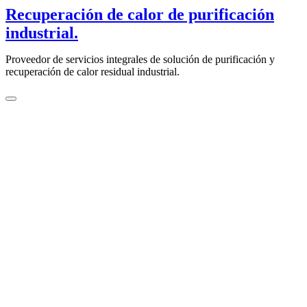
saltar
Recuperación de calor de purificación
al
industrial.
contenido
Proveedor de servicios integrales de solución de purificación y
recuperación de calor residual industrial.