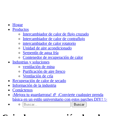
Hogar
Productos
Intercambiador de calor de flujo cruzado
Intercambiador de calor de contraflujo
intercambiador de calor rotatorio
Unidad de aire acondicionado
Serpentín de agua fría
Contenedor de recuperación de calor
Industrias y soluciones
ventilación de mina
Purificación de aire fresco
Ventilación de cría
Recuperación de calor de secado
Información de la industria
Contáctenos
¡Mejora tu guardarropa! 🏈 ¡Convierte cualquier prenda
básica en un estilo universitario con estos parches DIY! ✨