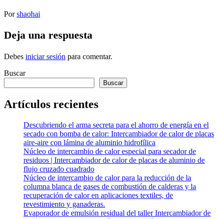
Por
shaohai
Deja una respuesta
Debes
iniciar sesión
para comentar.
Buscar
Buscar
Artículos recientes
Descubriendo el arma secreta para el ahorro de energía en el
secado con bomba de calor: Intercambiador de calor de placas
aire-aire con lámina de aluminio hidrofílica
Núcleo de intercambio de calor especial para secador de
residuos | Intercambiador de calor de placas de aluminio de
flujo cruzado cuadrado
Núcleo de intercambio de calor para la reducción de la
columna blanca de gases de combustión de calderas y la
recuperación de calor en aplicaciones textiles, de
revestimiento y ganaderas.
Evaporador de emulsión residual del taller Intercambiador de