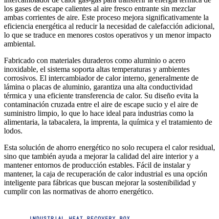
los gases de escape calientes al aire fresco entrante sin mezclar
ambas corrientes de aire. Este proceso mejora significativamente la
eficiencia energética al reducir la necesidad de calefacción adicional,
lo que se traduce en menores costos operativos y un menor impacto
ambiental.
Fabricado con materiales duraderos como aluminio o acero
inoxidable, el sistema soporta altas temperaturas y ambientes
corrosivos. El intercambiador de calor interno, generalmente de
lámina o placas de aluminio, garantiza una alta conductividad
térmica y una eficiente transferencia de calor. Su diseño evita la
contaminación cruzada entre el aire de escape sucio y el aire de
suministro limpio, lo que lo hace ideal para industrias como la
alimentaria, la tabacalera, la imprenta, la química y el tratamiento de
lodos.
Esta solución de ahorro energético no solo recupera el calor residual,
sino que también ayuda a mejorar la calidad del aire interior y a
mantener entornos de producción estables. Fácil de instalar y
mantener, la caja de recuperación de calor industrial es una opción
inteligente para fábricas que buscan mejorar la sostenibilidad y
cumplir con las normativas de ahorro energético.