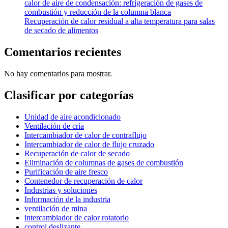
calor de aire de condensación: refrigeración de gases de
combustión y reducción de la columna blanca
Recuperación de calor residual a alta temperatura para salas
de secado de alimentos
Comentarios recientes
No hay comentarios para mostrar.
Clasificar por categorías
Unidad de aire acondicionado
Ventilación de cría
Intercambiador de calor de contraflujo
Intercambiador de calor de flujo cruzado
Recuperación de calor de secado
Eliminación de columnas de gases de combustión
Purificación de aire fresco
Contenedor de recuperación de calor
Industrias y soluciones
Información de la industria
ventilación de mina
intercambiador de calor rotatorio
control deslizante