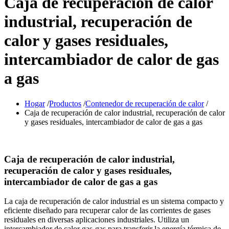
Caja de recuperación de calor
industrial, recuperación de
calor y gases residuales,
intercambiador de calor de gas
a gas
Hogar
/
Productos
/
Contenedor de recuperación de calor
/
Caja de recuperación de calor industrial, recuperación de calor
y gases residuales, intercambiador de calor de gas a gas
Caja de recuperación de calor industrial,
recuperación de calor y gases residuales,
intercambiador de calor de gas a gas
La caja de recuperación de calor industrial es un sistema compacto y
eficiente diseñado para recuperar calor de las corrientes de gases
residuales en diversas aplicaciones industriales. Utiliza un
intercambiador de calor gas-gas para transferir la energía térmica de